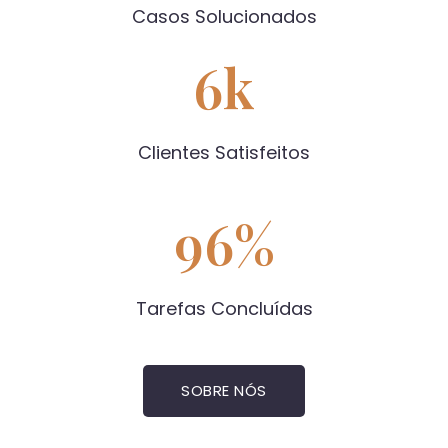
Casos Solucionados
6
k
Clientes Satisfeitos
96
%
Tarefas Concluídas
SOBRE NÓS