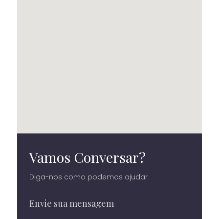
Vamos Conversar?
Diga-nos como podemos ajudar
Envie sua mensagem