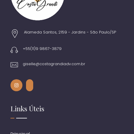
Alameda Santos, 2159 - Jardins - São Paulo/SP
+55(11)9 9867-3879
giselle@costagrandiadv.com.br
Links Úteis