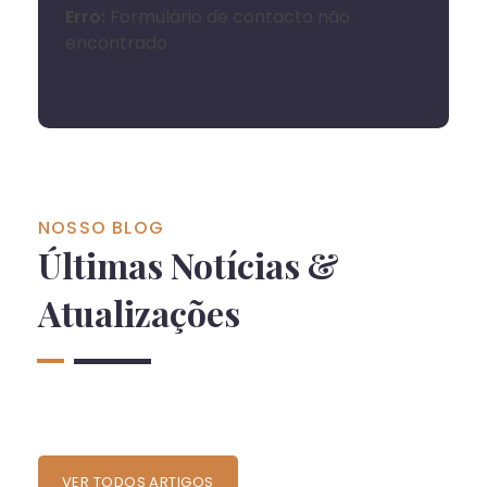
Erro:
Formulário de contacto não
encontrado.
NOSSO BLOG
Últimas Notícias &
Atualizações
VER TODOS ARTIGOS