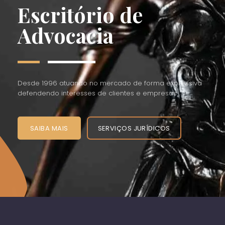
Escritório de
Advocacia
Desde 1996 atuando no mercado de forma expressiva
defendendo interesses de clientes e empresas
SAIBA MAIS
SERVIÇOS JURÍDICOS