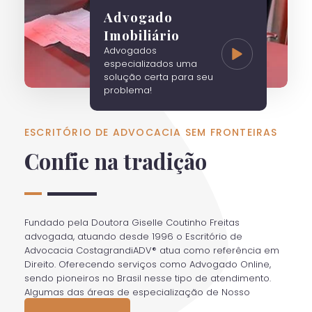
Advogado
Imobiliário
Advogados
especializados uma
solução certa para seu
problema!
ESCRITÓRIO DE ADVOCACIA SEM FRONTEIRAS
Confie na tradição
Fundado pela Doutora Giselle Coutinho Freitas
advogada, atuando desde 1996 o Escritório de
Advocacia CostagrandiADV® atua como referência em
Direito. Oferecendo serviços como Advogado Online,
sendo pioneiros no Brasil nesse tipo de atendimento.
Algumas das áreas de especialização de Nosso
Escritório são: