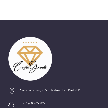
Alameda Santos, 2159 - Jardins - São Paulo/SP
+55(11)9 9867-3879