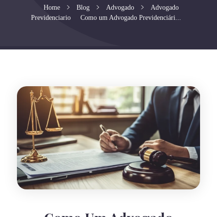
Home
Blog
Advogado
Advogado
Previdenciario
Como um Advogado Previdenciári...