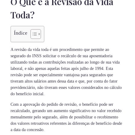
O Que é a Revisão da Vida
Toda?
Índice
A revisão da vida toda é um procedimento que permite ao
segurado do INSS solicitar o recálculo de sua aposentadoria
utilizando todas as contribuições realizadas ao longo de sua vida
laboral, e não apenas aquelas feitas após julho de 1994. Esta
revisão pode ser especialmente vantajosa para segurados que
tiveram altos salários antes dessa data e que, por conta do fator
previdenciário, não tiveram esses valores considerados no cálculo
do benefício inicial.
Com a aprovação do pedido de revisão, o benefício pode ser
recalculado, gerando um aumento significativo no valor recebido
mensalmente pelo segurado, além de possibilitar o recebimento
dos valores retroativos referentes às diferenças de benefício desde
a data da concessão.