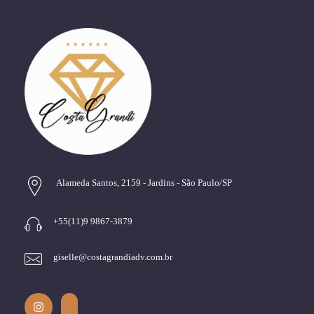
Alameda Santos, 2159 - Jardins - São Paulo/SP
+55(11)9 9867-3879
giselle@costagrandiadv.com.br