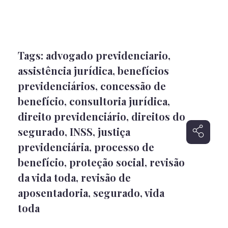
Tags:
advogado previdenciario
,
assistência jurídica
,
benefícios
previdenciários
,
concessão de
benefício
,
consultoria jurídica
,
direito previdenciário
,
direitos do
segurado
,
INSS
,
justiça
previdenciária
,
processo de
benefício
,
proteção social
,
revisão
da vida toda
,
revisão de
aposentadoria
,
segurado
,
vida
toda