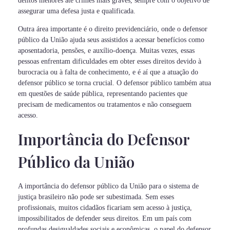
delitos menores até crimes mais graves, sempre com o objetivo de
assegurar uma defesa justa e qualificada.
Outra área importante é o direito previdenciário, onde o defensor
público da União ajuda seus assistidos a acessar benefícios como
aposentadoria, pensões, e auxílio-doença. Muitas vezes, essas
pessoas enfrentam dificuldades em obter esses direitos devido à
burocracia ou à falta de conhecimento, e é aí que a atuação do
defensor público se torna crucial. O defensor público também atua
em questões de saúde pública, representando pacientes que
precisam de medicamentos ou tratamentos e não conseguem
acesso.
Importância do Defensor
Público da União
A importância do defensor público da União para o sistema de
justiça brasileiro não pode ser subestimada. Sem esses
profissionais, muitos cidadãos ficariam sem acesso à justiça,
impossibilitados de defender seus direitos. Em um país com
profundas desigualdades sociais e econômicas, o papel do defensor