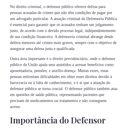
No direito criminal, o defensor público oferece defesa para
pessoas acusadas de crimes que não têm condições de pagar por
um advogado particular. A atuação criminal da Defensoria Pública
é essencial para garantir que os acusados tenham um julgamento
justo, de acordo com o devido processo legal, independentemente
de sua condição financeira. A defensoria criminal abrange desde
delitos menores até crimes mais graves, sempre com o objetivo de
assegurar uma defesa justa e qualificada.
Outra área importante é o direito previdenciário, onde o defensor
público da União ajuda seus assistidos a acessar benefícios como
aposentadoria, pensões, e auxílio-doença. Muitas vezes, essas
pessoas enfrentam dificuldades em obter esses direitos devido à
burocracia ou à falta de conhecimento, e é aí que a atuação do
defensor público se torna crucial. O defensor público também atua
em questões de saúde pública, representando pacientes que
precisam de medicamentos ou tratamentos e não conseguem
acesso.
Importância do Defensor