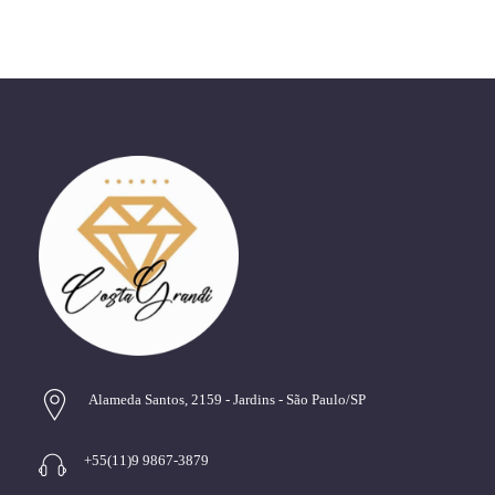
Alameda Santos, 2159 - Jardins - São Paulo/SP
+55(11)9 9867-3879