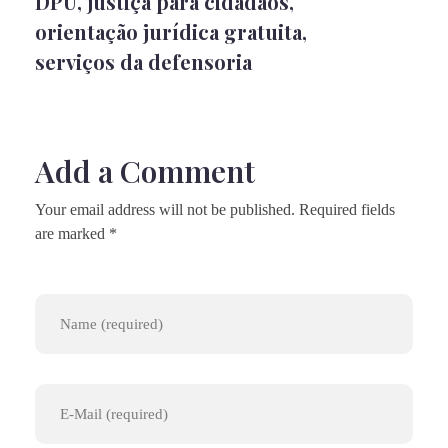
DPU
,
justiça para cidadãos
,
orientação jurídica gratuita
,
serviços da defensoria
Add a Comment
Your email address will not be published. Required fields
are marked *