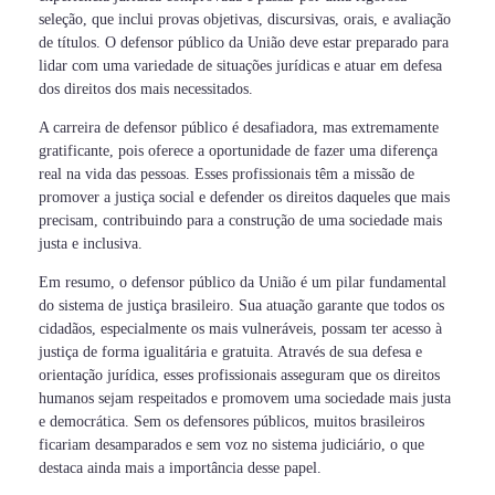
seleção, que inclui provas objetivas, discursivas, orais, e avaliação
de títulos. O defensor público da União deve estar preparado para
lidar com uma variedade de situações jurídicas e atuar em defesa
dos direitos dos mais necessitados.
A carreira de defensor público é desafiadora, mas extremamente
gratificante, pois oferece a oportunidade de fazer uma diferença
real na vida das pessoas. Esses profissionais têm a missão de
promover a justiça social e defender os direitos daqueles que mais
precisam, contribuindo para a construção de uma sociedade mais
justa e inclusiva.
Em resumo, o defensor público da União é um pilar fundamental
do sistema de justiça brasileiro. Sua atuação garante que todos os
cidadãos, especialmente os mais vulneráveis, possam ter acesso à
justiça de forma igualitária e gratuita. Através de sua defesa e
orientação jurídica, esses profissionais asseguram que os direitos
humanos sejam respeitados e promovem uma sociedade mais justa
e democrática. Sem os defensores públicos, muitos brasileiros
ficariam desamparados e sem voz no sistema judiciário, o que
destaca ainda mais a importância desse papel.