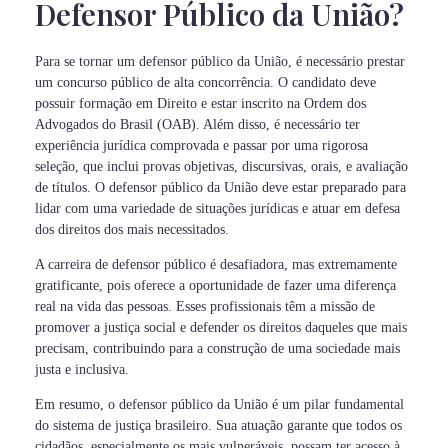
Defensor Público da União?
Para se tornar um defensor público da União, é necessário prestar
um concurso público de alta concorrência. O candidato deve
possuir formação em Direito e estar inscrito na Ordem dos
Advogados do Brasil (OAB). Além disso, é necessário ter
experiência jurídica comprovada e passar por uma rigorosa
seleção, que inclui provas objetivas, discursivas, orais, e avaliação
de títulos. O defensor público da União deve estar preparado para
lidar com uma variedade de situações jurídicas e atuar em defesa
dos direitos dos mais necessitados.
A carreira de defensor público é desafiadora, mas extremamente
gratificante, pois oferece a oportunidade de fazer uma diferença
real na vida das pessoas. Esses profissionais têm a missão de
promover a justiça social e defender os direitos daqueles que mais
precisam, contribuindo para a construção de uma sociedade mais
justa e inclusiva.
Em resumo, o defensor público da União é um pilar fundamental
do sistema de justiça brasileiro. Sua atuação garante que todos os
cidadãos, especialmente os mais vulneráveis, possam ter acesso à