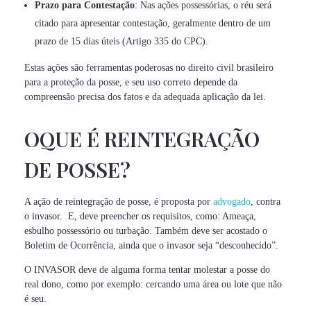
Prazo para Contestação
: Nas ações possessórias, o réu será
citado para apresentar contestação, geralmente dentro de um
prazo de 15 dias úteis (Artigo 335 do CPC).
Estas ações são ferramentas poderosas no direito civil brasileiro
para a proteção da posse, e seu uso correto depende da
compreensão precisa dos fatos e da adequada aplicação da lei.
OQUE É REINTEGRAÇÃO
DE POSSE?
A ação de reintegração de posse, é proposta por
advogado
, contra
o invasor. E, deve preencher os requisitos, como: Ameaça,
esbulho possessório ou turbação. Também deve ser acostado o
Boletim de Ocorrência, ainda que o invasor seja “desconhecido”.
O INVASOR deve de alguma forma tentar molestar a posse do
real dono, como por exemplo: cercando uma área ou lote que não
é seu.