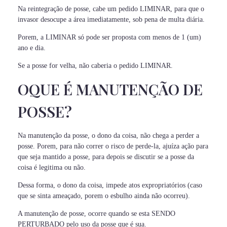
Na reintegração de posse, cabe um pedido LIMINAR, para que o
invasor desocupe a área imediatamente, sob pena de multa diária.
Porem, a LIMINAR só pode ser proposta com menos de 1 (um)
ano e dia.
Se a posse for velha, não caberia o pedido LIMINAR.
OQUE É MANUTENÇÃO DE
POSSE?
Na manutenção da posse, o dono da coisa, não chega a perder a
posse. Porem, para não correr o risco de perde-la, ajuíza ação para
que seja mantido a posse, para depois se discutir se a posse da
coisa é legitima ou não.
Dessa forma, o dono da coisa, impede atos expropriatórios (caso
que se sinta ameaçado, porem o esbulho ainda não ocorreu).
A manutenção de posse, ocorre quando se esta SENDO
PERTURBADO pelo uso da posse que é sua.