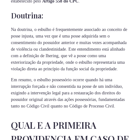
estabelecido pelo
Artigo 558 do CPC
.
Doutrina:
Na doutrina, o esbulho é frequentemente associado ao conceito de
posse injusta, uma vez que é uma posse adquirida sem o
consentimento do possuidor anterior e muitas vezes acompanhada
de violência ou clandestinidade. Este entendimento está alinhado
com a definição de Ihering, que vê a posse como uma
exteriorização da propriedade, onde o esbulho representaria uma
violação direta ao princípio da função social da propriedade.
Em resumo, o esbulho possessório ocorre quando há uma
interrupção forçada e não consentida na posse de um indivíduo,
exigindo a intervenção legal para a restauração dos direitos do
possuidor original através das ações possessórias, fundamentadas
tanto no Código Civil quanto no Código de Processo Civil.
QUAL E A PRIMEIRA
PROVIDENCIA EM CASO DE