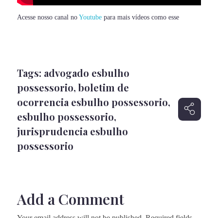
Acesse nosso canal no
Youtube
para mais vídeos como esse
Tags:
advogado esbulho
possessorio
,
boletim de
ocorrencia esbulho possessorio
,
esbulho possessorio
,
jurisprudencia esbulho
possessorio
Add a Comment
Your email address will not be published. Required fields