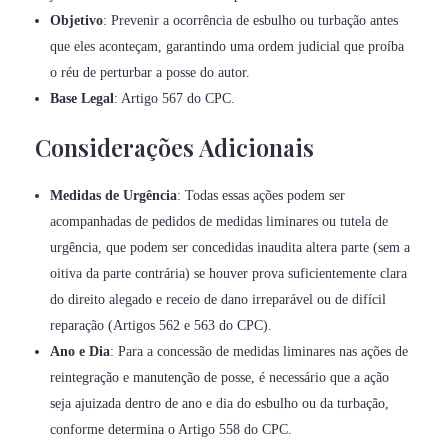
Objetivo
: Prevenir a ocorrência de esbulho ou turbação antes
que eles aconteçam, garantindo uma ordem judicial que proíba
o réu de perturbar a posse do autor.
Base Legal
: Artigo 567 do CPC.
Considerações Adicionais
Medidas de Urgência
: Todas essas ações podem ser
acompanhadas de pedidos de medidas liminares ou tutela de
urgência, que podem ser concedidas inaudita altera parte (sem a
oitiva da parte contrária) se houver prova suficientemente clara
do direito alegado e receio de dano irreparável ou de difícil
reparação (Artigos 562 e 563 do CPC).
Ano e Dia
: Para a concessão de medidas liminares nas ações de
reintegração e manutenção de posse, é necessário que a ação
seja ajuizada dentro de ano e dia do esbulho ou da turbação,
conforme determina o Artigo 558 do CPC.