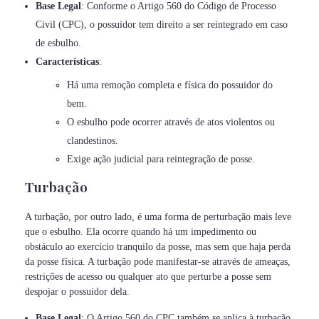
Base Legal
: Conforme o Artigo 560 do Código de Processo
Civil (CPC), o possuidor tem direito a ser reintegrado em caso
de esbulho.
Características
:
Há uma remoção completa e física do possuidor do
bem.
O esbulho pode ocorrer através de atos violentos ou
clandestinos.
Exige ação judicial para reintegração de posse.
Turbação
A turbação, por outro lado, é uma forma de perturbação mais leve
que o esbulho. Ela ocorre quando há um impedimento ou
obstáculo ao exercício tranquilo da posse, mas sem que haja perda
da posse física. A turbação pode manifestar-se através de ameaças,
restrições de acesso ou qualquer ato que perturbe a posse sem
despojar o possuidor dela.
Base Legal
: O Artigo 560 do CPC também se aplica à turbação,