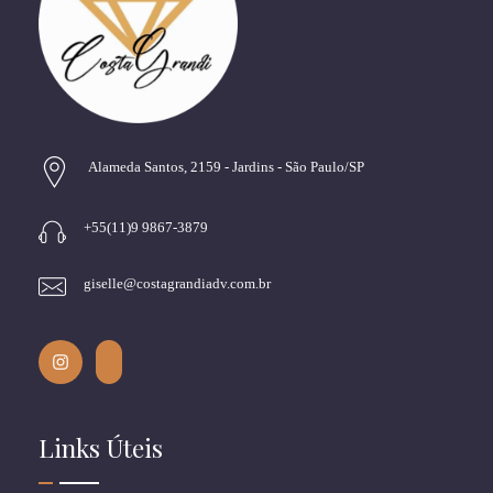
Alameda Santos, 2159 - Jardins - São Paulo/SP
+55(11)9 9867-3879
giselle@costagrandiadv.com.br
Links Úteis