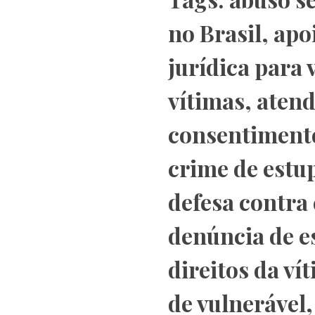
no Brasil
,
apoi
jurídica para 
vítimas
,
atend
consentiment
crime de estu
defesa contra
denúncia de e
direitos da ví
de vulnerável