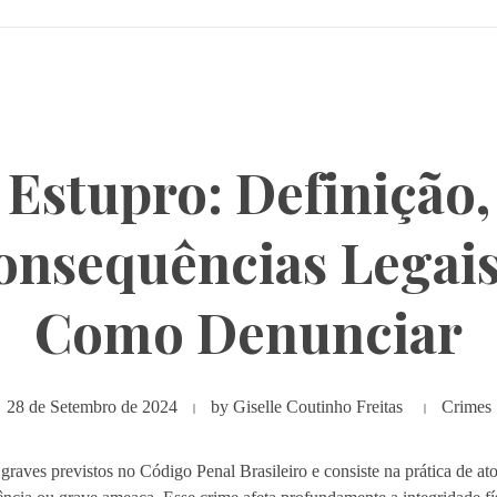
Estupro: Definição,
onsequências Legais
Como Denunciar
28 de Setembro de 2024
by
Giselle Coutinho Freitas
Crimes
raves previstos no Código Penal Brasileiro e consiste na prática de a