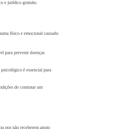
o e jurídico gratuito.
trauma físico e emocional causado
el para prevenir doenças
psicológico é essencial para
condições de contratar um
 ou por não receberem apoio