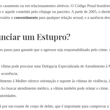
do casamento ou em relacionamentos afetivos. O Código Penal brasileiro
 e aquele cometido pelo cônjuge ou parceiro. A partir de 2005, o direit
essário o
consentimento
para qualquer relação sexual, e a ausência de
nciar um Estupro?
o passo para garantir que o agressor seja responsabilizado pelo crime.
 vítima pode procurar uma Delegacia Especializada de Atendimento 
a ocorrência.
imento à Mulher oferece orientação e suporte às vítimas de violência, i
Ao buscar atendimento médico, a vítima também pode relatar o crime, 
utoridades.
á por um exame de corpo de delito, que é importante para comprovar a v