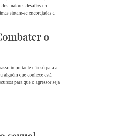
 dos maiores desafios no
imas sintam-se encorajadas a
Combater o
asso importante não só para a
 ou alguém que conhece está
ecursos para que o agressor seja
o sexual