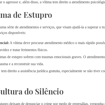
r o agressor e, além disso, a vítima tem direito a atendimento psicológic
tima de Estupro
 uma série de atendimentos e serviços, que visam ajudá-la a superar o 
viços disponíveis:
ncial:
A vítima deve procurar atendimento médico o mais rápido possív
videz e tratar ferimentos físicos.
imas de estupro sofrem com traumas emocionais graves. O atendimento 
rauma e a reconstruir sua vida.
tem direito a assistência jurídica gratuita, especialmente se não tiver 
Cultura do Silêncio
estupro deixam de denunciar o crime por medo de represálias, vergonha