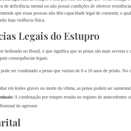
a de deficiência mental ou não possui condições de oferecer resistênc
entende que essas pessoas não têm capacidade legal de consentir, e qua
ão haja violência física.
cias Legais do Estupro
e hediondo no Brasil, o que significa que as penas são mais severas e
pais consequências legais:
pode ser condenado a penas que variam de 6 a 10 anos de prisão. No c
ultar em lesões graves ou morte da vítima, as penas podem ser aumentad
minais:
A condenação por estupro resulta no registro de antecedentes c
fissional do agressor.
rital