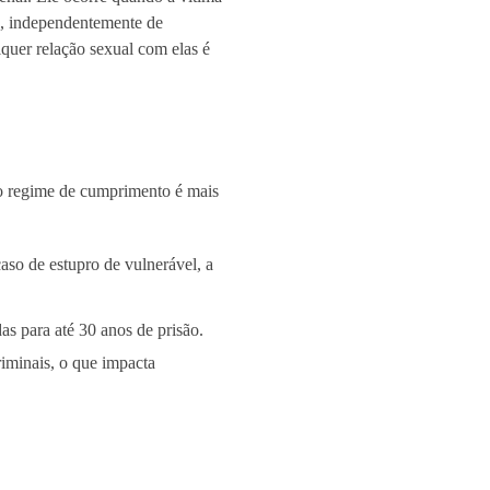
ia, independentemente de
lquer relação sexual com elas é
 o regime de cumprimento é mais
aso de estupro de vulnerável, a
as para até 30 anos de prisão.
riminais, o que impacta