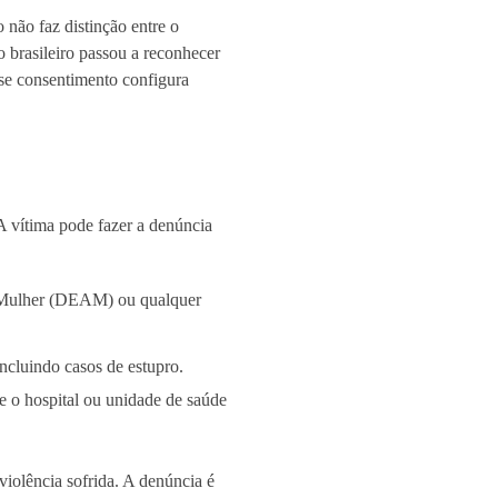
 não faz distinção entre o
o brasileiro passou a reconhecer
sse consentimento configura
 A vítima pode fazer a denúncia
à Mulher (DEAM) ou qualquer
ncluindo casos de estupro.
e o hospital ou unidade de saúde
iolência sofrida. A denúncia é