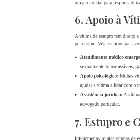
um ato crucial para responsabiliza
6. Apoio à Ví
A vítima de estupro tem direito a
pelo crime. Veja os principais ser
Atendimento médico emerge
sexualmente transmissíveis, gra
Apoio psicológico:
Muitas vít
ajudar a vítima a lidar com o t
Assistência jurídica:
A vítima 
advogado particular.
7. Estupro e 
Infelizmente, muitas vítimas de 