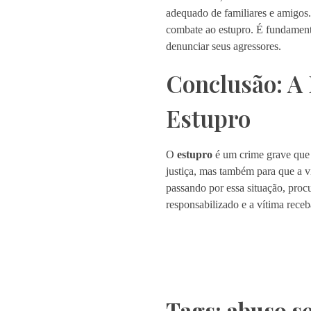
adequado de familiares e amigo
combate ao estupro. É fundamenta
denunciar seus agressores.
Conclusão: A
Estupro
O
estupro
é um crime grave que 
justiça, mas também para que a v
passando por essa situação, procu
responsabilizado e a vítima rece
Tags:
abuso s