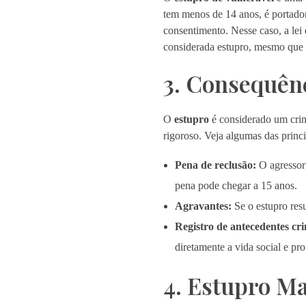
tem menos de 14 anos, é portador
consentimento. Nesse caso, a lei 
considerada estupro, mesmo que n
3. Consequên
O
estupro
é considerado um crim
rigoroso. Veja algumas das princi
Pena de reclusão:
O agressor 
pena pode chegar a 15 anos.
Agravantes:
Se o estupro res
Registro de antecedentes cri
diretamente a vida social e pro
4. Estupro Ma