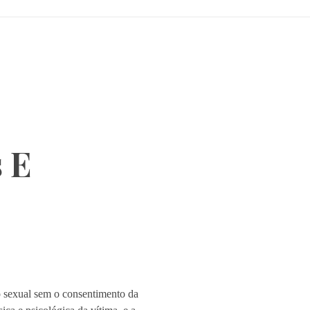
 E
to sexual sem o consentimento da