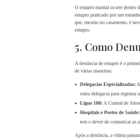
O estupro marital ocorre dentro 
estupro praticado por um estranho
que, mesmo no casamento, é nec
estupro.
5. Como Denu
A denúncia de estupro é o primeir
de várias maneiras:
Delegacias Especializadas:
A
outra delegacia para registrar 
Ligue 180:
A Central de Atend
Hospitais e Postos de Saúde:
tem o dever de comunicar as a
Após a denúncia, a vítima passar