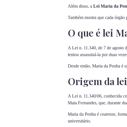
Além disso, a
Lei Maria da Pe
Também mostra que cada órgão pú
O que é lei M
A Lei n. 11.340, de 7 de agosto
tentou assassiná-la por duas veze
Desde então, Maria da Penha é um
Origem da le
A Lei n. 11.340/06, conhecida 
Maia Fernandes, que, durante dua
Maria da Penha é cearense, form
universitário.