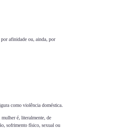
 por afinidade ou, ainda, por
figura como violência doméstica.
a mulher é, literalmente, de
, sofrimento físico, sexual ou