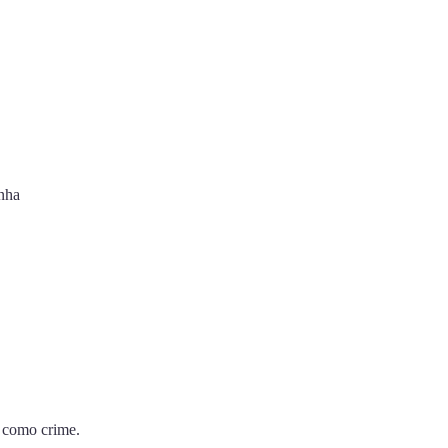
nha
r como crime.