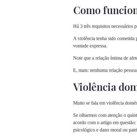
Como funcion
Há 3 três requisitos necessários 
A violência tenha sido cometida p
vontade expressa.
Note que a relação íntima de afet
E, mais: nenhuma relação pessoal
Violência dom
Muito se fala em violência domés
Se olharmos com atenção o quint
acordo com o artigo em questão: 
psicológico e dano moral ou patr