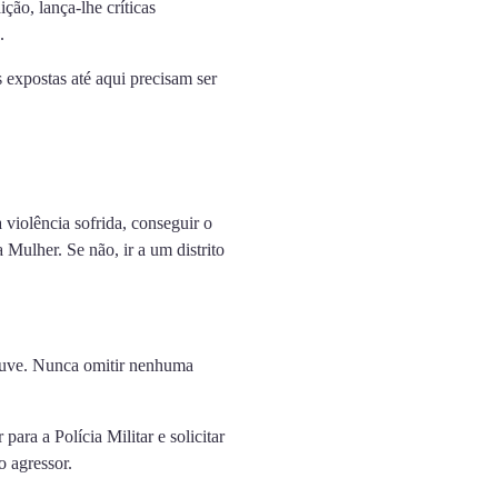
ção, lança-lhe críticas
.
 expostas até aqui precisam ser
violência sofrida, conseguir o
Mulher. Se não, ir a um distrito
houve. Nunca omitir nenhuma
ara a Polícia Militar e solicitar
o agressor.