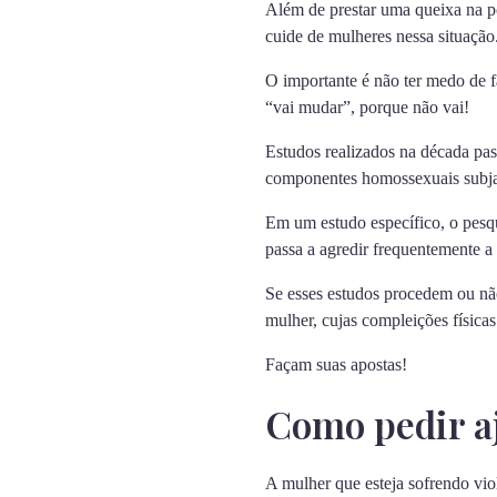
Além de prestar uma queixa na po
cuide de mulheres nessa situação
O importante é não ter medo de f
“vai mudar”, porque não vai!
Estudos realizados na década pas
componentes homossexuais subja
Em um estudo específico, o pesqu
passa a agredir frequentemente 
Se esses estudos procedem ou nã
mulher, cujas compleições físicas
Façam suas apostas!
Como pedir a
A mulher que esteja sofrendo viol