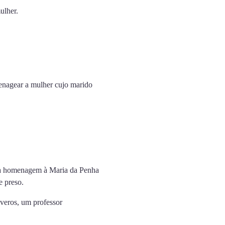
ulher.
enagear a mulher cujo marido
uma homenagem à Maria da Penha
e preso.
veros, um professor