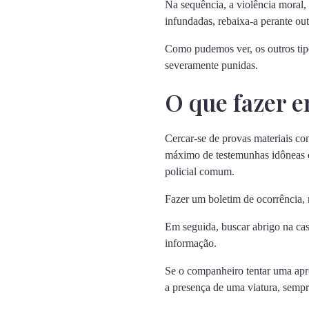
Na sequência, a violência moral, 
infundadas, rebaixa-a perante out
Como pudemos ver, os outros tipo
severamente punidas.
O que fazer e
Cercar-se de provas materiais co
máximo de testemunhas idôneas qu
policial comum.
Fazer um boletim de ocorrência, n
Em seguida, buscar abrigo na cas
informação.
Se o companheiro tentar uma aprox
a presença de uma viatura, sempr