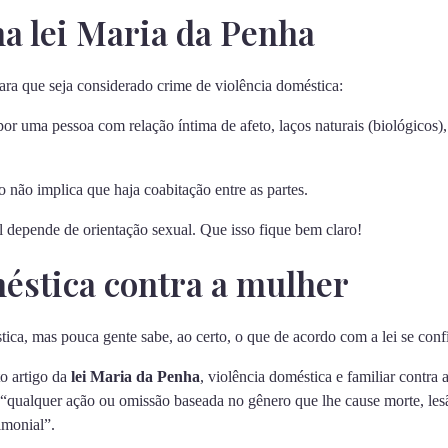
a lei Maria da Penha
para que seja considerado crime de violência doméstica:
or uma pessoa com relação íntima de afeto, laços naturais (biológicos),
o não implica que haja coabitação entre as partes.
 depende de orientação sexual. Que isso fique bem claro!
éstica contra a mulher
tica, mas pouca gente sabe, ao certo, o que de acordo com a lei se con
o artigo da
lei Maria da Penha
, violência doméstica e familiar contra 
“qualquer ação ou omissão baseada no gênero que lhe cause morte, lesão
imonial”.