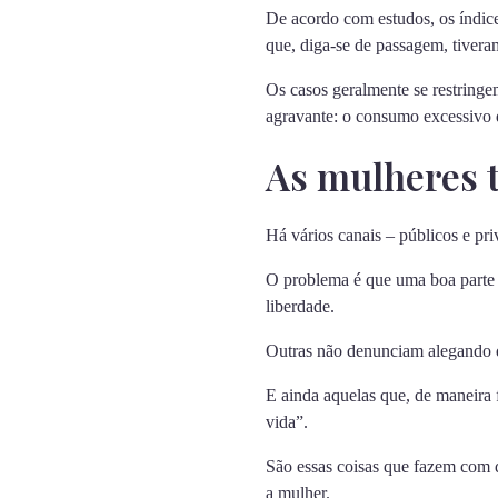
De acordo com estudos, os índice
que, diga-se de passagem, tiver
Os casos geralmente se restringe
agravante: o consumo excessivo d
As mulheres 
Há vários canais – públicos e pri
O problema é que uma boa parte 
liberdade.
Outras não denunciam alegando 
E ainda aquelas que, de maneira 
vida”.
São essas coisas que fazem com 
a mulher.