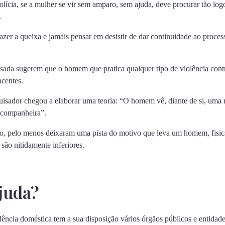
lícia, se a mulher se vir sem amparo, sem ajuda, deve procurar tão log
.
azer a queixa e jamais pensar em desistir de dar continuidade ao proce
sada sugerem que o homem que pratica qualquer tipo de violência cont
centes.
isador chegou a elaborar uma teoria: “O homem vê, diante de si, uma riv
a companheira”.
o, pelo menos deixaram uma pista do motivo que leva um homem, fisic
 são nitidamente inferiores.
juda?
ência doméstica tem a sua disposição vários órgãos públicos e entidades