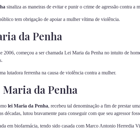
nha
sinaliza as maneiras de evitar e punir o crime de agressão contra a m
blico tem obrigação de apoiar a mulher vítima de violência.
aria da Penha
 de 2006, começou a ser chamada Lei Maria da Penha no intuito de hom
s.
a lutadora ferrenha na causa de violência contra a mulher.
i Maria da Penha
como
lei Maria da Penha
, recebeu tal denominação a fim de prestar 
s décadas, lutou bravamente para conseguir com que seu agressor foss
ada em biofarmácia, tendo sido casada com Marco Antonio Herredia Vi