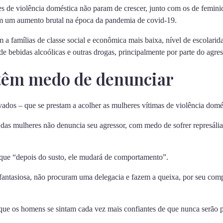
s de violência doméstica não param de crescer, junto com os de feminic
am um aumento brutal na época da pandemia de covid-19.
m a famílias de classe social e econômica mais baixa, nível de escolar
e bebidas alcoólicas e outras drogas, principalmente por parte do agres
têm medo de denunciar
vados – que se prestam a acolher as mulheres vítimas de violência domé
das mulheres não denuncia seu agressor, com medo de sofrer represáli
que “depois do susto, ele mudará de comportamento”.
fantasiosa, não procuram uma delegacia e fazem a queixa, por seu com
que os homens se sintam cada vez mais confiantes de que nunca serão