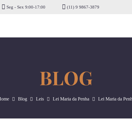
Seg - Sex 9:00-17:00
(11) 9 9867-3879
gisel
Home
Blog
Leis
Lei Maria da Penha
Lei Maria da Pen