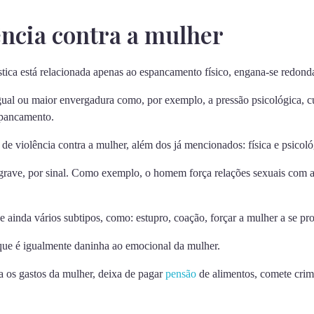
ência contra a mulher
ica está relacionada apenas ao espancamento físico, engana-se redond
igual ou maior envergadura como, por exemplo, a pressão psicológica, c
spancamento.
de violência contra a mulher, além dos já mencionados: física e psicoló
 grave, por sinal. Como exemplo, o homem força relações sexuais com
 ainda vários subtipos, como: estupro, coação, forçar a mulher a se prost
 que é igualmente daninha ao emocional da mulher.
 os gastos da mulher, deixa de pagar
pensão
de alimentos, comete crim