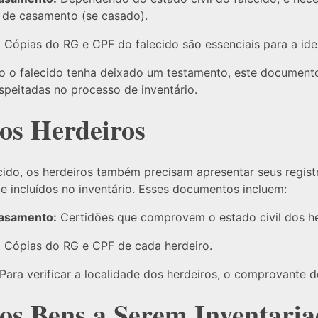
u de casamento (se casado).
:
Cópias do RG e CPF do falecido são essenciais para a iden
 o falecido tenha deixado um testamento, este document
speitadas no processo de inventário.
os Herdeiros
ido, os herdeiros também precisam apresentar seus regis
 e incluídos no inventário. Esses documentos incluem:
Casamento:
Certidões que comprovem o estado civil dos he
:
Cópias do RG e CPF de cada herdeiro.
Para verificar a localidade dos herdeiros, o comprovante d
s Bens a Serem Inventaria