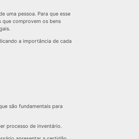
 de uma pessoa. Para que esse
tos que comprovem os bens
gais.
plicando a importância de cada
 que são fundamentais para
er processo de inventário.
ssário apresentar a certidão