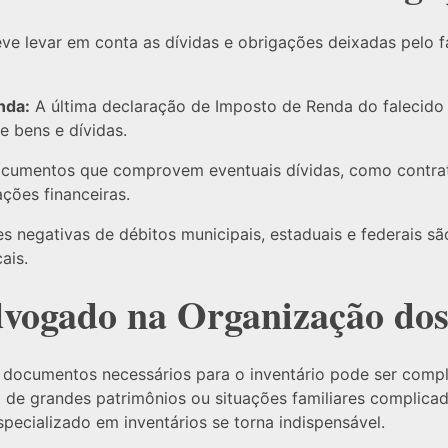
ve levar em conta as dívidas e obrigações deixadas pelo fa
nda:
A última declaração de Imposto de Renda do falecido é
de bens e dívidas.
umentos que comprovem eventuais dívidas, como contra
ções financeiras.
s negativas de débitos municipais, estaduais e federais são
ais.
dvogado na Organização do
s documentos necessários para o inventário pode ser com
 de grandes patrimônios ou situações familiares complicad
ecializado em inventários se torna indispensável.