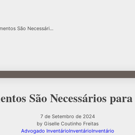
entos São Necessári...
ntos São Necessários para 
7 de Setembro de 2024
by
Giselle Coutinho Freitas
Advogado Inventário
Inventário
Inventário