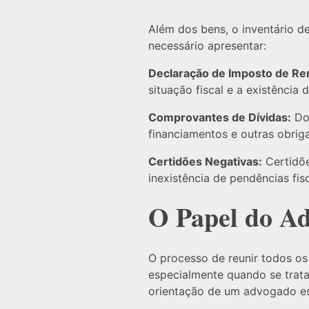
Além dos bens, o inventário de
necessário apresentar:
Declaração de Imposto de Re
situação fiscal e a existência 
Comprovantes de Dívidas:
Doc
financiamentos e outras obriga
Certidões Negativas:
Certidõe
inexistência de pendências fisc
O Papel do A
O processo de reunir todos o
especialmente quando se trata
orientação de um advogado esp