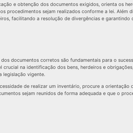
icação e obtenção dos documentos exigidos, orienta os her
 os procedimentos sejam realizados conforme a lei. Além 
eiros, facilitando a resolução de divergências e garantindo 
 dos documentos corretos são fundamentais para o sucess
rucial na identificação dos bens, herdeiros e obrigações,
 legislação vigente.
cessidade de realizar um inventário, procure a orientaçã
ocumentos sejam reunidos de forma adequada e que o pro