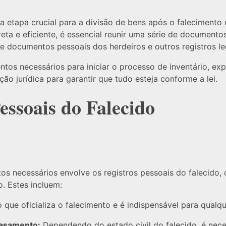
a etapa crucial para a divisão de bens após o falecimento
eta e eficiente, é essencial reunir uma série de documen
e documentos pessoais dos herdeiros e outros registros le
ntos necessários para iniciar o processo de inventário, ex
ão jurídica para garantir que tudo esteja conforme a lei.
ssoais do Falecido
s necessários envolve os registros pessoais do falecido,
o. Estes incluem:
ue oficializa o falecimento e é indispensável para qualqu
Casamento:
Dependendo do estado civil do falecido, é nece