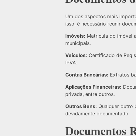
Um dos aspectos mais importan
isso, é necessário reunir doc
Imóveis:
Matrícula do imóvel a
municipais.
Veículos:
Certificado de Regi
IPVA.
Contas Bancárias:
Extratos ba
Aplicações Financeiras:
Docum
privada, entre outros.
Outros Bens:
Qualquer outro b
devidamente documentado.
Documentos Re