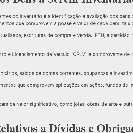
tes do inventário é a identificação e avaliação dos bens 
umentos que comprovem a posse e valor de cada bem, tais
tualizada, escrituras de compra e venda, IPTU, e certidão 
stro e Licenciamento de Veículo (CRLV) e comprovante de 
ncários, saldos de contas correntes, poupanças e investim
entos que comprovem aplicações em ações, fundos de inv
em de valor significativo, como joias, obras de arte e outr
lativos a Dívidas e Obriga