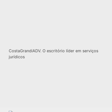
CostaGrandiADV. O escritório líder em serviços
jurídicos