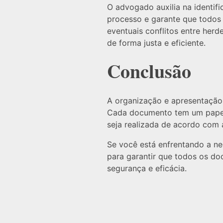
O advogado auxilia na identif
processo e garante que todos
eventuais conflitos entre herd
de forma justa e eficiente.
Conclusão
A organização e apresentação
Cada documento tem um papel c
seja realizada de acordo com a
Se você está enfrentando a ne
para garantir que todos os d
segurança e eficácia.