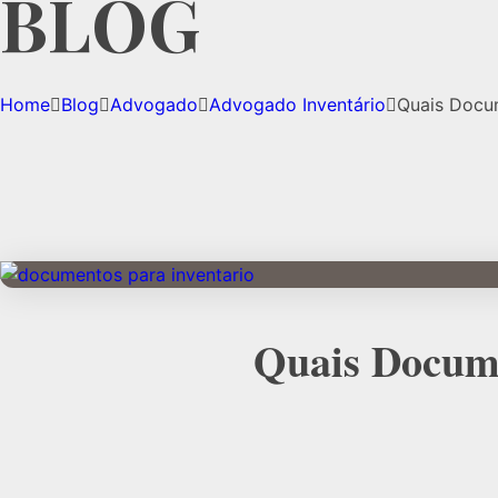
Home
Blog
Advogado
Advogado Inventário
Quais Docum
Quais Docume