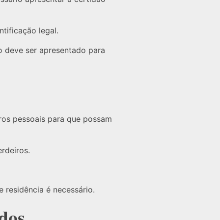
tificação legal.
o deve ser apresentado para
tros pessoais para que possam
rdeiros.
e residência é necessário.
dos