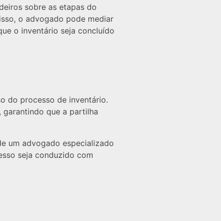
deiros sobre as etapas do
disso, o advogado pode mediar
que o inventário seja concluído
o do processo de inventário.
 garantindo que a partilha
o de um advogado especializado
cesso seja conduzido com