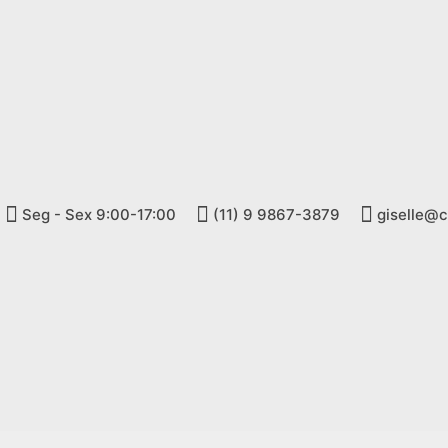
Seg - Sex 9:00-17:00
(11) 9 9867-3879
giselle@