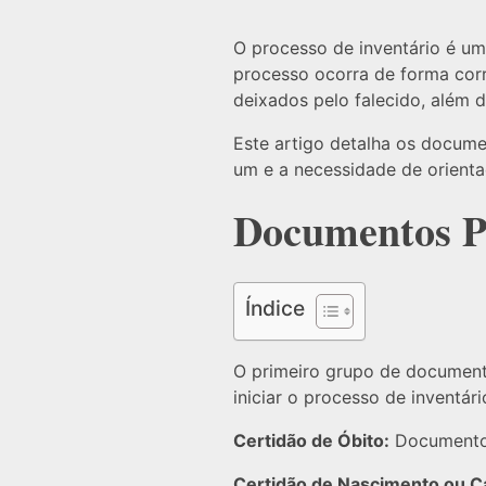
O processo de inventário é um
processo ocorra de forma corr
deixados pelo falecido, além d
Este artigo detalha os docume
um e a necessidade de orientaç
Documentos Pe
Índice
O primeiro grupo de documento
iniciar o processo de inventári
Certidão de Óbito:
Documento q
Certidão de Nascimento ou 