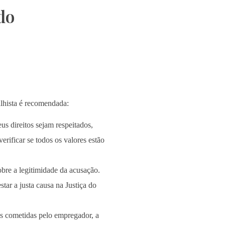
do
lhista é recomendada:
s direitos sejam respeitados,
erificar se todos os valores estão
obre a legitimidade da acusação.
tar a justa causa na Justiça do
es cometidas pelo empregador, a