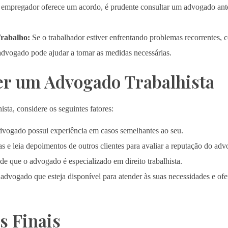
mpregador oferece um acordo, é prudente consultar um advogado antes 
Trabalho:
Se o trabalhador estiver enfrentando problemas recorrentes, co
advogado pode ajudar a tomar as medidas necessárias.
r um Advogado Trabalhista
sta, considere os seguintes fatores:
dvogado possui experiência em casos semelhantes ao seu.
s e leia depoimentos de outros clientes para avaliar a reputação do ad
de que o advogado é especializado em direito trabalhista.
dvogado que esteja disponível para atender às suas necessidades e ofe
s Finais