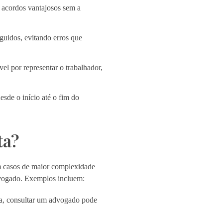
acordos vantajosos sem a
guidos, evitando erros que
el por representar o trabalhador,
esde o início até o fim do
ta?
em casos de maior complexidade
dvogado. Exemplos incluem:
ica, consultar um advogado pode