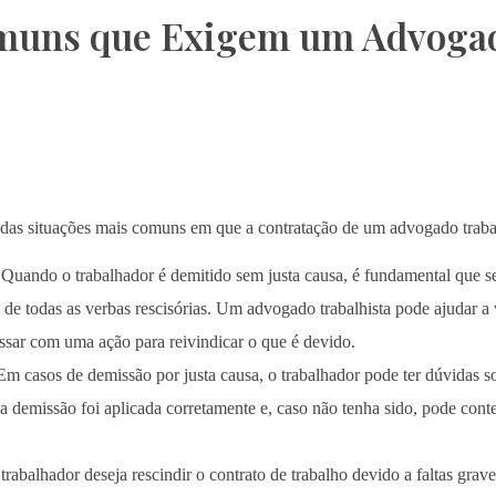
omuns que Exigem um Advoga
 das situações mais comuns em que a contratação de um advogado traba
Quando o trabalhador é demitido sem justa causa, é fundamental que seu
de todas as verbas rescisórias. Um advogado trabalhista pode ajudar a v
ressar com uma ação para reivindicar o que é devido.
m casos de demissão por justa causa, o trabalhador pode ter dúvidas s
demissão foi aplicada corretamente e, caso não tenha sido, pode contes
rabalhador deseja rescindir o contrato de trabalho devido a faltas grav