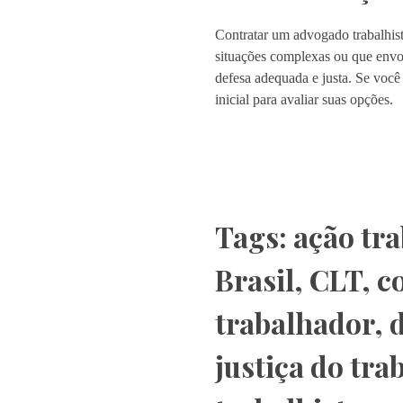
Contratar um advogado trabalhista
situações complexas ou que envol
defesa adequada e justa. Se você
inicial para avaliar suas opções.
Tags:
ação tra
Brasil
,
CLT
,
c
trabalhador
,
justiça do tra