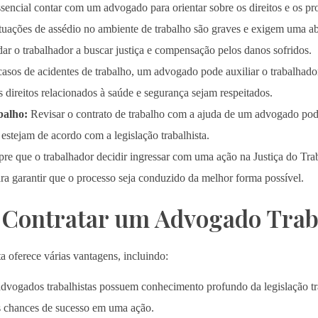
ssencial contar com um advogado para orientar sobre os direitos e os p
tuações de assédio no ambiente de trabalho são graves e exigem uma 
ar o trabalhador a buscar justiça e compensação pelos danos sofridos.
sos de acidentes de trabalho, um advogado pode auxiliar o trabalhado
os direitos relacionados à saúde e segurança sejam respeitados.
balho:
Revisar o contrato de trabalho com a ajuda de um advogado pod
 estejam de acordo com a legislação trabalhista.
e que o trabalhador decidir ingressar com uma ação na Justiça do Tra
a garantir que o processo seja conduzido da melhor forma possível.
 Contratar um Advogado Trab
a oferece várias vantagens, incluindo:
dvogados trabalhistas possuem conhecimento profundo da legislação trab
s chances de sucesso em uma ação.