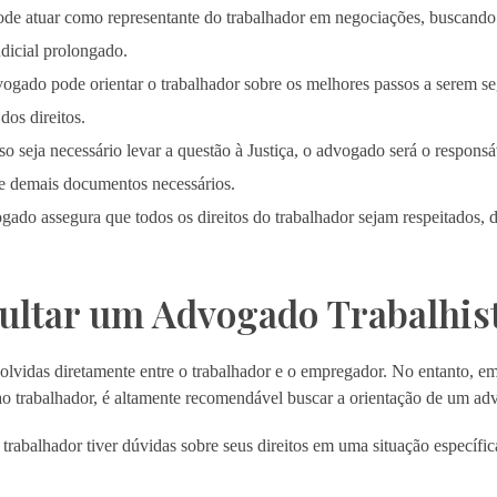
 atuar como representante do trabalhador em negociações, buscando 
dicial prolongado.
gado pode orientar o trabalhador sobre os melhores passos a serem se
os direitos.
o seja necessário levar a questão à Justiça, o advogado será o responsáv
 e demais documentos necessários.
ado assegura que todos os direitos do trabalhador sejam respeitados, d
ltar um Advogado Trabalhis
olvidas diretamente entre o trabalhador e o empregador. No entanto, 
 ao trabalhador, é altamente recomendável buscar a orientação de um a
trabalhador tiver dúvidas sobre seus direitos em uma situação específ