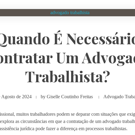
Quando É Necessári
ontratar Um Advoga
Trabalhista?
e Agosto de 2024
by
Giselle Coutinho Freitas
Advogado Trabal
sional, muitos trabalhadores podem se deparar com situações que exi
 explora as circunstâncias em que a contratação de um advogado trabalhis
ssistência jurídica pode fazer a diferença em processos trabalhistas.