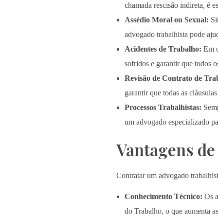
chamada rescisão indireta, é e
Assédio Moral ou Sexual:
Si
advogado trabalhista pode ajud
Acidentes de Trabalho:
Em ca
sofridos e garantir que todos 
Revisão de Contrato de Tra
garantir que todas as cláusulas
Processos Trabalhistas:
Sempr
um advogado especializado par
Vantagens de
Contratar um advogado trabalhist
Conhecimento Técnico:
Os a
do Trabalho, o que aumenta a