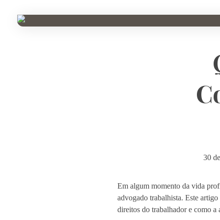
C
30 d
Em algum momento da vida profis
advogado trabalhista. Este artigo
direitos do trabalhador e como a a