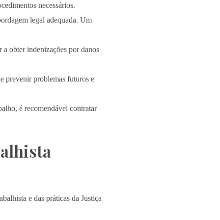
rocedimentos necessários.
abordagem legal adequada. Um
r a obter indenizações por danos
e prevenir problemas futuros e
balho, é recomendável contratar
alhista
alhista e das práticas da Justiça