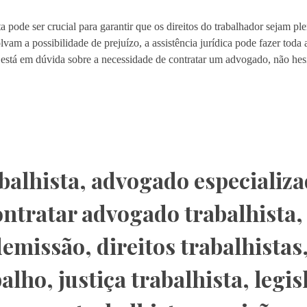
 pode ser crucial para garantir que os direitos do trabalhador sejam pl
vam a possibilidade de prejuízo, a assistência jurídica pode fazer toda
 está em dúvida sobre a necessidade de contratar um advogado, não hes
balhista
,
advogado especializ
ontratar advogado trabalhista
demissão
,
direitos trabalhistas
balho
,
justiça trabalhista
,
legis