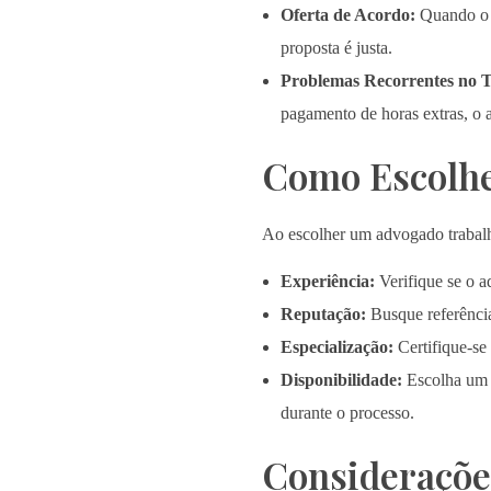
Oferta de Acordo:
Quando o e
proposta é justa.
Problemas Recorrentes no 
pagamento de horas extras, o 
Como Escolhe
Ao escolher um advogado trabalhi
Experiência:
Verifique se o a
Reputação:
Busque referência
Especialização:
Certifique-se 
Disponibilidade:
Escolha um a
durante o processo.
Consideraçõe