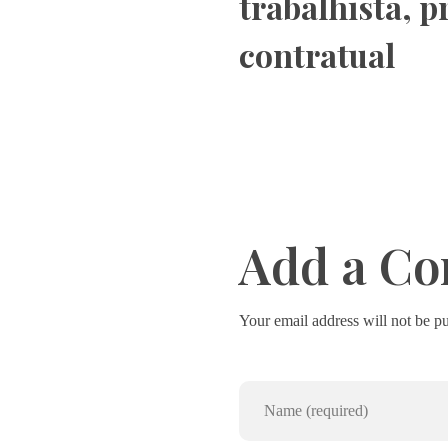
trabalhista
,
p
contratual
Add a C
Your email address will not be p