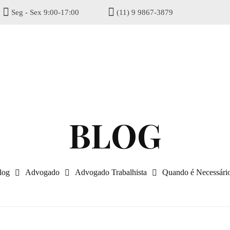
Seg - Sex 9:00-17:00
(11) 9 9867-3879
gisel
log
Advogado
Advogado Trabalhista
Quando é Necessário 