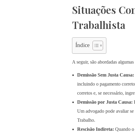
Situações C
Trabalhista
Índice
A seguir, são abordadas algumas
Demissão Sem Justa Causa:
incluindo o pagamento correto 
corretos e, se necessário, ing
Demissão por Justa Causa:
E
Um advogado pode avaliar se a 
Trabalho.
Rescisão Indireta:
Quando o t