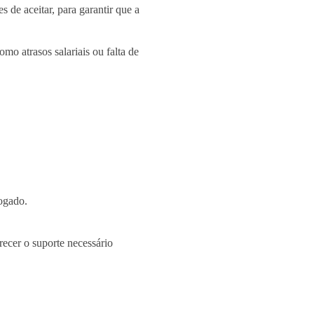
de aceitar, para garantir que a
mo atrasos salariais ou falta de
vogado.
recer o suporte necessário