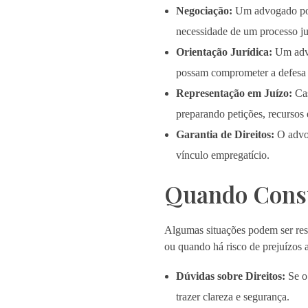
Negociação:
Um advogado pode
necessidade de um processo ju
Orientação Jurídica:
Um advo
possam comprometer a defesa d
Representação em Juízo:
Cas
preparando petições, recursos
Garantia de Direitos:
O advog
vínculo empregatício.
Quando Consu
Algumas situações podem ser res
ou quando há risco de prejuízos
Dúvidas sobre Direitos:
Se o 
trazer clareza e segurança.