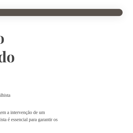
o
do
hista
gem a intervenção de um
ta é essencial para garantir os