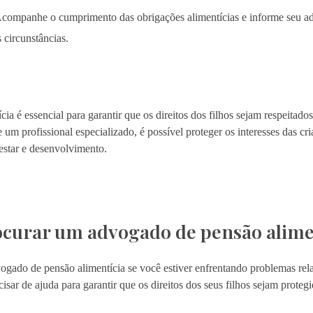
companhe o cumprimento das obrigações alimentícias e informe seu a
circunstâncias.
 é essencial para garantir que os direitos dos filhos sejam respeitados
um profissional especializado, é possível proteger os interesses das cr
estar e desenvolvimento.
curar um advogado de pensão alime
gado de pensão alimentícia se você estiver enfrentando problemas re
isar de ajuda para garantir que os direitos dos seus filhos sejam protegi