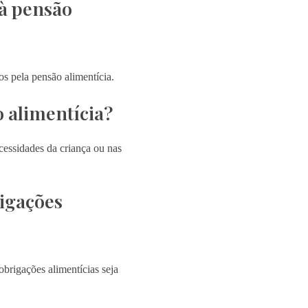
 à pensão
s pela pensão alimentícia.
 alimentícia?
cessidades da criança ou nas
rigações
brigações alimentícias seja