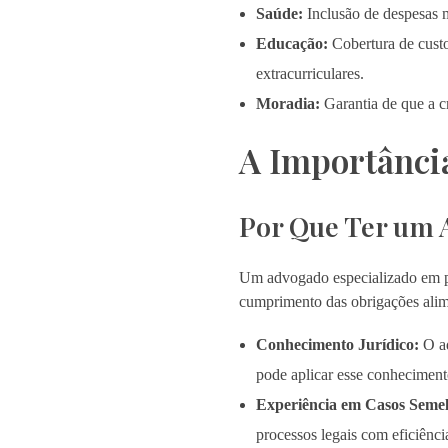
Saúde:
Inclusão de despesas m
Educação:
Cobertura de custo
extracurriculares.
Moradia:
Garantia de que a c
A Importânci
Por Que Ter um 
Um advogado especializado em pe
cumprimento das obrigações alim
Conhecimento Jurídico:
O ad
pode aplicar esse conhecimento
Experiência em Casos Semel
processos legais com eficiência