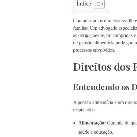
Índice
Garantir que os direitos dos filh
familiar. Um advogado especiali
as obrigações sejam cumpridas e
de pensão alimentícia pode garant
processos envolvidos.
Direitos dos 
Entendendo os Di
A pensão alimentícia é um direit
respeitados:
Alimentação:
Garantia de que
saúde e educação.