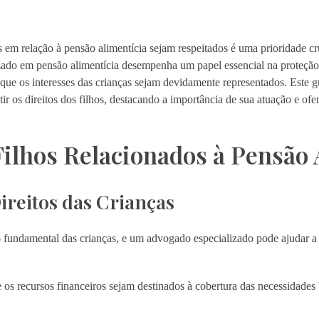
os em relação à pensão alimentícia sejam respeitados é uma prioridade c
zado em pensão alimentícia desempenha um papel essencial na proteção 
 que os interesses das crianças sejam devidamente representados. Este
ir os direitos dos filhos, destacando a importância de sua atuação e of
Filhos Relacionados à Pensão 
reitos das Crianças
o fundamental das crianças, e um advogado especializado pode ajudar a g
 os recursos financeiros sejam destinados à cobertura das necessidades