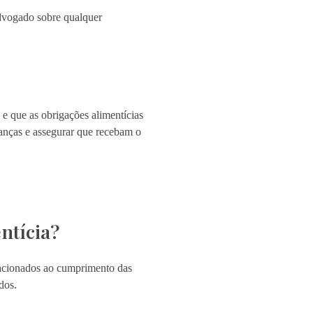
dvogado sobre qualquer
 e que as obrigações alimentícias
ianças e assegurar que recebam o
ntícia?
lacionados ao cumprimento das
dos.