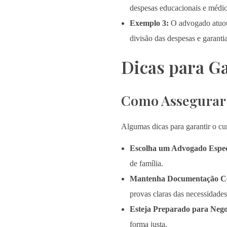
despesas educacionais e médic
Exemplo 3:
O advogado atuou
divisão das despesas e garantia
Dicas para G
Como Assegurar q
Algumas dicas para garantir o cum
Escolha um Advogado Espec
de família.
Mantenha Documentação C
provas claras das necessidades
Esteja Preparado para Nego
forma justa.