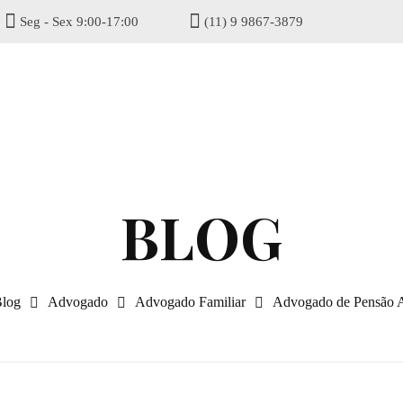
Seg - Sex 9:00-17:00
(11) 9 9867-3879
gisel
log
Advogado
Advogado Familiar
Advogado de Pensão Al