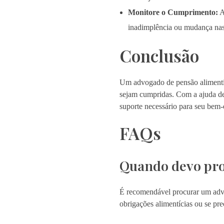
Monitore o Cumprimento:
A
inadimplência ou mudança nas 
Conclusão
Um advogado de pensão alimentícia
sejam cumpridas. Com a ajuda de 
suporte necessário para seu bem-
FAQs
Quando devo pro
É recomendável procurar um advo
obrigações alimentícias ou se prec