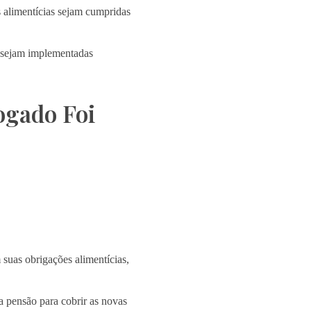
s alimentícias sejam cumpridas
ia sejam implementadas
ogado Foi
suas obrigações alimentícias,
 pensão para cobrir as novas