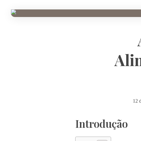
Ali
12 
Introdução