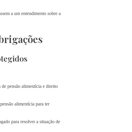
assem a um entendimento sobre a
brigações
otegidos
e pensão alimentícia e direito
ensão alimentícia para ter
gado para resolver a situação de