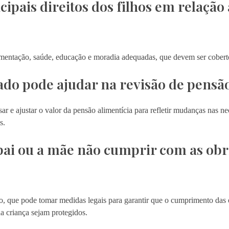
cipais direitos dos filhos em relação
limentação, saúde, educação e moradia adequadas, que devem ser coberto
o pode ajudar na revisão de pensão
r e ajustar o valor da pensão alimentícia para refletir mudanças nas ne
s.
 pai ou a mãe não cumprir com as ob
 que pode tomar medidas legais para garantir que o cumprimento das o
da criança sejam protegidos.