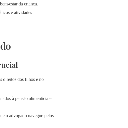
bem-estar da criança.
ticos e atividades
ado
ucial
direitos dos filhos e no
nados à pensão alimentícia e
 que o advogado navegue pelos