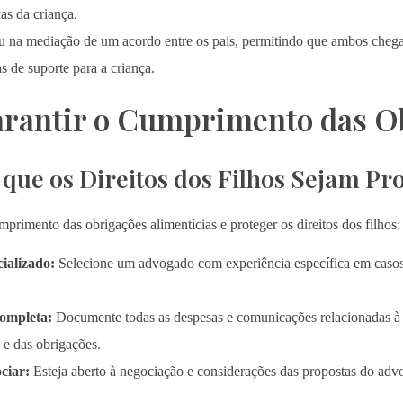
as da criança.
 na mediação de um acordo entre os pais, permitindo que ambos cheg
s de suporte para a criança.
arantir o Cumprimento das O
ue os Direitos dos Filhos Sejam Pr
primento das obrigações alimentícias e proteger os direitos dos filhos:
ializado:
Selecione um advogado com experiência específica em casos d
ompleta:
Documente todas as despesas e comunicações relacionadas à p
 e das obrigações.
ciar:
Esteja aberto à negociação e considerações das propostas do advo