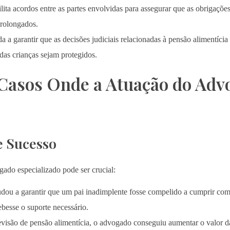
lita acordos entre as partes envolvidas para assegurar que as obrigaçõe
prolongados.
a a garantir que as decisões judiciais relacionadas à pensão alimentíc
 das crianças sejam protegidos.
Casos Onde a Atuação do Adv
e Sucesso
ado especializado pode ser crucial:
u a garantir que um pai inadimplente fosse compelido a cumprir com 
ebesse o suporte necessário.
isão de pensão alimentícia, o advogado conseguiu aumentar o valor da