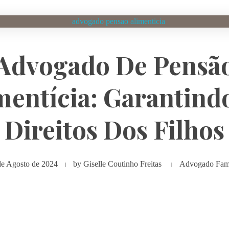
Advogado De Pensã
mentícia: Garantind
Direitos Dos Filhos
de Agosto de 2024
by
Giselle Coutinho Freitas
Advogado Fami