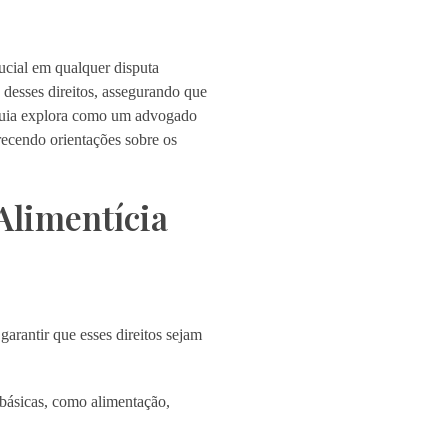
rucial em qualquer disputa
desses direitos, assegurando que
 guia explora como um advogado
erecendo orientações sobre os
Alimentícia
arantir que esses direitos sejam
 básicas, como alimentação,