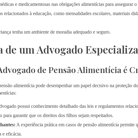
édicas e medicamentosas nas obrigações alimentícias para assegurar o 
s relacionados à educação, como mensalidades escolares, materiais didá
riança tenha um ambiente de moradia adequado e seguro.
a de um Advogado Especializ
Advogado de Pensão Alimentícia é Cr
nsão alimentícia pode desempenhar um papel decisivo na proteção dos 
entícias:
vogado possui conhecimento detalhado das leis e regulamentos relacio
 para garantir que os direitos dos filhos sejam respeitados.
hantes:
A experiência prática em casos de pensão alimentícia permite
 e eficácia.