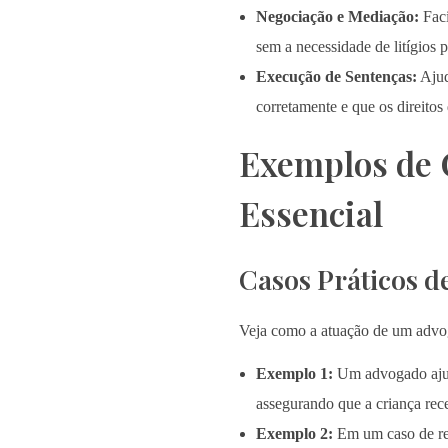
Negociação e Mediação:
Faci
sem a necessidade de litígios 
Execução de Sentenças:
Ajud
corretamente e que os direitos
Exemplos de 
Essencial
Casos Práticos d
Veja como a atuação de um advog
Exemplo 1:
Um advogado ajudo
assegurando que a criança rec
Exemplo 2:
Em um caso de rev