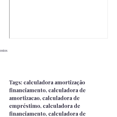
Tags:
calculadora amortização
financiamento
,
calculadora de
amortizacao
,
calculadora de
empréstimo
,
calculadora de
financiamento
,
calculadora de