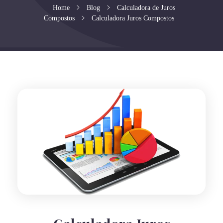
Home
Blog
Calculadora de Juros
Compostos
Calculadora Juros Compostos