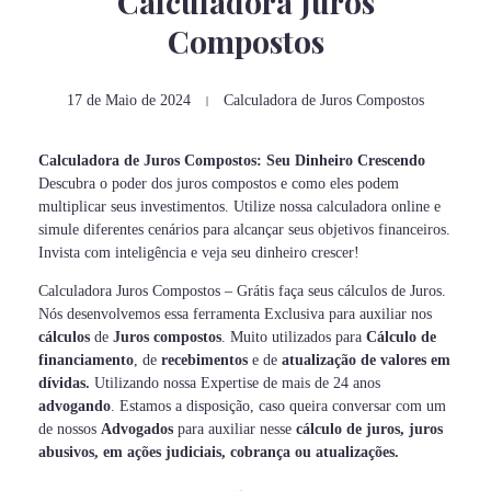
Calculadora Juros
Compostos
17 de Maio de 2024
Calculadora de Juros Compostos
Calculadora de Juros Compostos: Seu Dinheiro Crescendo
Descubra o poder dos juros compostos e como eles podem
multiplicar seus investimentos. Utilize nossa calculadora online e
simule diferentes cenários para alcançar seus objetivos financeiros.
Invista com inteligência e veja seu dinheiro crescer!
Calculadora Juros Compostos – Grátis faça seus cálculos de Juros.
Nós desenvolvemos essa ferramenta Exclusiva para auxiliar nos
cálculos
de
Juros compostos
. Muito utilizados para
Cálculo de
financiamento
, de
recebimentos
e de
atualização de valores em
dívidas.
Utilizando nossa Expertise de mais de 24 anos
advogando
. Estamos a disposição, caso queira conversar com um
de nossos
Advogados
para auxiliar nesse
cálculo de juros, juros
abusivos, em ações judiciais, cobrança ou atualizações.