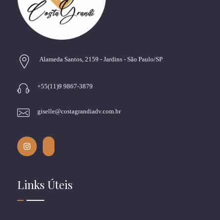
Alameda Santos, 2159 - Jardins - São Paulo/SP
+55(11)9 9867-3879
giselle@costagrandiadv.com.br
Links Úteis