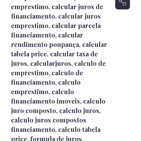
emprestimo
,
calcular juros de
financiamento
,
calcular juros
emprestimo
,
calcular parcela
financiamento
,
calcular
rendimento poupança
,
calcular
tabela price
,
calcular taxa de
juros
,
calcularjuros
,
calculo de
emprestimo
,
calculo de
financiamento
,
calculo
emprestimo
,
calculo
financiamento imoveis
,
calculo
juro composto
,
calculo juros
,
calculo juros compostos
financiamento
,
calculo tabela
price
,
formula de juros