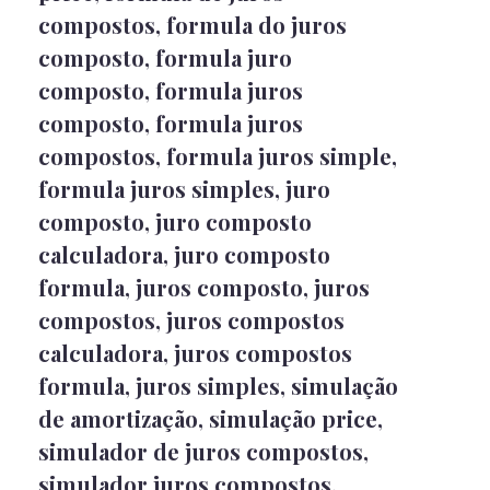
compostos
,
formula do juros
composto
,
formula juro
composto
,
formula juros
composto
,
formula juros
compostos
,
formula juros simple
,
formula juros simples
,
juro
composto
,
juro composto
calculadora
,
juro composto
formula
,
juros composto
,
juros
compostos
,
juros compostos
calculadora
,
juros compostos
formula
,
juros simples
,
simulação
de amortização
,
simulação price
,
simulador de juros compostos
,
simulador juros compostos
,