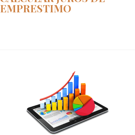
EMPRESTIMO
Home
calcular juros de emprestimo