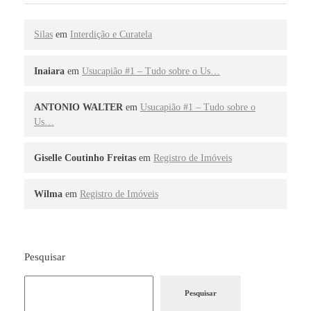
Silas
em
Interdição e Curatela
Inaiara
em
Usucapião #1 – Tudo sobre o Us…
ANTONIO WALTER
em
Usucapião #1 – Tudo sobre o
Us…
Giselle Coutinho Freitas
em
Registro de Imóveis
Wilma
em
Registro de Imóveis
Pesquisar
Pesquisar