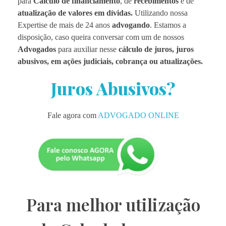
para
Cálculo de financiamento
, de
recebimentos
e de
atualização de valores em dívidas.
Utilizando nossa
Expertise de mais de 24 anos
advogando
. Estamos a
disposição, caso queira conversar com um de nossos
Advogados
para auxiliar nesse
cálculo de juros, juros
abusivos, em ações judiciais, cobrança ou atualizações.
Juros Abusivos?
Fale agora com
ADVOGADO ONLINE
Para melhor utilização