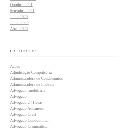
Outubro 2021
Setembro 2021
Julho 2020
Junho 2020
Abril 2020
CATEGORIES
Ações
Adjudicação Compulsória
Administradora de Condominios
Administradora de Imóveis
Advogada Imobiliária
Advogado
Advogado 24 Horas
Advogado Aduaneiro
Advogado Cível
Advogado Condominial
Advogado Criminalista