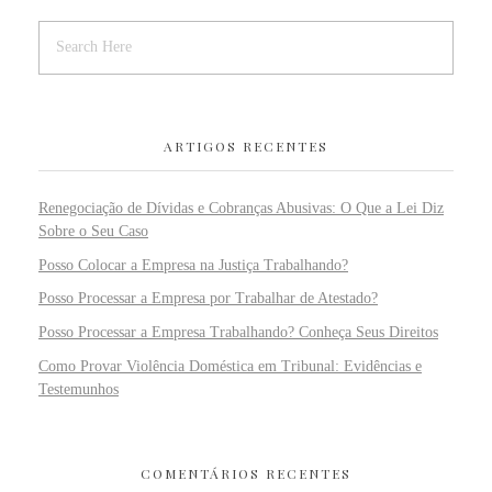
ARTIGOS RECENTES
Renegociação de Dívidas e Cobranças Abusivas: O Que a Lei Diz
Sobre o Seu Caso
Posso Colocar a Empresa na Justiça Trabalhando?
Posso Processar a Empresa por Trabalhar de Atestado?
Posso Processar a Empresa Trabalhando? Conheça Seus Direitos
Como Provar Violência Doméstica em Tribunal: Evidências e
Testemunhos
COMENTÁRIOS RECENTES