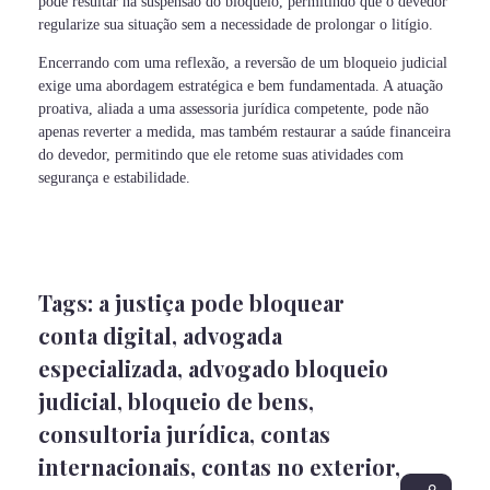
pode resultar na suspensão do bloqueio, permitindo que o devedor
regularize sua situação sem a necessidade de prolongar o litígio.
Encerrando com uma reflexão, a reversão de um bloqueio judicial
exige uma abordagem estratégica e bem fundamentada. A atuação
proativa, aliada a uma assessoria jurídica competente, pode não
apenas reverter a medida, mas também restaurar a saúde financeira
do devedor, permitindo que ele retome suas atividades com
segurança e estabilidade.
Tags:
a justiça pode bloquear
conta digital
,
advogada
especializada
,
advogado bloqueio
judicial
,
bloqueio de bens
,
consultoria jurídica
,
contas
internacionais
,
contas no exterior
,