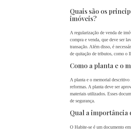
Quais são os princi
imóveis?
A regularização de venda de imóv
compra e venda, que deve ser lavr
transação. Além disso, é necessár
de quitação de tributos, como o 
Como a planta e o m
A planta e o memorial descritiv
reformas. A planta deve ser aprov
materiais utilizados. Esses docu
de segurança.
Qual a importância 
O Habite-se é um documento emiti