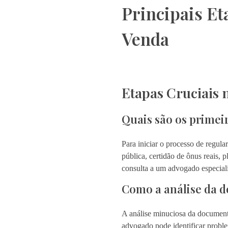
Principais Et
Venda
Etapas Cruciais 
Quais são os primei
Para iniciar o processo de regula
pública, certidão de ônus reais,
consulta a um advogado especial
Como a análise da 
A análise minuciosa da documentaç
advogado pode identificar proble