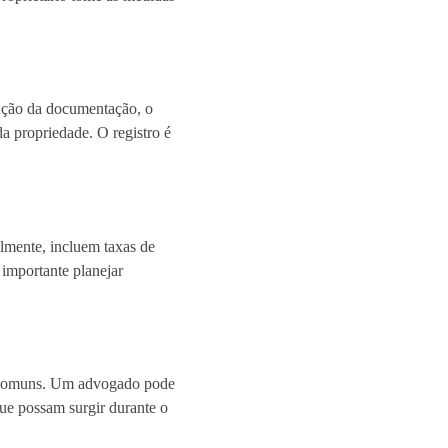
cação da documentação, o
 da propriedade. O registro é
lmente, incluem taxas de
importante planejar
ros comuns. Um advogado pode
ue possam surgir durante o