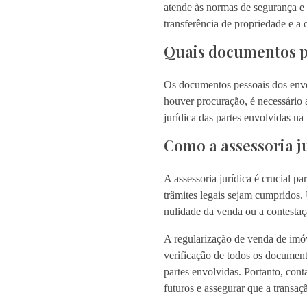
atende às normas de segurança e 
transferência de propriedade e a
Quais documentos pe
Os documentos pessoais dos envo
houver procuração, é necessário 
jurídica das partes envolvidas na
Como a assessoria ju
A assessoria jurídica é crucial p
trâmites legais sejam cumpridos.
nulidade da venda ou a contestaçã
A regularização de venda de imó
verificação de todos os document
partes envolvidas. Portanto, con
futuros e assegurar que a transaç