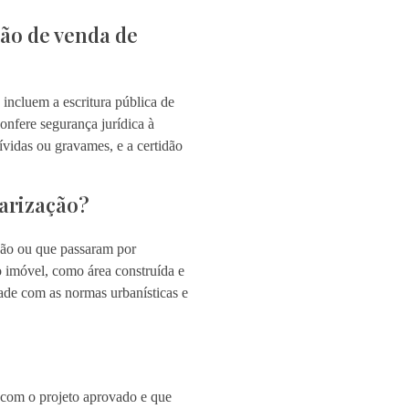
ção de venda de
incluem a escritura pública de
onfere segurança jurídica à
ívidas ou gravames, e a certidão
larização?
ção ou que passaram por
do imóvel, como área construída e
dade com as normas urbanísticas e
o com o projeto aprovado e que