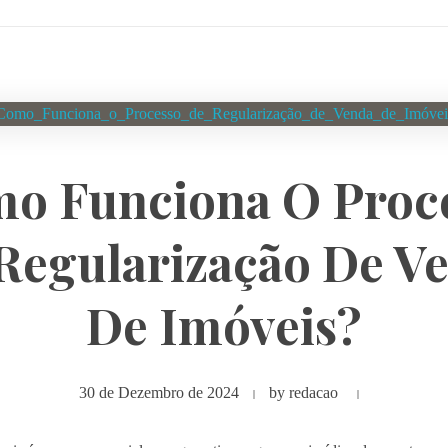
o Funciona O Proc
Regularização De V
De Imóveis?
30 de Dezembro de 2024
by
redacao