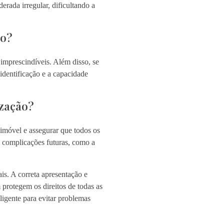
rada irregular, dificultando a
ão?
mprescindíveis. Além disso, se
identificação e a capacidade
ização?
o imóvel e assegurar que todos os
m complicações futuras, como a
s. A correta apresentação e
protegem os direitos de todas as
ligente para evitar problemas