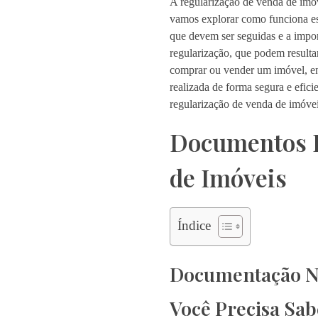
A regularização de venda de imóve
vamos explorar como funciona ess
que devem ser seguidas e a impor
regularização, que podem resulta
comprar ou vender um imóvel, ent
realizada de forma segura e efic
regularização de venda de imóvei
Documentos E
de Imóveis
Índice
Documentação Ne
Você Precisa Sab