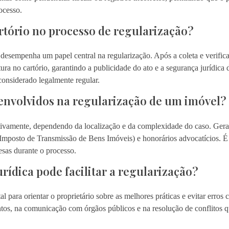
ocesso.
artório no processo de regularização?
s desempenha um papel central na regularização. Após a coleta e verifi
itura no cartório, garantindo a publicidade do ato e a segurança jurídica
considerado legalmente regular.
 envolvidos na regularização de um imóvel?
ativamente, dependendo da localização e da complexidade do caso. Gera
Imposto de Transmissão de Bens Imóveis) e honorários advocatícios. É 
esas durante o processo.
rídica pode facilitar a regularização?
tal para orientar o proprietário sobre as melhores práticas e evitar er
tos, na comunicação com órgãos públicos e na resolução de conflitos q