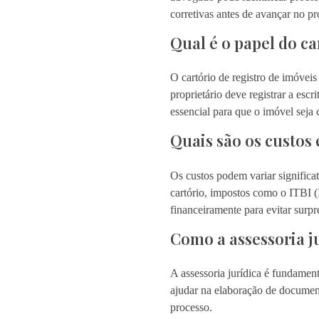
corretivas antes de avançar no pr
Qual é o papel do c
O cartório de registro de imóvei
proprietário deve registrar a escr
essencial para que o imóvel seja 
Quais são os custos
Os custos podem variar signific
cartório, impostos como o ITBI (
financeiramente para evitar surpr
Como a assessoria ju
A assessoria jurídica é fundamen
ajudar na elaboração de documen
processo.