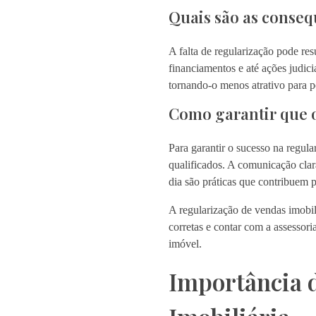
Quais são as conseq
A falta de regularização pode re
financiamentos e até ações judici
tornando-o menos atrativo para p
Como garantir que o
Para garantir o sucesso na regula
qualificados. A comunicação cla
dia são práticas que contribuem p
A regularização de vendas imobil
corretas e contar com a assessori
imóvel.
Importância d