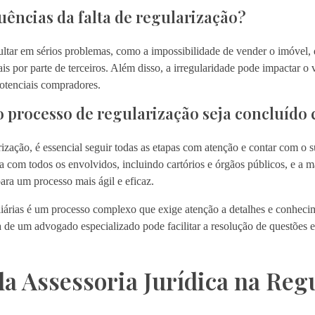
uências da falta de regularização?
sultar em sérios problemas, como a impossibilidade de vender o imóvel, 
ais por parte de terceiros. Além disso, a irregularidade pode impactar o
otenciais compradores.
 processo de regularização seja concluído
rização, é essencial seguir todas as etapas com atenção e contar com o s
ra com todos os envolvidos, incluindo cartórios e órgãos públicos, e 
ara um processo mais ágil e eficaz.
iárias é um processo complexo que exige atenção a detalhes e conhecime
a de um advogado especializado pode facilitar a resolução de questões e
a Assessoria Jurídica na Reg