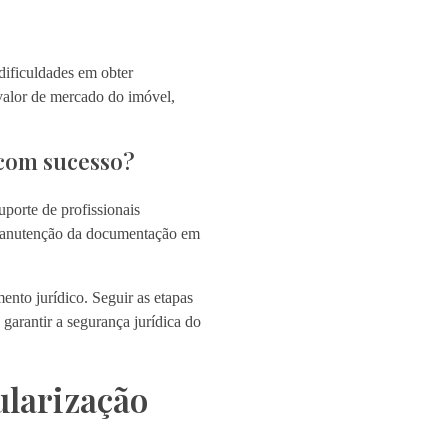
dificuldades em obter
 valor de mercado do imóvel,
 com sucesso?
uporte de profissionais
a manutenção da documentação em
nto jurídico. Seguir as etapas
 garantir a segurança jurídica do
ularização