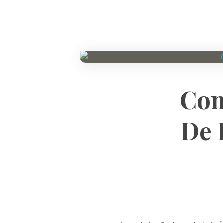
Com
De 