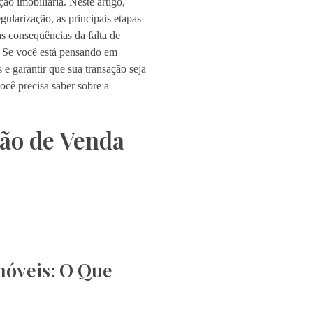
ão imobiliária. Neste artigo,
ularização, as principais etapas
s consequências da falta de
s. Se você está pensando em
e garantir que sua transação seja
ocê precisa saber sobre a
ão de Venda
móveis: O Que