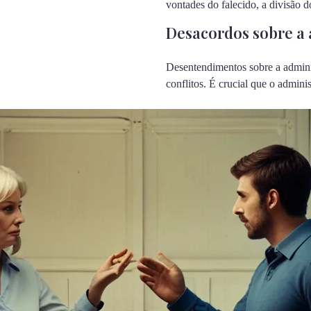
vontades do falecido, a divisão 
Desacordos sobre a 
Desentendimentos sobre a admini
conflitos. É crucial que o admini