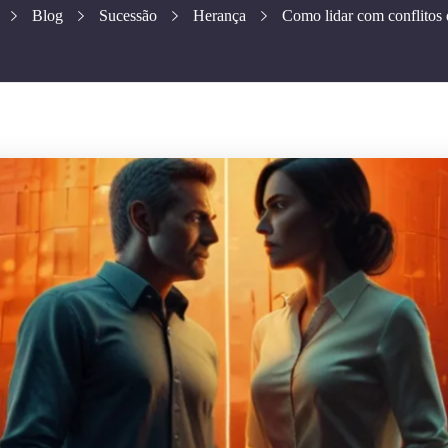
Blog
Sucessão
Herança
Como lidar com conflitos d