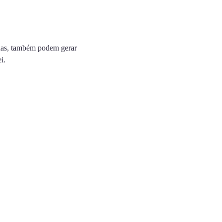
idas, também podem gerar
i.