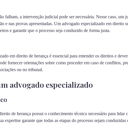
 falham, a intervenção judicial pode ser necessária. Nesse caso, um jui
são e nas provas apresentadas. Um advogado especializado em direito s
deiros e garantir que o processo seja conduzido de forma justa.
ado em direito de herança é essencial para entender os direitos e dever
ode fornecer orientações sobre como proceder em caso de conflitos, pr
ociações ou no tribunal.
um advogado especializado
ico
reito de herança possui o conhecimento técnico necessário para lidar 
Sua expertise garante que todas as etapas do processo sejam conduzidas 