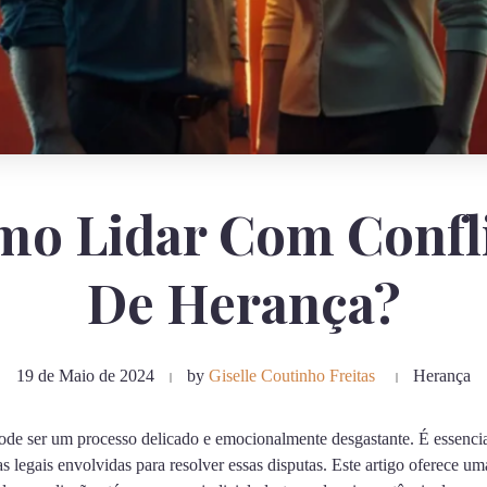
o Lidar Com Confl
De Herança?
19 de Maio de 2024
by
Giselle Coutinho Freitas
Herança
ode ser um processo delicado e emocionalmente desgastante. É essencial
s legais envolvidas para resolver essas disputas. Este artigo oferece u