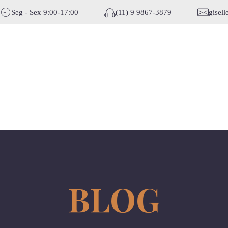
Seg - Sex 9:00-17:00
(11) 9 9867-3879
gisel