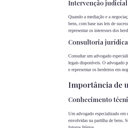
Intervenção judicial
Quando a mediação e a negociação
bens, com base nas leis de suces
representar os interesses dos her
Consultoria jurídica
Consultar um advogado especializ
legais disponíveis. O advogado p
e representar os herdeiros em neg
Importância de 
Conhecimento técn
Um advogado especializado em di
envolvidas na partilha de bens. 
futuros litígios.