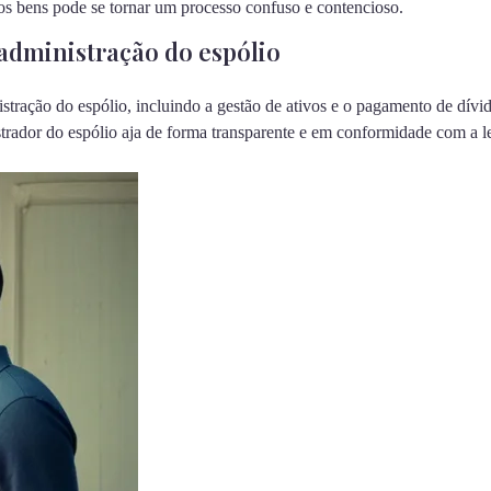
dos bens pode se tornar um processo confuso e contencioso.
administração do espólio
stração do espólio, incluindo a gestão de ativos e o pagamento de dív
strador do espólio aja de forma transparente e em conformidade com a le