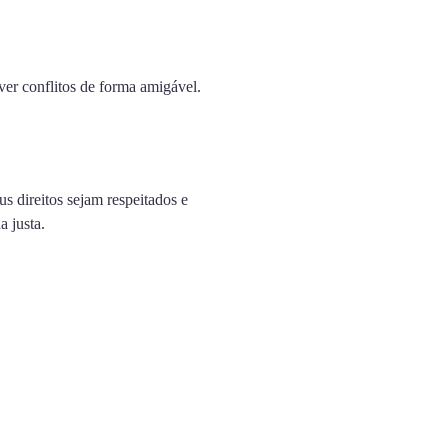
er conflitos de forma amigável.
s direitos sejam respeitados e
a justa.