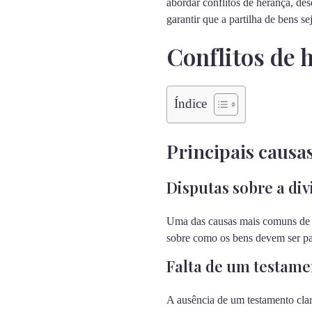
abordar conflitos de herança, de
garantir que a partilha de bens se
Conflitos de 
Índice
Principais causa
Disputas sobre a div
Uma das causas mais comuns de co
sobre como os bens devem ser part
Falta de um testame
A ausência de um testamento clar