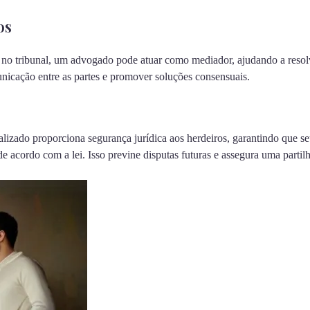
os
 no tribunal, um advogado pode atuar como mediador, ajudando a resolv
unicação entre as partes e promover soluções consensuais.
zado proporciona segurança jurídica aos herdeiros, garantindo que seu
de acordo com a lei. Isso previne disputas futuras e assegura uma partilh