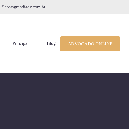
le@costagrandiadv.com.br
Principal
Blog
ADVOGADO ONLINE