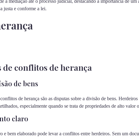
sde a mediação até o processo judicial, destacando a importância de um
ja justa e conforme a lei.
herança
s de conflitos de herança
isão de bens
nflitos de herança são as disputas sobre a divisão de bens. Herdeiros 
ilhados, especialmente quando se trata de propriedades de alto valor ou
nto claro
o e bem elaborado pode levar a conflitos entre herdeiros. Sem um docu