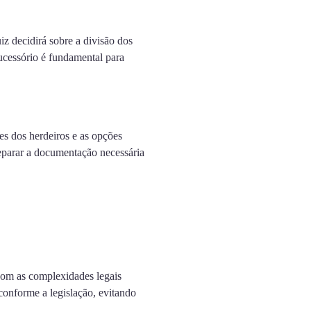
z decidirá sobre a divisão dos
ucessório é fundamental para
es dos herdeiros e as opções
eparar a documentação necessária
com as complexidades legais
conforme a legislação, evitando