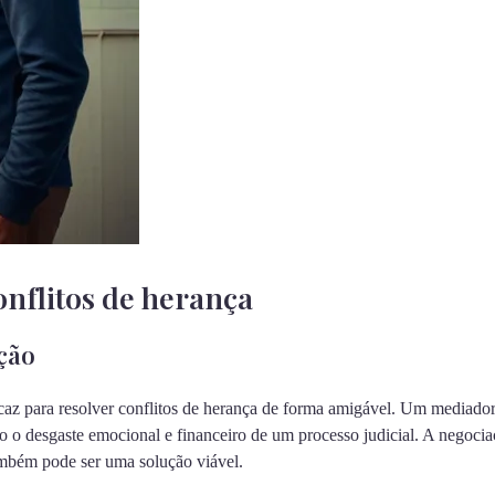
nflitos de herança
ção
caz para resolver conflitos de herança de forma amigável. Um mediador
 o desgaste emocional e financeiro de um processo judicial. A negociaç
mbém pode ser uma solução viável.