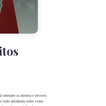
itos
 entender os direitos e deveres
ma visão detalhada sobre como