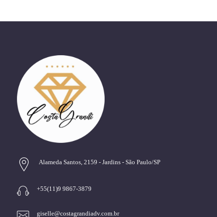
Alameda Santos, 2159 - Jardins - São Paulo/SP
+55(11)9 9867-3879
giselle@costagrandiadv.com.br