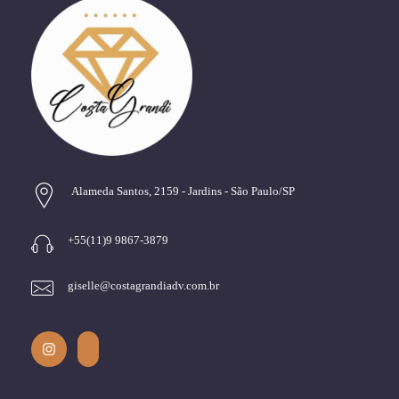
Alameda Santos, 2159 - Jardins - São Paulo/SP
+55(11)9 9867-3879
giselle@costagrandiadv.com.br