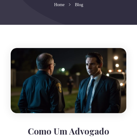
Home
Blog
Como Um Advogado