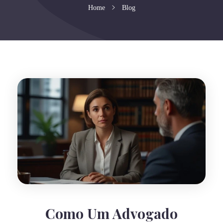
Home
Blog
Como Um Advogado