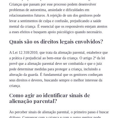
Crianças que passam por esse processo podem desenvolver
problemas de autoestima, ansiedade e dificuldades em
relacionamentos futuros. A rejeição de um dos genitores pode
levar a sentimentos de culpa e confusão, prejudicando a saúde
mental da criança. É essencial que os responsáveis estejam atentos
a esses efeitos e busquem apoio psicológico quando necessário.
Quais são os direitos legais envolvidos?
A Lei 12.318/2010, que trata da alienação parental, estabelece que
a prática é prejudicial ao bem-estar da criança. O artigo 2º da lei
prevê que a alienação parental deve ser combatida e que o juiz
pode determinar medidas para proteger a criança, incluindo a
alteração da guarda. É fundamental que os genitores conheçam
seus direitos e deveres, buscando sempre o melhor interesse da
criança.
Como agir ao identificar sinais de
alienação parental?
Ao perceber sinais de alienação parental, o primeiro passo é buscar
diálogo. Conversar com a criança e com o outro genitor pode