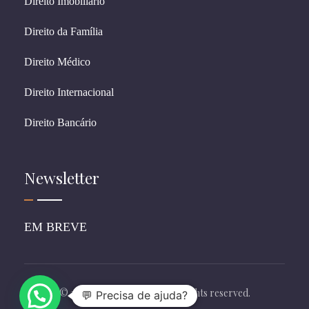
Direito Imobiliário
Direito da Família
Direito Médico
Direito Internacional
Direito Bancário
Newsletter
EM BREVE
© 2026 CostagrandiADV. All rights reserved.
💬 Precisa de ajuda?