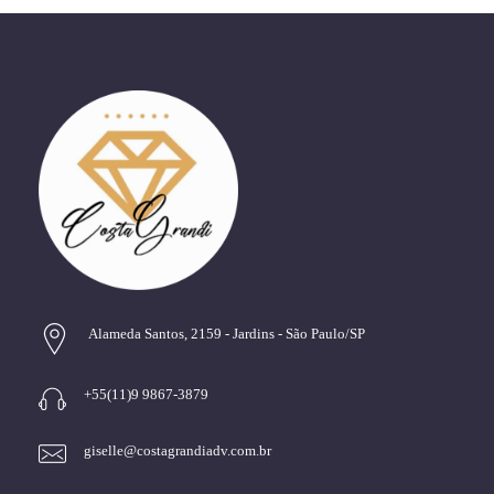
Alameda Santos, 2159 - Jardins - São Paulo/SP
+55(11)9 9867-3879
giselle@costagrandiadv.com.br