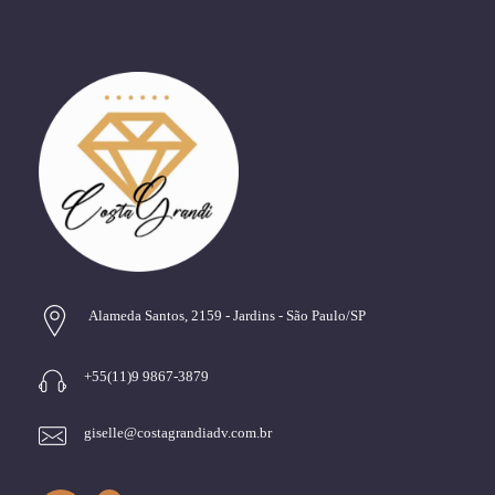
Alameda Santos, 2159 - Jardins - São Paulo/SP
+55(11)9 9867-3879
giselle@costagrandiadv.com.br