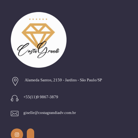
Alameda Santos, 2159 - Jardins - São Paulo/SP
+55(11)9 9867-3879
giselle@costagrandiadv.com.br