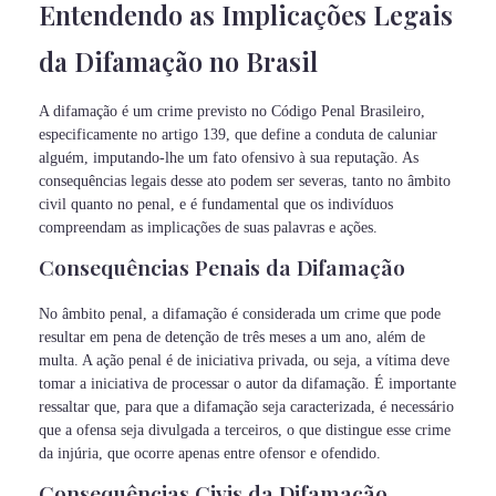
Entendendo as Implicações Legais
da Difamação no Brasil
A difamação é um crime previsto no Código Penal Brasileiro,
especificamente no artigo 139, que define a conduta de caluniar
alguém, imputando-lhe um fato ofensivo à sua reputação. As
consequências legais desse ato podem ser severas, tanto no âmbito
civil quanto no penal, e é fundamental que os indivíduos
compreendam as implicações de suas palavras e ações.
Consequências Penais da Difamação
No âmbito penal, a difamação é considerada um crime que pode
resultar em pena de detenção de três meses a um ano, além de
multa. A ação penal é de iniciativa privada, ou seja, a vítima deve
tomar a iniciativa de processar o autor da difamação. É importante
ressaltar que, para que a difamação seja caracterizada, é necessário
que a ofensa seja divulgada a terceiros, o que distingue esse crime
da injúria, que ocorre apenas entre ofensor e ofendido.
Consequências Civis da Difamação