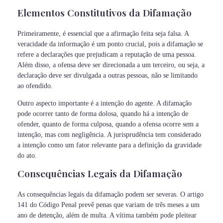
Elementos Constitutivos da Difamação
Primeiramente, é essencial que a afirmação feita seja falsa. A
veracidade da informação é um ponto crucial, pois a difamação se
refere a declarações que prejudicam a reputação de uma pessoa.
Além disso, a ofensa deve ser direcionada a um terceiro, ou seja, a
declaração deve ser divulgada a outras pessoas, não se limitando
ao ofendido.
Outro aspecto importante é a intenção do agente. A difamação
pode ocorrer tanto de forma dolosa, quando há a intenção de
ofender, quanto de forma culposa, quando a ofensa ocorre sem a
intenção, mas com negligência. A jurisprudência tem considerado
a intenção como um fator relevante para a definição da gravidade
do ato.
Consequências Legais da Difamação
As consequências legais da difamação podem ser severas. O artigo
141 do Código Penal prevê penas que variam de três meses a um
ano de detenção, além de multa. A vítima também pode pleitear