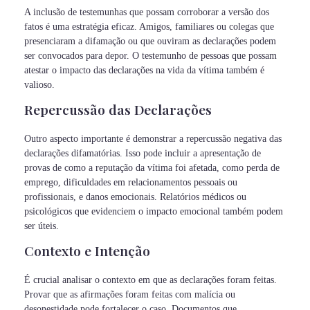
A inclusão de testemunhas que possam corroborar a versão dos
fatos é uma estratégia eficaz. Amigos, familiares ou colegas que
presenciaram a difamação ou que ouviram as declarações podem
ser convocados para depor. O testemunho de pessoas que possam
atestar o impacto das declarações na vida da vítima também é
valioso.
Repercussão das Declarações
Outro aspecto importante é demonstrar a repercussão negativa das
declarações difamatórias. Isso pode incluir a apresentação de
provas de como a reputação da vítima foi afetada, como perda de
emprego, dificuldades em relacionamentos pessoais ou
profissionais, e danos emocionais. Relatórios médicos ou
psicológicos que evidenciem o impacto emocional também podem
ser úteis.
Contexto e Intenção
É crucial analisar o contexto em que as declarações foram feitas.
Provar que as afirmações foram feitas com malícia ou
desonestidade pode fortalecer o caso. Documentos que