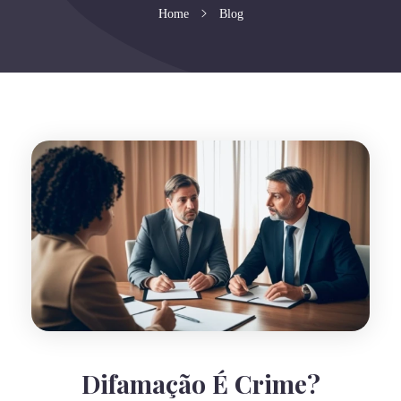
Home
Blog
Difamação É Crime?