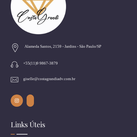
Alameda Santos, 2159 - Jardins - São Paulo/SP
+55(11)9 9867-3879
giselle@costagrandiadv.com.br
Links Úteis