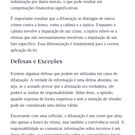
indenização por danos morais, o que pode resultar em
compensações financeiras significativas.
É importante ressaltar que a difamação se distingue de outros
crimes contra a honra, como a calúnia e a injúria. Enquanto a
calúnia envolve a imputação de um crime, a injúria refere-se a
ofensas que não necessariamente envolvem a imputação de um
fato específico. Essa diferenciação é fundamental para a correta
aplicação da lei.
Defesas e Exceções
Existem algumas defesas que podem ser utilizadas em casos de
difamação. A verdade da informação é uma defesa absoluta, ou
seja, se o acusado provar que a afirmação era verdadeira, ele
poderá se isentar de responsabilidade. Além disso, a opinião,
quando expressa de forma respeitosa e sem a intenção de ofender,
pode ser considerada uma defesa válida.
Encerrando com uma reflexão, a difamação é um crime que afeta
não apenas a honra da vítima, mas também a convivência social. A
responsabilidade ao comunicar informações sobre terceiros é um
dever de todos, e a conscientização sobre as consequências legais