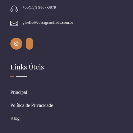
+55(11)9 9867-3879
giselle@costagrandiadv.com.br
Links Úteis
Principal
Política de Privacidade
Blog