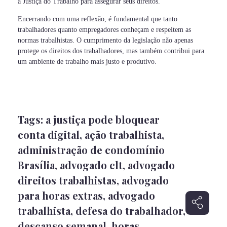
à Justiça do Trabalho para assegurar seus direitos.
Encerrando com uma reflexão, é fundamental que tanto
trabalhadores quanto empregadores conheçam e respeitem as
normas trabalhistas. O cumprimento da legislação não apenas
protege os direitos dos trabalhadores, mas também contribui para
um ambiente de trabalho mais justo e produtivo.
Tags:
a justiça pode bloquear
conta digital
,
ação trabalhista
,
administração de condomínio
Brasília
,
advogado clt
,
advogado
direitos trabalhistas
,
advogado
para horas extras
,
advogado
trabalhista
,
defesa do trabalhador
,
descanso semanal
,
horas