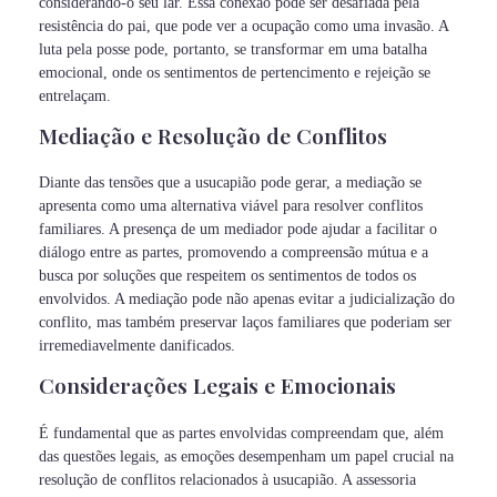
considerando-o seu lar. Essa conexão pode ser desafiada pela
resistência do pai, que pode ver a ocupação como uma invasão. A
luta pela posse pode, portanto, se transformar em uma batalha
emocional, onde os sentimentos de pertencimento e rejeição se
entrelaçam.
Mediação e Resolução de Conflitos
Diante das tensões que a usucapião pode gerar, a mediação se
apresenta como uma alternativa viável para resolver conflitos
familiares. A presença de um mediador pode ajudar a facilitar o
diálogo entre as partes, promovendo a compreensão mútua e a
busca por soluções que respeitem os sentimentos de todos os
envolvidos. A mediação pode não apenas evitar a judicialização do
conflito, mas também preservar laços familiares que poderiam ser
irremediavelmente danificados.
Considerações Legais e Emocionais
É fundamental que as partes envolvidas compreendam que, além
das questões legais, as emoções desempenham um papel crucial na
resolução de conflitos relacionados à usucapião. A assessoria