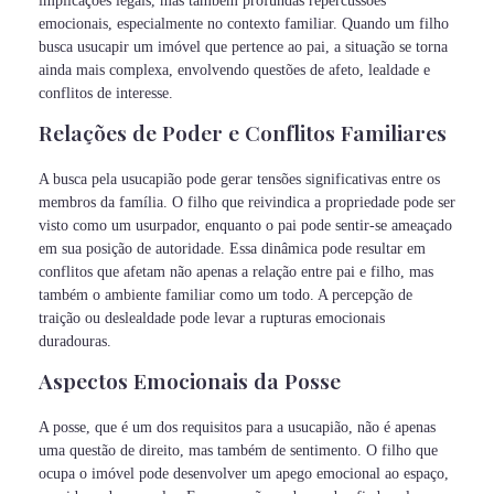
implicações legais, mas também profundas repercussões
emocionais, especialmente no contexto familiar. Quando um filho
busca usucapir um imóvel que pertence ao pai, a situação se torna
ainda mais complexa, envolvendo questões de afeto, lealdade e
conflitos de interesse.
Relações de Poder e Conflitos Familiares
A busca pela usucapião pode gerar tensões significativas entre os
membros da família. O filho que reivindica a propriedade pode ser
visto como um usurpador, enquanto o pai pode sentir-se ameaçado
em sua posição de autoridade. Essa dinâmica pode resultar em
conflitos que afetam não apenas a relação entre pai e filho, mas
também o ambiente familiar como um todo. A percepção de
traição ou deslealdade pode levar a rupturas emocionais
duradouras.
Aspectos Emocionais da Posse
A posse, que é um dos requisitos para a usucapião, não é apenas
uma questão de direito, mas também de sentimento. O filho que
ocupa o imóvel pode desenvolver um apego emocional ao espaço,