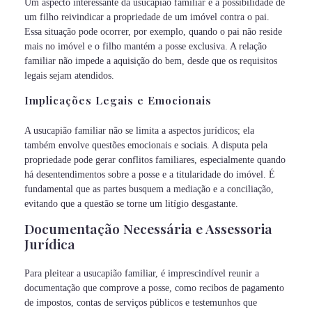
Um aspecto interessante da usucapião familiar é a possibilidade de
um filho reivindicar a propriedade de um imóvel contra o pai.
Essa situação pode ocorrer, por exemplo, quando o pai não reside
mais no imóvel e o filho mantém a posse exclusiva. A relação
familiar não impede a aquisição do bem, desde que os requisitos
legais sejam atendidos.
Implicações Legais e Emocionais
A usucapião familiar não se limita a aspectos jurídicos; ela
também envolve questões emocionais e sociais. A disputa pela
propriedade pode gerar conflitos familiares, especialmente quando
há desentendimentos sobre a posse e a titularidade do imóvel. É
fundamental que as partes busquem a mediação e a conciliação,
evitando que a questão se torne um litígio desgastante.
Documentação Necessária e Assessoria
Jurídica
Para pleitear a usucapião familiar, é imprescindível reunir a
documentação que comprove a posse, como recibos de pagamento
de impostos, contas de serviços públicos e testemunhos que