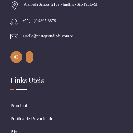
Alameda Santos, 2159 - Jardins - São Paulo/SP
+55(11)9 9867-3879
giselle@costagrandiadv.com.br
Links Úteis
Principal
Política de Privacidade
Blog