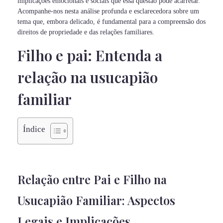
implicações emocionais e sociais que essa questão pode acarretar.
Acompanhe-nos nesta análise profunda e esclarecedora sobre um
tema que, embora delicado, é fundamental para a compreensão dos
direitos de propriedade e das relações familiares.
Filho e pai: Entenda a
relação na usucapião
familiar
Índice
Relação entre Pai e Filho na
Usucapião Familiar: Aspectos
Legais e Implicações