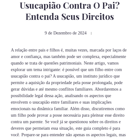
Usucapião Contra O Pai?
Entenda Seus Direitos
9 de Dezembro de 2024
A relação entre pais e filhos é, muitas vezes, marcada por laços de
amor e confiança, mas também pode ser complexa, especialmente
quando se trata de questões patrimoniais. Neste artigo, vamos
explorar um tema intrigante: é possível que um filho entre com
usucapião contra o pai? A usucapião, um instituto jurídico que
permite a aquisição da propriedade pela posse prolongada, pode
gerar dúvidas e até mesmo conflitos familiares. Abordaremos a
possibilidade legal dessa ação, analisando os aspectos que
envolvem o usucapião entre familiares e suas implicações
emocionais na dinâmica familiar. Além disso, discutiremos como
um filho pode provar a posse necessária para pleitear esse direito
contra um parente. Se você já se questionou sobre os direitos e
deveres que permeiam essa situação, este guia completo é para
você. Prepare-se para entender não apenas os aspectos legais, mas