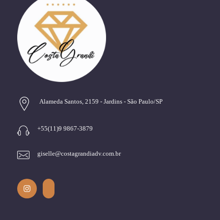
Alameda Santos, 2159 - Jardins - São Paulo/SP
+55(11)9 9867-3879
giselle@costagrandiadv.com.br