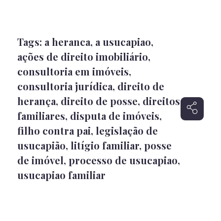
Tags:
a heranca
,
a usucapiao
,
ações de direito imobiliário
,
consultoria em imóveis
,
consultoria jurídica
,
direito de
herança
,
direito de posse
,
direitos
familiares
,
disputa de imóveis
,
filho contra pai
,
legislação de
usucapião
,
litígio familiar
,
posse
de imóvel
,
processo de usucapiao
,
usucapiao familiar