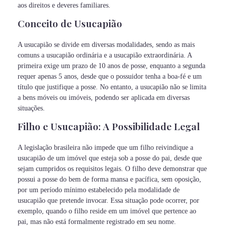
aos direitos e deveres familiares.
Conceito de Usucapião
A usucapião se divide em diversas modalidades, sendo as mais
comuns a usucapião ordinária e a usucapião extraordinária. A
primeira exige um prazo de 10 anos de posse, enquanto a segunda
requer apenas 5 anos, desde que o possuidor tenha a boa-fé e um
título que justifique a posse. No entanto, a usucapião não se limita
a bens móveis ou imóveis, podendo ser aplicada em diversas
situações.
Filho e Usucapião: A Possibilidade Legal
A legislação brasileira não impede que um filho reivindique a
usucapião de um imóvel que esteja sob a posse do pai, desde que
sejam cumpridos os requisitos legais. O filho deve demonstrar que
possui a posse do bem de forma mansa e pacífica, sem oposição,
por um período mínimo estabelecido pela modalidade de
usucapião que pretende invocar. Essa situação pode ocorrer, por
exemplo, quando o filho reside em um imóvel que pertence ao
pai, mas não está formalmente registrado em seu nome.