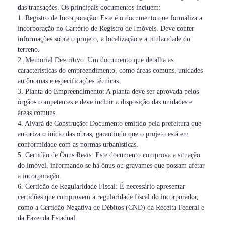
das transações. Os principais documentos incluem:
1. Registro de Incorporação: Este é o documento que formaliza a
incorporação no Cartório de Registro de Imóveis. Deve conter
informações sobre o projeto, a localização e a titularidade do
terreno.
2. Memorial Descritivo: Um documento que detalha as
características do empreendimento, como áreas comuns, unidades
autônomas e especificações técnicas.
3. Planta do Empreendimento: A planta deve ser aprovada pelos
órgãos competentes e deve incluir a disposição das unidades e
áreas comuns.
4. Alvará de Construção: Documento emitido pela prefeitura que
autoriza o início das obras, garantindo que o projeto está em
conformidade com as normas urbanísticas.
5. Certidão de Ônus Reais: Este documento comprova a situação
do imóvel, informando se há ônus ou gravames que possam afetar
a incorporação.
6. Certidão de Regularidade Fiscal: É necessário apresentar
certidões que comprovem a regularidade fiscal do incorporador,
como a Certidão Negativa de Débitos (CND) da Receita Federal e
da Fazenda Estadual.