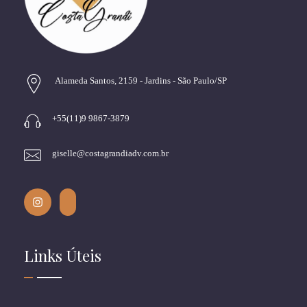
Alameda Santos, 2159 - Jardins - São Paulo/SP
+55(11)9 9867-3879
giselle@costagrandiadv.com.br
Links Úteis