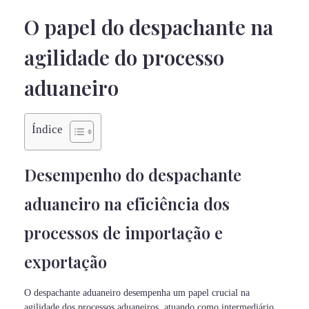
O papel do despachante na
agilidade do processo
aduaneiro
Índice
Desempenho do despachante
aduaneiro na eficiência dos
processos de importação e
exportação
O despachante aduaneiro desempenha um papel crucial na
agilidade dos processos aduaneiros, atuando como intermediário