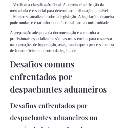
– Verificar a classificação fiscal: A correta classificação da
mercadoria é essencial para determinar a tributação aplicável.
– Manter-se atualizado sobre a legislação: A legislação aduaneira
pode mudar, e estar informado é crucial para a conformidade.
A preparação adequada da documentação e a consulta a
profissionais especializados são passos essenciais para o sucesso
nas operações de importação, assegurando que o processo ocorra
de forma eficiente e dentro da legalidade.
Desafios comuns
enfrentados por
despachantes aduaneiros
Desafios enfrentados por
despachantes aduaneiros no