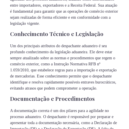
entre importadores, exportadores e a Receita Federal. Sua atuação
é fundamental para garantir que as operações de comércio exterior
sejam realizadas de forma eficiente e em conformidade com a
legislação vigente.
Conhecimento Técnico e Legislação
Um dos principais atributos do despachante aduaneiro é seu
profundo conhecimento da legislação aduaneira. Ele deve estar
sempre atualizado sobre as normas e procedimentos que regem o
comércio exterior, como a Instrução Normativa RFB nº
1.059/2010, que estabelece regras para a importação e exportação
de mercadorias. Esse conhecimento permite que o despachante
identifique e resolva rapidamente possíveis entraves burocráticos,
evitando atrasos que podem comprometer a operação.
Documentação e Procedimentos
A documentação correta é um dos pilares para a agilidade no
processo aduaneiro. O despachante é responsável por preparar e
apresentar toda a documentação necessária, como a Declaração de
Importação (DI) e a Declaração de Exportação (DE). A falta de