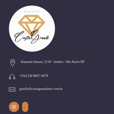
Alameda Santos, 2159 - Jardins - São Paulo/SP
+55(11)9 9867-3879
giselle@costagrandiadv.com.br