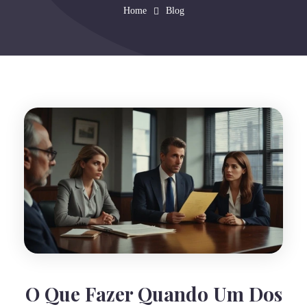
Home
Blog
O Que Fazer Quando Um Dos