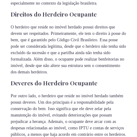
especialmente no contexto da legislação brasileira.
Direitos do Herdeiro Ocupante
O herdeiro que reside no imóvel herdado possui direitos que
devem ser respeitados. Primeiramente, ele tem o direito à posse do
bem, que é garantido pelo Código Civil Brasileiro. Essa posse
pode ser considerada legítima, desde que o herdeiro não tenha sido
excluído da sucessão e que a partilha ainda não tenha sido
formalizada. Além disso, o ocupante pode realizar benfeitorias no
imóvel, desde que não altere sua estrutura sem o consentimento
dos demais herdeiros.
Deveres do Herdeiro Ocupante
Por outro lado, o herdeiro que reside no imóvel herdado também
possui deveres. Um dos principais é a responsabilidade pela
conservação do bem. Isso significa que ele deve zelar pela
manutenção do imóvel, evitando deteriorações que possam
prejudicar a herança. Ademais, o ocupante deve arcar com as
despesas relacionadas ao imóvel, como IPTU e contas de serviços
públicos, a menos que haja acordo em contrário entre os herdeiros.