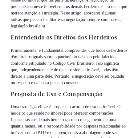
reside no imóvel que faz parte da herança. A negociação da
permanência nesse imóvel com os demais herdeiros é um tema que
merece atenção e estratégia. Neste artigo, abordarei algumas
táticas que podem facilitar essa negociação, sempre com base na
legislação brasileira.
Entendendo os Direitos dos Herdeiros
Primeiramente, é fundamental compreender que todos os herdeiros
têm direitos iguais sobre o patrimônio deixado pelo falecido,
conforme estipulado no Código Civil Brasileiro. Isso significa
que, independentemente de quem reside no imóvel, todos têm
direito a uma parte dele. Portanto, a negociação deve ser pautada
no respeito e na busca por um consenso.
Proposta de Uso e Compensação
Uma estratégia eficaz é propor um acordo de uso do imóvel. O
herdeiro que reside no imóvel pode oferecer compensações
financeiras aos demais herdeiros, como o pagamento de uma
quantia mensal ou a responsabilidade por despesas relacionadas ao
imóvel, como IPTU e manutenção. Essa abordagem pode ser