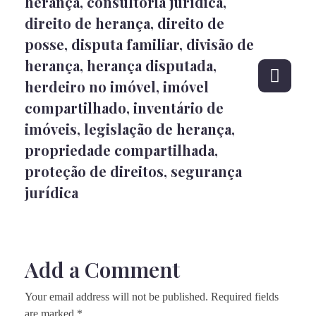
herança
,
consultoria jurídica
,
direito de herança
,
direito de
posse
,
disputa familiar
,
divisão de
herança
,
herança disputada
,
herdeiro no imóvel
,
imóvel
compartilhado
,
inventário de
imóveis
,
legislação de herança
,
propriedade compartilhada
,
proteção de direitos
,
segurança
jurídica
Add a Comment
Your email address will not be published. Required fields
are marked *