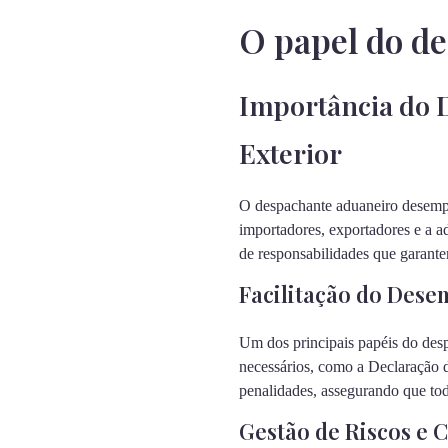
O papel do d
Importância do 
Exterior
O despachante aduaneiro desempe
importadores, exportadores e a a
de responsabilidades que garante
Facilitação do Des
Um dos principais papéis do desp
necessários, como a Declaração d
penalidades, assegurando que tod
Gestão de Riscos e