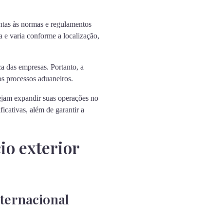
entas às normas e regulamentos
a e varia conforme a localização,
ca das empresas. Portanto, a
os processos aduaneiros.
sejam expandir suas operações no
icativas, além de garantir a
io exterior
ternacional