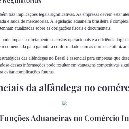
e Regulatórias
bém traz implicações legais significativas. As empresas devem estar at
ada e saída de mercadorias. A legislação aduaneira brasileira é complex
enham atualizadas sobre as obrigações fiscais e documentais.
ode impactar diretamente os custos operacionais e a eficiência logísti
a é recomendada para garantir a conformidade com as normas e otimizar 
stratégicas das alfândegas no Brasil é essencial para empresas que de
adosa dessas informações pode resultar em vantagens competitivas signif
a evitar complicações futuras.
ciais da alfândega no comérc
 Funções Aduaneiras no Comércio In