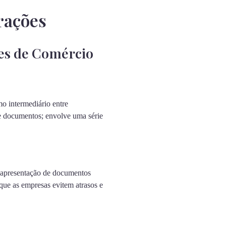
rações
es de Comércio
o intermediário entre
de documentos; envolve uma série
e apresentação de documentos
que as empresas evitem atrasos e