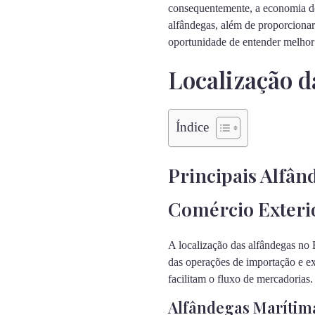
consequentemente, a economia do 
alfândegas, além de proporciona
oportunidade de entender melhor 
Localização d
Índice
Principais Alfân
Comércio Exteri
A localização das alfândegas no B
das operações de importação e ex
facilitam o fluxo de mercadorias.
Alfândegas Marítim