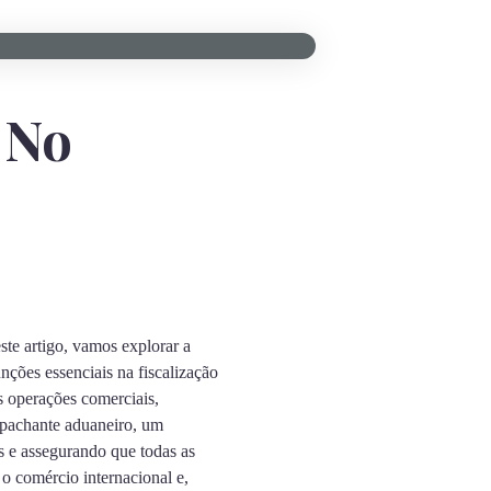
 No
ste artigo, vamos explorar a
nções essenciais na fiscalização
s operações comerciais,
spachante aduaneiro, um
as e assegurando que todas as
o comércio internacional e,