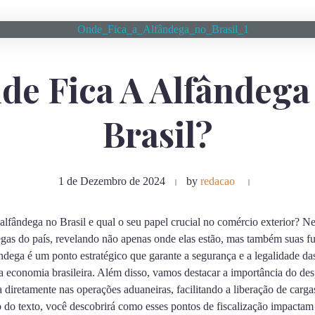
de Fica A Alfândega
Brasil?
1 de Dezembro de 2024
by
redacao
alfândega no Brasil e qual o seu papel crucial no comércio exterior? Ne
degas do país, revelando não apenas onde elas estão, mas também suas fu
ândega é um ponto estratégico que garante a segurança e a legalidade da
 economia brasileira. Além disso, vamos destacar a importância do de
 diretamente nas operações aduaneiras, facilitando a liberação de carg
do texto, você descobrirá como esses pontos de fiscalização impactam 