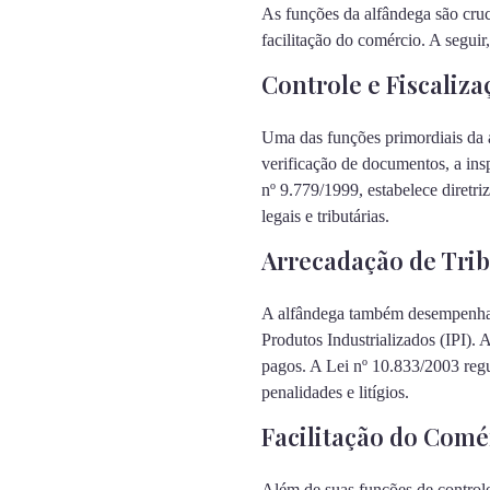
As funções da alfândega são cruc
facilitação do comércio. A seguir
Controle e Fiscaliza
Uma das funções primordiais da a
verificação de documentos, a insp
nº 9.779/1999, estabelece diretr
legais e tributárias.
Arrecadação de Tri
A alfândega também desempenha u
Produtos Industrializados (IPI). 
pagos. A Lei nº 10.833/2003 regul
penalidades e litígios.
Facilitação do Comé
Além de suas funções de controle,