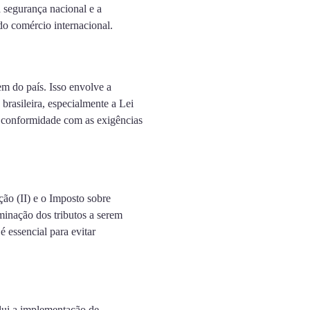
 segurança nacional e a
do comércio internacional.
em do país. Isso envolve a
 brasileira, especialmente a Lei
m conformidade com as exigências
ão (II) e o Imposto sobre
rminação dos tributos a serem
é essencial para evitar
clui a implementação de