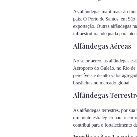
As alfândegas marítimas são fund
país. O Porto de Santos, em São 
exportação. Outras alfândegas m
infraestrutura adequada para ate
Alfândegas Aéreas
No setor aéreo, as alfândegas es
Aeroporto do Galeão, no Rio de J
perecíveis e de alto valor agreg
brasileiras no mercado global.
Alfândegas Terrestr
As alfândegas terrestres, por su
um ponto estratégico para o comér
contribui para o fortalecimento d