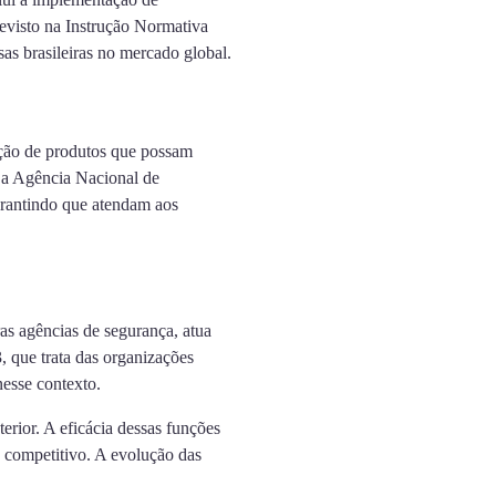
evisto na Instrução Normativa
as brasileiras no mercado global.
ação de produtos que possam
a a Agência Nacional de
arantindo que atendam aos
as agências de segurança, atua
, que trata das organizações
nesse contexto.
erior. A eficácia dessas funções
 competitivo. A evolução das