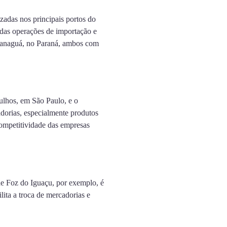
zadas nos principais portos do
 das operações de importação e
aranaguá, no Paraná, ambos com
ulhos, em São Paulo, e o
adorias, especialmente produtos
competitividade das empresas
 de Foz do Iguaçu, por exemplo, é
lita a troca de mercadorias e