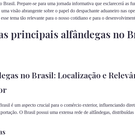
Brasil. Prepare-se para uma jornada informativa que esclarecerá as fun
r uma visão abrangente sobre o papel do despachante aduaneiro nas ope
esse tema tão relevante para o nosso cotidiano e para o desenvolvimen
as principais alfândegas no B
degas no Brasil: Localização e Relevâ
or
rasil é um aspecto crucial para o comércio exterior, influenciando diret
portação. O Brasil possui uma extensa rede de alfândegas, distribuídas
as