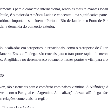
amentais para o comércio internacional, sendo as mais relevantes locali
Paulo, é o maior da América Latina e concentra uma significativa parte
arítimas importantes incluem o Porto do Rio de Janeiro e o Porto de P
nder a demanda do comércio exterior.
tão localizadas em aeroportos internacionais, como o Aeroporto de Guar
aneiro. Essas alfândegas são cruciais para o transporte rápido de merc
ado. A agilidade no desembaraço aduaneiro nesses pontos é vital para a 
es
a vez, são essenciais para o comércio com países vizinhos. A Alfândega
cio com o Paraguai e a Argentina. A localização dessas alfândegas faci
as relações comerciais na região.