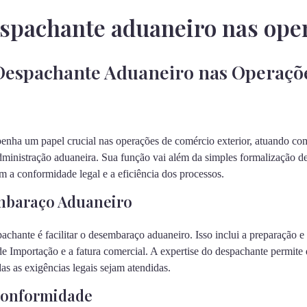
espachante aduaneiro nas ope
Despachante Aduaneiro nas Operaçõ
nha um papel crucial nas operações de comércio exterior, atuando com
dministração aduaneira. Sua função vai além da simples formalização 
m a conformidade legal e a eficiência dos processos.
embaraço Aduaneiro
achante é facilitar o desembaraço aduaneiro. Isso inclui a preparação 
e Importação e a fatura comercial. A expertise do despachante permite 
as as exigências legais sejam atendidas.
 Conformidade