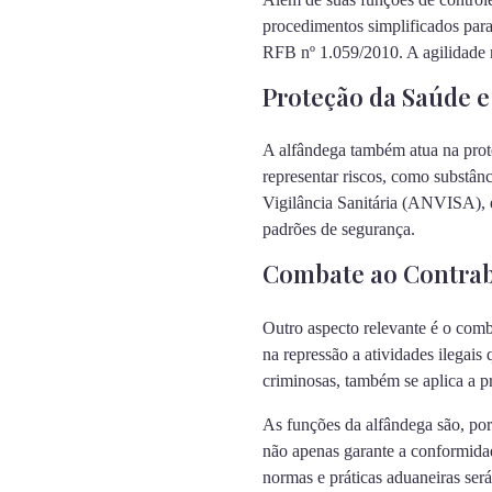
procedimentos simplificados par
RFB nº 1.059/2010. A agilidade n
Proteção da Saúde 
A alfândega também atua na prote
representar riscos, como substân
Vigilância Sanitária (ANVISA), e
padrões de segurança.
Combate ao Contraba
Outro aspecto relevante é o comb
na repressão a atividades ilegai
criminosas, também se aplica a p
As funções da alfândega são, por
não apenas garante a conformida
normas e práticas aduaneiras será