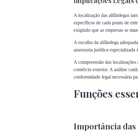
Implicações Legais 
A localização das alfândegas tam
específicos de cada ponto de entr
exigindo que as empresas se mant
A escolha da alfândega adequada p
assessoria jurídica especializad
A compreensão das localizações e
comércio exterior. A análise cuid
conformidade legal necessária par
Funções essen
Importância das