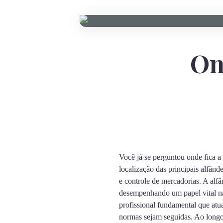
On
Você já se perguntou onde fica a 
localização das principais alfân
e controle de mercadorias. A alf
desempenhando um papel vital na
profissional fundamental que atua
normas sejam seguidas. Ao longo 