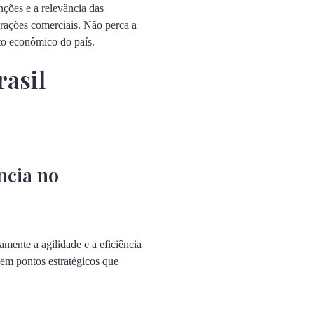
ções e a relevância das
rações comerciais. Não perca a
to econômico do país.
rasil
ncia no
amente a agilidade e a eficiência
 em pontos estratégicos que