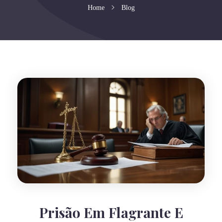
Home
Blog
Prisão Em Flagrante E