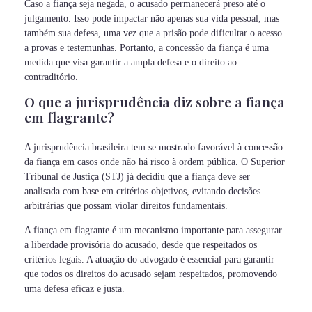
Caso a fiança seja negada, o acusado permanecerá preso até o
julgamento. Isso pode impactar não apenas sua vida pessoal, mas
também sua defesa, uma vez que a prisão pode dificultar o acesso
a provas e testemunhas. Portanto, a concessão da fiança é uma
medida que visa garantir a ampla defesa e o direito ao
contraditório.
O que a jurisprudência diz sobre a fiança
em flagrante?
A jurisprudência brasileira tem se mostrado favorável à concessão
da fiança em casos onde não há risco à ordem pública. O Superior
Tribunal de Justiça (STJ) já decidiu que a fiança deve ser
analisada com base em critérios objetivos, evitando decisões
arbitrárias que possam violar direitos fundamentais.
A fiança em flagrante é um mecanismo importante para assegurar
a liberdade provisória do acusado, desde que respeitados os
critérios legais. A atuação do advogado é essencial para garantir
que todos os direitos do acusado sejam respeitados, promovendo
uma defesa eficaz e justa.