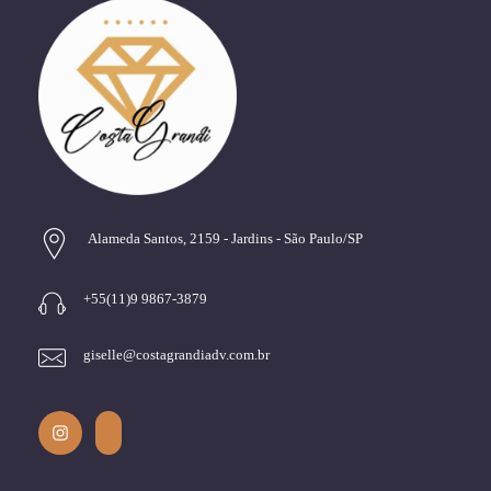
Alameda Santos, 2159 - Jardins - São Paulo/SP
+55(11)9 9867-3879
giselle@costagrandiadv.com.br