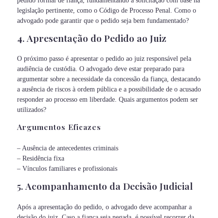
pedido formal de fiança, fundamentando a solicitação com base na
legislação pertinente, como o Código de Processo Penal. Como o
advogado pode garantir que o pedido seja bem fundamentado?
4. Apresentação do Pedido ao Juiz
O próximo passo é apresentar o pedido ao juiz responsável pela
audiência de custódia. O advogado deve estar preparado para
argumentar sobre a necessidade da concessão da fiança, destacando
a ausência de riscos à ordem pública e a possibilidade de o acusado
responder ao processo em liberdade. Quais argumentos podem ser
utilizados?
Argumentos Eficazes
– Ausência de antecedentes criminais
– Residência fixa
– Vínculos familiares e profissionais
5. Acompanhamento da Decisão Judicial
Após a apresentação do pedido, o advogado deve acompanhar a
decisão do juiz. Caso a fiança seja negada, é possível recorrer da