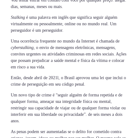
Vou tentar entrar em contato com você por qualquer preço. alegar.
dias, semanas, meses ou mais.
Stalking
é uma palavra em inglês que significa seguir alguém
virtualmente ou pessoalmente, online ou no mundo real. Um
perseguidor é um perseguidor.
Uma ocorrência frequente no mundo da Internet é chamada de
cyberstalking
, o envio de mensagens eletrônicas, mensagens,
convites urgentes ou atividades criminosas em redes sociais. Ações
que possam prejudicar a saúde mental e física da vítima e colocar
em risco a sua vida.
Então, desde abril de 2021l, o Brasil aprovou uma lei que inclui o
crime de perseguição em seu código penal.
Um novo tipo de crime é “seguir alguém de forma repetida e de
qualquer forma, ameaçar sua integridade física ou mental,
restringir sua capacidade de viajar ou de qualquer forma violar ou
interferir em sua liberdade ou privacidade”. de seis meses a dois
anos.
As penas podem ser aumentadas se o delito for cometido contra