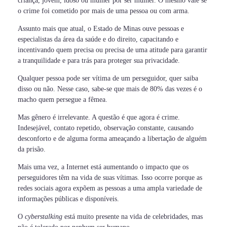
criança, jovem, idoso ou mulher por ser mulher. O mesmo vale se
o crime foi cometido por mais de uma pessoa ou com arma.
Assunto mais que atual, o Estado de Minas ouve pessoas e
especialistas da área da saúde e do direito, capacitando e
incentivando quem precisa ou precisa de uma atitude para garantir
a tranquilidade e para trás para proteger sua privacidade.
Qualquer pessoa pode ser vítima de um perseguidor, quer saiba
disso ou não. Nesse caso, sabe-se que mais de 80% das vezes é o
macho quem persegue a fêmea.
Mas gênero é irrelevante. A questão é que agora é crime.
Indesejável, contato repetido, observação constante, causando
desconforto e de alguma forma ameaçando a libertação de alguém
da prisão.
Mais uma vez, a Internet está aumentando o impacto que os
perseguidores têm na vida de suas vítimas. Isso ocorre porque as
redes sociais agora expõem as pessoas a uma ampla variedade de
informações públicas e disponíveis.
O
cyberstalking
está muito presente na vida de celebridades, mas