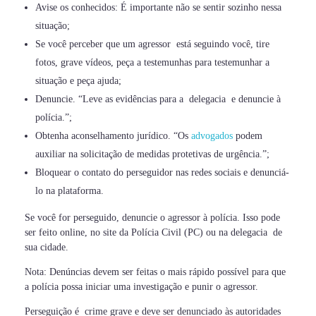
Avise os conhecidos: É importante não se sentir sozinho nessa
situação;
Se você perceber que um agressor está seguindo você, tire
fotos, grave vídeos, peça a testemunhas para testemunhar a
situação e peça ajuda;
Denuncie. “Leve as evidências para a delegacia e denuncie à
polícia.”;
Obtenha aconselhamento jurídico. “Os
advogados
podem
auxiliar na solicitação de medidas protetivas de urgência.”;
Bloquear o contato do perseguidor nas redes sociais e denunciá-
lo na plataforma.
Se você for perseguido, denuncie o agressor à polícia. Isso pode
ser feito online, no site da Polícia Civil (PC) ou na delegacia de
sua cidade.
Nota: Denúncias devem ser feitas o mais rápido possível para que
a polícia possa iniciar uma investigação e punir o agressor.
Perseguição é crime grave e deve ser denunciado às autoridades