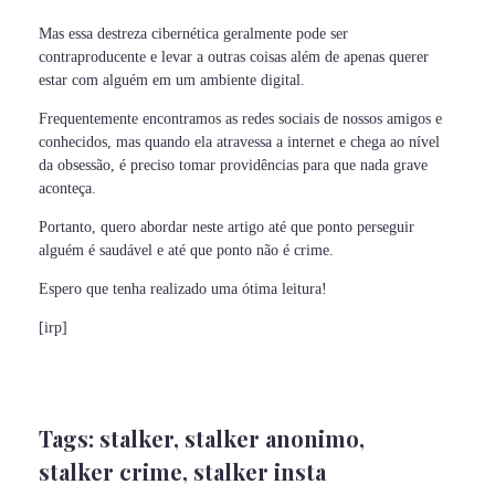
Mas essa destreza cibernética geralmente pode ser
contraproducente e levar a outras coisas além de apenas querer
estar com alguém em um ambiente digital.
Frequentemente encontramos as redes sociais de nossos amigos e
conhecidos, mas quando ela atravessa a internet e chega ao nível
da obsessão, é preciso tomar providências para que nada grave
aconteça.
Portanto, quero abordar neste artigo até que ponto perseguir
alguém é saudável e até que ponto não é crime.
Espero que tenha realizado uma ótima leitura!
[irp]
Tags:
stalker
,
stalker anonimo
,
stalker crime
,
stalker insta