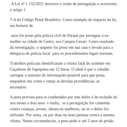
A Lei nº 1.132/2021 descreve o crime de perseguição e acrescenta
o artigo 1
7-A do Código Penal Brasileiro. Como exemplo do impacto da lei,
um homem de
anos foi preso pela polícia civil do Paraná por perseguir a ex-
mulher na cidade de Castro, nos Campos Gerais. Como resultado
da investigação, o suspeito foi preso em sua casa e levado para a
delegacia de polícia local para os procedimentos legais normais.
Trabalhos policiais identificaram a vítima fatal do acidente em
Caçadores de Sapopema em 12 horas. O ideal é que o cidadão
carregue o máximo de informações possível para que possa
enquadrar um crime e tomar as devidas providências, se
necessário.
A pena prevista para os condenados por este delito é de reclusão de
seis meses a dois anos e multa, se a perseguição for cometida
contra crianças, jovens, idosos ou mulheres, ou se o delito for
utilizado. Por arma, ou por duas ou mais pessoas contra a mesma
vítima. Nestas circunstâncias, a pena pode ir até 3 anos de prisão.