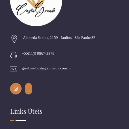
Alameda Santos, 2159 - Jardins - São Paulo/SP
+55(11)9 9867-3879
giselle@costagrandiadv.com.br
Links Úteis