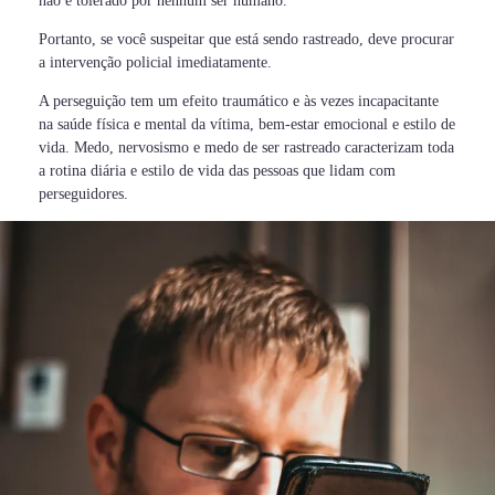
não é tolerado por nenhum ser humano.
Portanto, se você suspeitar que está sendo rastreado, deve procurar
a intervenção policial imediatamente.
A perseguição tem um efeito traumático e às vezes incapacitante
na saúde física e mental da vítima, bem-estar emocional e estilo de
vida. Medo, nervosismo e medo de ser rastreado caracterizam toda
a rotina diária e estilo de vida das pessoas que lidam com
perseguidores.