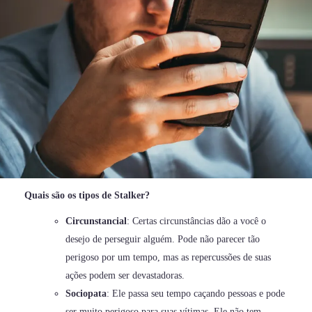
Quais são os tipos de Stalker?
Circunstancial
: Certas circunstâncias dão a você o
desejo de perseguir alguém. Pode não parecer tão
perigoso por um tempo, mas as repercussões de suas
ações podem ser devastadoras.
Sociopata
: Ele passa seu tempo caçando pessoas e pode
ser muito perigoso para suas vítimas. Ele não tem