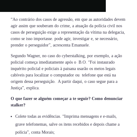
“Ao contrário dos casos de agressão, em que as autoridades devem
agir assim que souberam do crime, a atuação da polícia civil nos
casos de perseguição exige a representação da vítima na delegacia,
como se isso importasse. pode agir, investigar e, se necessário,
prender o perseguidor”, acrescenta Emanuele.
Segundo Wagner, no caso do cyberstalking, por exemplo, a ação
policial começa imediatamente após o B.O. “Foi instaurado
inquérito policial e policiais à paisana usarão os meios legais
cabíveis para localizar o computador ou telefone que está na
origem dessa perseguição. A partir daqui, o caso segue para a
Justiça”, explica.
O que fazer se alguém começar a te seguir? Como denunciar
stalker?
Colete todas as evidências. “Imprima mensagens e e-mails,
grave telefonemas, salve os itens recebidos e depois chame a
polícia”, conta Morais;