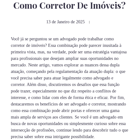
Como Corretor De Imóveis?
13 de Janeiro de 2025
Você já se perguntou se um advogado pode trabalhar como
corretor de imóveis? Essa combinação pode parecer inusitada à
primeira vista, mas, na verdade, pode ser uma estratégia vantajosa
para profissionais que desejam ampliar suas oportunidades no
mercado. Neste artigo, vamos explorar as nuances dessa dupla
atuação, começando pela regulamentação da atuação dupla: o que
você precisa saber para atuar legalmente como advogado e
corretor. Além disso, discutiremos os desafios que essa função
pode trazer, especialmente no que diz respeito a conflitos de
interesse, e como lidar com eles de forma ética e eficaz. Por fim,
destacaremos os benefícios de ser advogado e corretor, mostrando
como essa combinação pode abrir portas e oferecer uma gama
mais ampla de serviços aos clientes. Se você é um advogado em
busca de novas oportunidades ou simplesmente curioso sobre essa
intersecção de profissões, continue lendo para descobrir tudo o que
precisa saber sobre essa intrigante possibilidade.