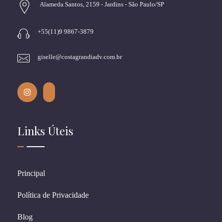
Alameda Santos, 2159 - Jardins - São Paulo/SP
+55(11)9 9867-3879
giselle@costagrandiadv.com.br
Links Úteis
Principal
Política de Privacidade
Blog