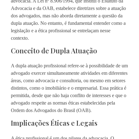
advocacia. A Lei nº 8.906/1994, que institui o Estatuto da
Advocacia e da OAB, estabelece diretrizes sobre a atuação
dos advogados, mas não aborda diretamente a questão da
dupla atuação. No entanto, é fundamental entender como a
legislação e a ética profissional se entrelaçam nesse
contexto.
Conceito de Dupla Atuação
A dupla atuação profissional refere-se à possibilidade de um
advogado exercer simultaneamente atividades em diferentes
áreas, como advocacia e consultoria, ou mesmo em setores
distintos, como o imobiliário e o empresarial. Essa prática é
permitida, desde que não haja conflito de interesses e que o
advogado respeite as normas éticas estabelecidas pela
Ordem dos Advogados do Brasil (OAB).
Implicações Éticas e Legais
A ética profissional é um dos pilares da advocacia. O