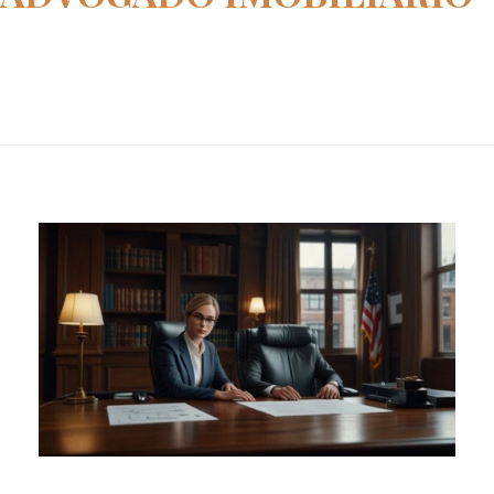
Home
advogado imobiliario