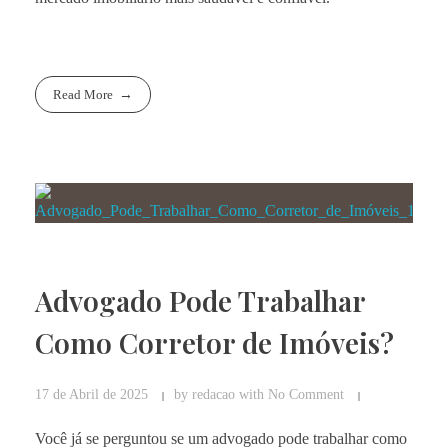
Read More
Advogado Pode Trabalhar
Como Corretor de Imóveis?
17 de Abril de 2025
by
redacao
with
No Comment
Você já se perguntou se um advogado pode trabalhar como