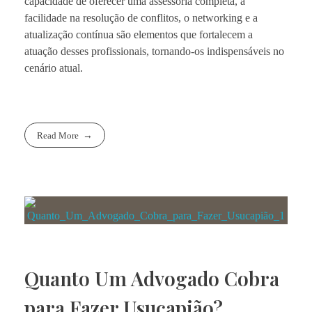
capacidade de oferecer uma assessoria completa, a
facilidade na resolução de conflitos, o networking e a
atualização contínua são elementos que fortalecem a
atuação desses profissionais, tornando-os indispensáveis no
cenário atual.
Read More
Quanto Um Advogado Cobra
para Fazer Usucapião?