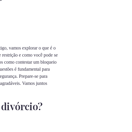
tigo, vamos explorar o que é o
de restrição e como você pode se
mos como contestar um bloqueio
questões é fundamental para
segurança. Prepare-se para
esagradáveis. Vamos juntos
 divórcio?