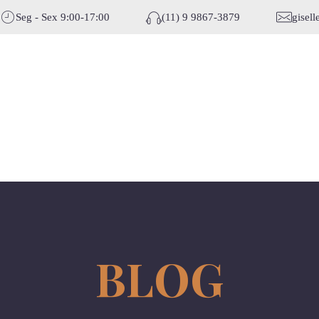
Seg - Sex 9:00-17:00
(11) 9 9867-3879
gisel