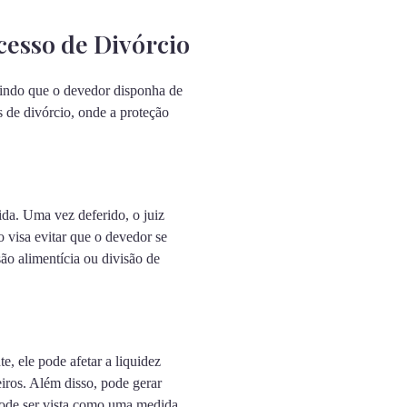
cesso de Divórcio
edindo que o devedor disponha de
s de divórcio, onde a proteção
ida. Uma vez deferido, o juiz
o visa evitar que o devedor se
ão alimentícia ou divisão de
e, ele pode afetar a liquidez
iros. Além disso, pode gerar
 pode ser vista como uma medida