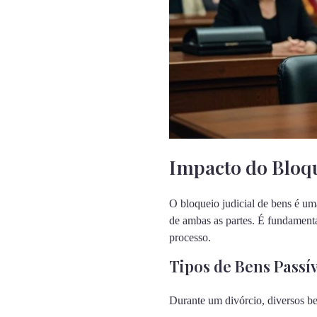
Impacto do Bloqu
O bloqueio judicial de bens é um
de ambas as partes. É fundamenta
processo.
Tipos de Bens Passív
Durante um divórcio, diversos be