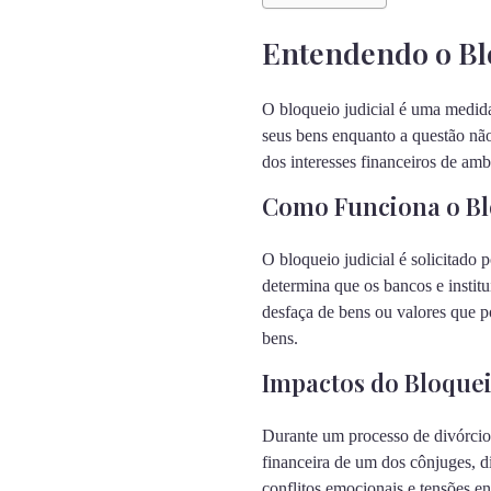
Entendendo o Blo
O bloqueio judicial é uma medida
seus bens enquanto a questão não
dos interesses financeiros de amba
Como Funciona o Blo
O bloqueio judicial é solicitado
determina que os bancos e institu
desfaça de bens ou valores que p
bens.
Impactos do Bloquei
Durante um processo de divórcio, 
financeira de um dos cônjuges, d
conflitos emocionais e tensões en