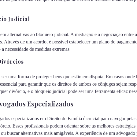
io Judicial
tem alternativas ao bloqueio judicial. A mediação e a negociação entre
s. Através de um acordo, é possível estabelecer um plano de pagamento
o a necessidade de medidas extremas.
ivórcios
ser uma forma de proteger bens que estão em disputa. Em casos onde h
essencial para garantir que os direitos de ambos os cônjuges sejam resp
er divórcio, e o bloqueio judicial pode ser uma ferramenta eficaz ness
vogados Especializados
ados especializados em Direito de Família é crucial para navegar pela
vórcio. Esses profissionais podem orientar sobre as melhores estratégias
lo ou buscar alternativas mais amigáveis. A experiência de um advogado 