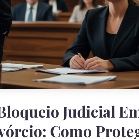
Bloqueio Judicial E
vórcio: Como Prote