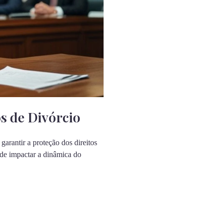
s de Divórcio
arantir a proteção dos direitos
ode impactar a dinâmica do