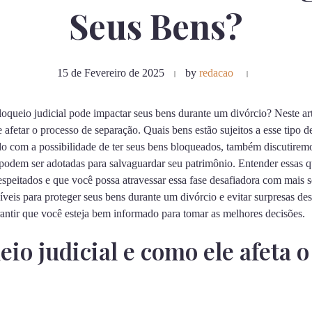
Seus Bens?
15 de Fevereiro de 2025
by
redacao
queio judicial pode impactar seus bens durante um divórcio? Neste ar
 afetar o processo de separação. Quais bens estão sujeitos a esse tipo 
do com a possibilidade de ter seus bens bloqueados, também discutire
is podem ser adotadas para salvaguardar seu patrimônio. Entender essas 
respeitados e que você possa atravessar essa fase desafiadora com mais 
íveis para proteger seus bens durante um divórcio e evitar surpresas d
rantir que você esteja bem informado para tomar as melhores decisões.
io judicial e como ele afeta o