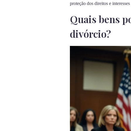
proteção dos direitos e interesses
Quais bens p
divórcio?