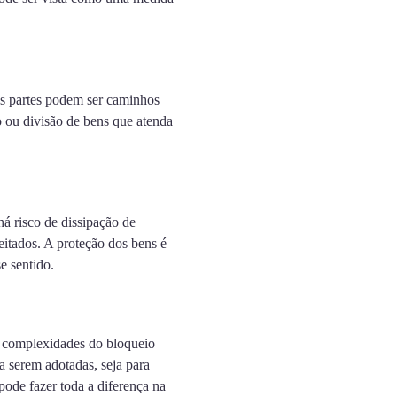
 as partes podem ser caminhos
 ou divisão de bens que atenda
á risco de dissipação de
eitados. A proteção dos bens é
e sentido.
s complexidades do bloqueio
 a serem adotadas, seja para
pode fazer toda a diferença na