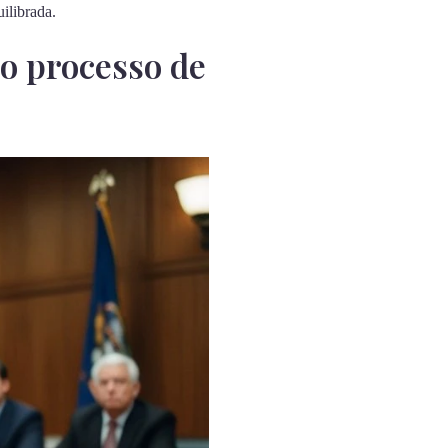
uilibrada.
o processo de