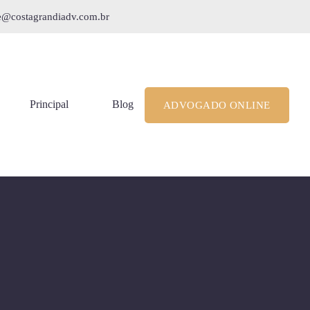
le@costagrandiadv.com.br
Principal
Blog
ADVOGADO ONLINE