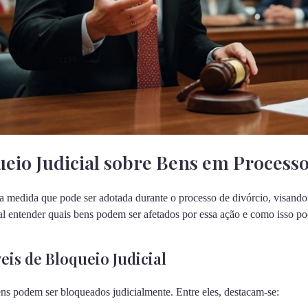
eio Judicial sobre Bens em Processo
a medida que pode ser adotada durante o processo de divórcio, visando g
l entender quais bens podem ser afetados por essa ação e como isso p
eis de Bloqueio Judicial
ns podem ser bloqueados judicialmente. Entre eles, destacam-se: