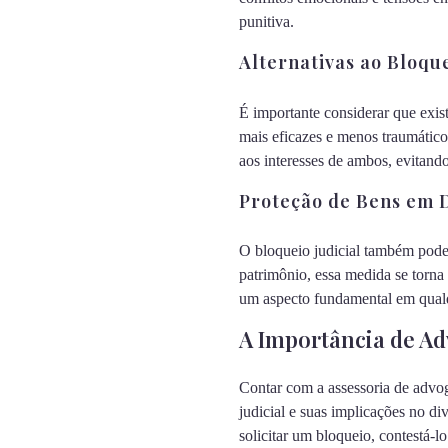
punitiva.
Alternativas ao Bloque
É importante considerar que exis
mais eficazes e menos traumático
aos interesses de ambos, evitand
Proteção de Bens em D
O bloqueio judicial também pode 
patrimônio, essa medida se torna 
um aspecto fundamental em qualqu
A Importância de Ad
Contar com a assessoria de advog
judicial e suas implicações no di
solicitar um bloqueio, contestá-