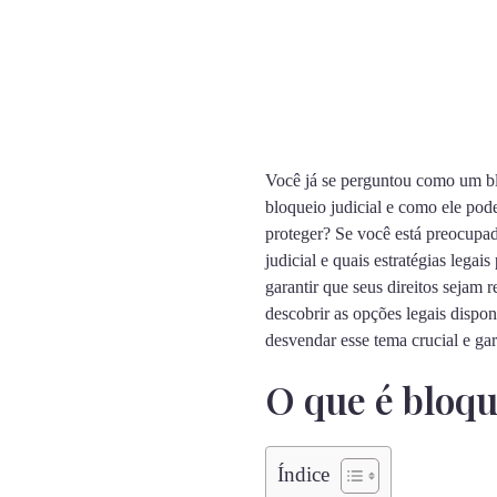
Você já se perguntou como um blo
bloqueio judicial e como ele pode
proteger? Se você está preocupa
judicial e quais estratégias lega
garantir que seus direitos sejam 
descobrir as opções legais dispon
desvendar esse tema crucial e ga
O que é bloque
Índice