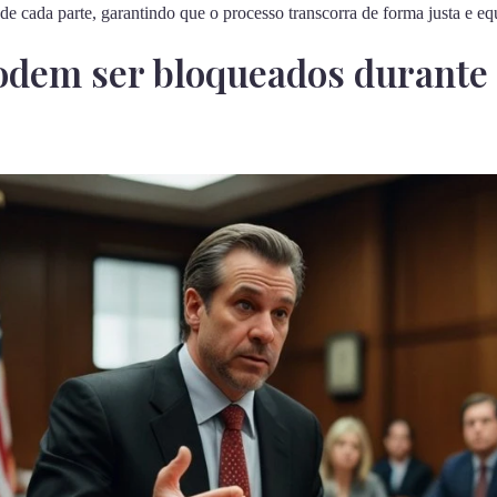
 de cada parte, garantindo que o processo transcorra de forma justa e eq
odem ser bloqueados durante 