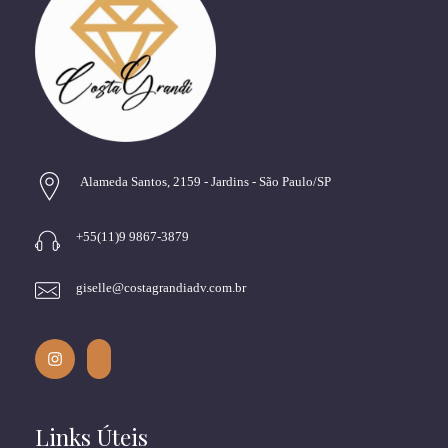
Alameda Santos, 2159 - Jardins - São Paulo/SP
+55(11)9 9867-3879
giselle@costagrandiadv.com.br
Links Úteis