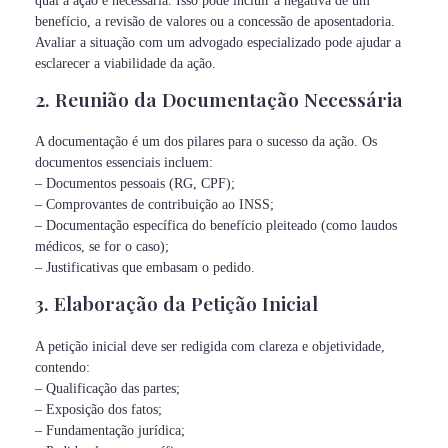
qual a ação é necessária. Isso pode incluir a negativa de um
benefício, a revisão de valores ou a concessão de aposentadoria.
Avaliar a situação com um advogado especializado pode ajudar a
esclarecer a viabilidade da ação.
2. Reunião da Documentação Necessária
A documentação é um dos pilares para o sucesso da ação. Os
documentos essenciais incluem:
– Documentos pessoais (RG, CPF);
– Comprovantes de contribuição ao INSS;
– Documentação específica do benefício pleiteado (como laudos
médicos, se for o caso);
– Justificativas que embasam o pedido.
3. Elaboração da Petição Inicial
A petição inicial deve ser redigida com clareza e objetividade,
contendo:
– Qualificação das partes;
– Exposição dos fatos;
– Fundamentação jurídica;