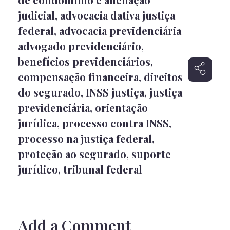
judicial
,
advocacia dativa justiça
federal
,
advocacia previdenciária
advogado previdenciário
,
benefícios previdenciários
,
compensação financeira
,
direitos
do segurado
,
INSS justiça
,
justiça
previdenciária
,
orientação
jurídica
,
processo contra INSS
,
processo na justiça federal
,
proteção ao segurado
,
suporte
jurídico
,
tribunal federal
Add a Comment