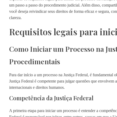
um passo a passo do procedimento judicial. Além disso, compartil
você deseja reivindicar seus direitos de forma eficaz e segura, c
clareza.
Requisitos legais para inic
Como Iniciar um Processo na Just
Procedimentais
Para dar início a um processo na Justiça Federal, é fundamental ob
Justiça Federal é competente para julgar questões que envolvem a
internacionais e direitos humanos.
Competência da Justiça Federal
A primeira etapa para iniciar um processo é entender a competênci
Federal é responsável por julgar, entre outros, causas em que a U