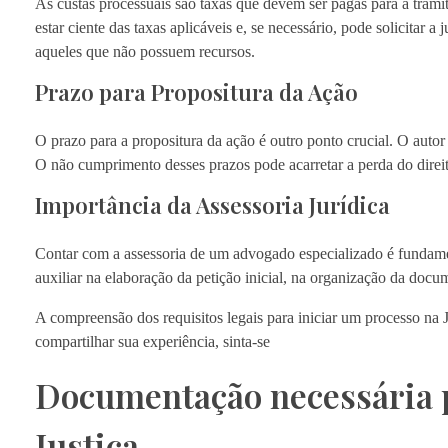
As custas processuais são taxas que devem ser pagas para a tram
estar ciente das taxas aplicáveis e, se necessário, pode solicitar a
aqueles que não possuem recursos.
Prazo para Propositura da Ação
O prazo para a propositura da ação é outro ponto crucial. O autor 
O não cumprimento desses prazos pode acarretar a perda do direi
Importância da Assessoria Jurídica
Contar com a assessoria de um advogado especializado é fundamen
auxiliar na elaboração da petição inicial, na organização da doc
A compreensão dos requisitos legais para iniciar um processo na 
compartilhar sua experiência, sinta-se
Documentação necessária p
Justiça