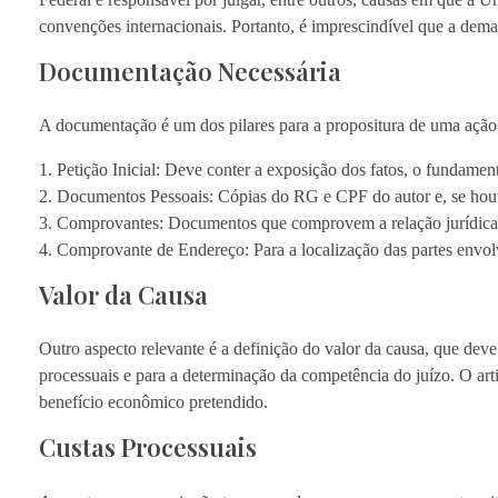
convenções internacionais. Portanto, é imprescindível que a dema
Documentação Necessária
A documentação é um dos pilares para a propositura de uma açã
1. Petição Inicial: Deve conter a exposição dos fatos, o fundament
2. Documentos Pessoais: Cópias do RG e CPF do autor e, se hou
3. Comprovantes: Documentos que comprovem a relação jurídica en
4. Comprovante de Endereço: Para a localização das partes envol
Valor da Causa
Outro aspecto relevante é a definição do valor da causa, que deve 
processuais e para a determinação da competência do juízo. O ar
benefício econômico pretendido.
Custas Processuais