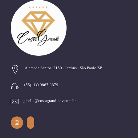
Alameda Santos, 2159 - Jardins - São Paulo/SP
+55(11)9 9867-3879
giselle@costagrandiadv.com.br