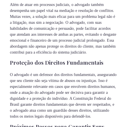
Além de atuar em processos judiciais, o advogado também
desempenha um papel vital na mediação e resolução de conflitos.
Muitas vezes, a solução mais eficaz para um problema legal não é
a litigação, mas sim a negociação. O advogado, com suas
habilidades de comunicação e persuasão, pode facilitar acordos
que atendam aos interesses de ambas as partes, evitando o desgaste
emocional e financeiro de um processo judicial prolongado. Essa
abordagem não apenas protege os direitos do cliente, mas também
contribui para a eficiência do sistema judiciário.
Proteção dos Direitos Fundamentais
O advogado é um defensor dos direitos fundamentais, assegurando
que seu cliente não seja vítima de abusos ou injustiças. Isso é
especialmente relevante em casos que envolvem direitos humanos,
onde a atuação do advogado pode ser decisiva para garantir a
dignidade e a proteção do indivíduo. A Constituição Federal do
Brasil garante direitos fundamentais que devem ser respeitados, e
o advogado atua como um guardião desses direitos, utilizando
todos os meios legais disponíveis para defendê-los.
Próximos Passos para Garantir Seus