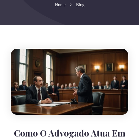
Home
Blog
Como O Advogado Atua Em