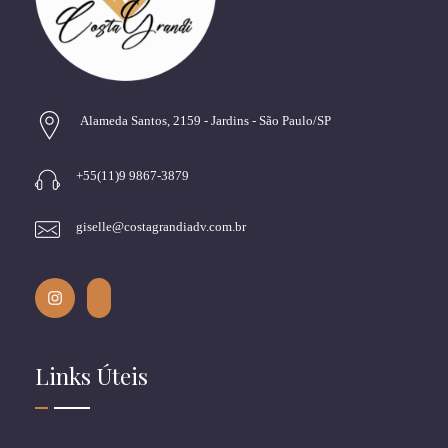
Alameda Santos, 2159 - Jardins - São Paulo/SP
+55(11)9 9867-3879
giselle@costagrandiadv.com.br
Links Úteis