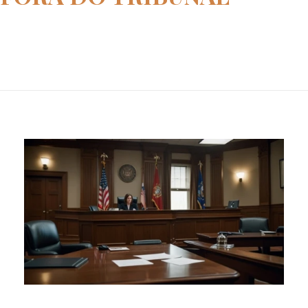
Home
acordo fora do tribunal