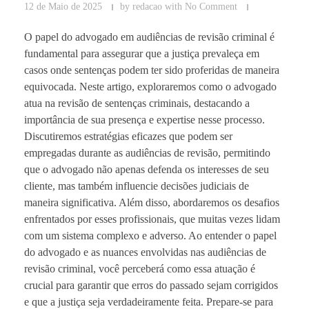
12 de Maio de 2025
by
redacao
with
No Comment
O papel do advogado em audiências de revisão criminal é
fundamental para assegurar que a justiça prevaleça em
casos onde sentenças podem ter sido proferidas de maneira
equivocada. Neste artigo, exploraremos como o advogado
atua na revisão de sentenças criminais, destacando a
importância de sua presença e expertise nesse processo.
Discutiremos estratégias eficazes que podem ser
empregadas durante as audiências de revisão, permitindo
que o advogado não apenas defenda os interesses de seu
cliente, mas também influencie decisões judiciais de
maneira significativa. Além disso, abordaremos os desafios
enfrentados por esses profissionais, que muitas vezes lidam
com um sistema complexo e adverso. Ao entender o papel
do advogado e as nuances envolvidas nas audiências de
revisão criminal, você perceberá como essa atuação é
crucial para garantir que erros do passado sejam corrigidos
e que a justiça seja verdadeiramente feita. Prepare-se para