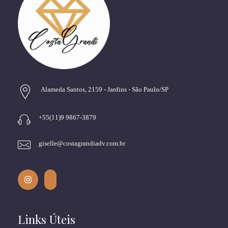
Alameda Santos, 2159 - Jardins - São Paulo/SP
+55(11)9 9867-3879
giselle@costagrandiadv.com.br
Links Úteis