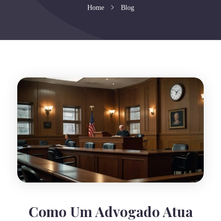
Home
Blog
Como Um Advogado Atua