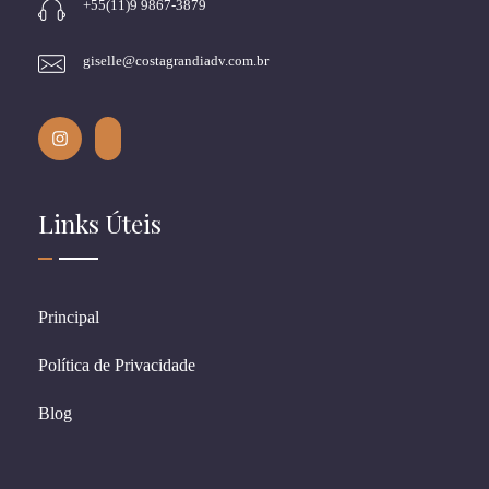
+55(11)9 9867-3879
giselle@costagrandiadv.com.br
Links Úteis
Principal
Política de Privacidade
Blog