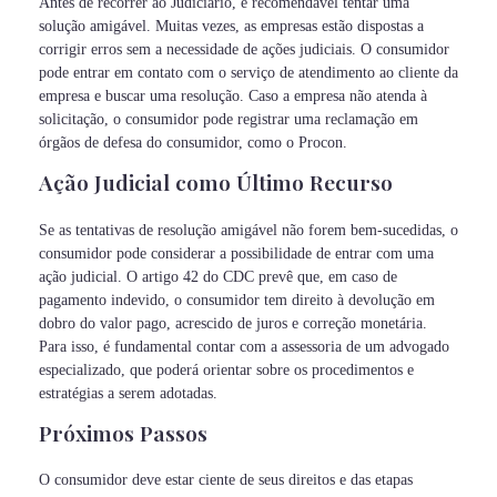
Antes de recorrer ao Judiciário, é recomendável tentar uma
solução amigável. Muitas vezes, as empresas estão dispostas a
corrigir erros sem a necessidade de ações judiciais. O consumidor
pode entrar em contato com o serviço de atendimento ao cliente da
empresa e buscar uma resolução. Caso a empresa não atenda à
solicitação, o consumidor pode registrar uma reclamação em
órgãos de defesa do consumidor, como o Procon.
Ação Judicial como Último Recurso
Se as tentativas de resolução amigável não forem bem-sucedidas, o
consumidor pode considerar a possibilidade de entrar com uma
ação judicial. O artigo 42 do CDC prevê que, em caso de
pagamento indevido, o consumidor tem direito à devolução em
dobro do valor pago, acrescido de juros e correção monetária.
Para isso, é fundamental contar com a assessoria de um advogado
especializado, que poderá orientar sobre os procedimentos e
estratégias a serem adotadas.
Próximos Passos
O consumidor deve estar ciente de seus direitos e das etapas