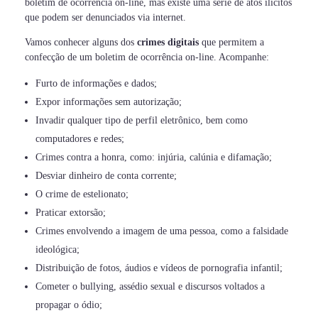
boletim de ocorrência on-line, mas existe uma série de atos ilícitos
que podem ser denunciados via internet.
Vamos conhecer alguns dos
crimes digitais
que permitem a
confecção de um boletim de ocorrência on-line. Acompanhe:
Furto de informações e dados;
Expor informações sem autorização;
Invadir qualquer tipo de perfil eletrônico, bem como
computadores e redes;
Crimes contra a honra, como: injúria, calúnia e difamação;
Desviar dinheiro de conta corrente;
O crime de estelionato;
Praticar extorsão;
Crimes envolvendo a imagem de uma pessoa, como a falsidade
ideológica;
Distribuição de fotos, áudios e vídeos de pornografia infantil;
Cometer o bullying, assédio sexual e discursos voltados a
propagar o ódio;