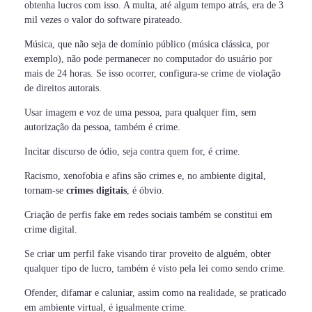
obtenha lucros com isso. A multa, até algum tempo atrás, era de 3
mil vezes o valor do software pirateado.
Música, que não seja de domínio público (música clássica, por
exemplo), não pode permanecer no computador do usuário por
mais de 24 horas. Se isso ocorrer, configura-se crime de violação
de direitos autorais.
Usar imagem e voz de uma pessoa, para qualquer fim, sem
autorização da pessoa, também é crime.
Incitar discurso de ódio, seja contra quem for, é crime.
Racismo, xenofobia e afins são crimes e, no ambiente digital,
tornam-se
crimes digitais
, é óbvio.
Criação de perfis fake em redes sociais também se constitui em
crime digital.
Se criar um perfil fake visando tirar proveito de alguém, obter
qualquer tipo de lucro, também é visto pela lei como sendo crime.
Ofender, difamar e caluniar, assim como na realidade, se praticado
em ambiente virtual, é igualmente crime.