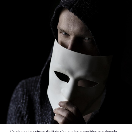
Os chamados
crimes digitais
são aqueles cometidos envolvendo