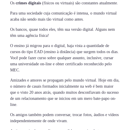
Os
crimes digitais
(físicos ou virtuais) são constantes atualmente.
Para uma sociedade cuja comunicação é intensa, o mundo virtual
acaba não sendo mais tão virtual como antes.
Os bancos, quase todos eles, têm sua versão digital. Alguns nem
têm uma agência física!
O ensino já migrou para o digital, haja vista a quantidade de
cursos do tipo EAD (ensino à distância) que surgem todos os dias.
Você pode fazer curso sobre qualquer assunto, inclusive, cursar
uma universidade on-line e obter certificado reconhecido pelo
MEC.
Amizades e amores se propagam pelo mundo virtual. Hoje em dia,
o número de casais formados inicialmente na web é bem maior
que o visto 20 anos atrás, quando muitos desconfiavam do sucesso
de um relacionamento que se iniciou em um mero bate-papo on-
line.
Os amigos também podem conversar, trocar fotos, áudios e vídeos
independentemente de onde vivam.