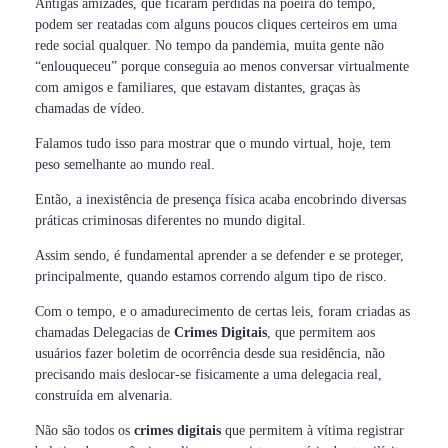
Antigas amizades, que ficaram perdidas na poeira do tempo,
podem ser reatadas com alguns poucos cliques certeiros em uma
rede social qualquer. No tempo da pandemia, muita gente não
“enlouqueceu” porque conseguia ao menos conversar virtualmente
com amigos e familiares, que estavam distantes, graças às
chamadas de vídeo.
Falamos tudo isso para mostrar que o mundo virtual, hoje, tem
peso semelhante ao mundo real.
Então, a inexistência de presença física acaba encobrindo diversas
práticas criminosas diferentes no mundo digital.
Assim sendo, é fundamental aprender a se defender e se proteger,
principalmente, quando estamos correndo algum tipo de risco.
Com o tempo, e o amadurecimento de certas leis, foram criadas as
chamadas Delegacias de
Crimes Digitais
, que permitem aos
usuários fazer boletim de ocorrência desde sua residência, não
precisando mais deslocar-se fisicamente a uma delegacia real,
construída em alvenaria.
Não são todos os
crimes digitais
que permitem à vítima registrar