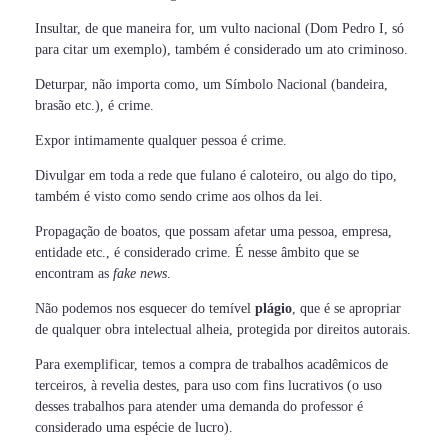
Insultar, de que maneira for, um vulto nacional (Dom Pedro I, só
para citar um exemplo), também é considerado um ato criminoso.
Deturpar, não importa como, um Símbolo Nacional (bandeira,
brasão etc.), é crime.
Expor intimamente qualquer pessoa é crime.
Divulgar em toda a rede que fulano é caloteiro, ou algo do tipo,
também é visto como sendo crime aos olhos da lei.
Propagação de boatos, que possam afetar uma pessoa, empresa,
entidade etc., é considerado crime. É nesse âmbito que se
encontram as
fake news
.
Não podemos nos esquecer do temível
plágio
, que é se apropriar
de qualquer obra intelectual alheia, protegida por direitos autorais.
Para exemplificar, temos a compra de trabalhos acadêmicos de
terceiros, à revelia destes, para uso com fins lucrativos (o uso
desses trabalhos para atender uma demanda do professor é
considerado uma espécie de lucro).