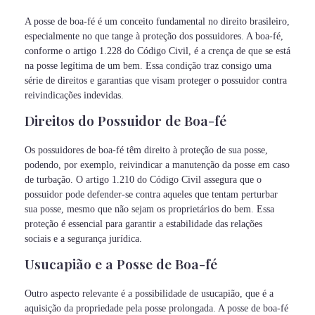
A posse de boa-fé é um conceito fundamental no direito brasileiro,
especialmente no que tange à proteção dos possuidores. A boa-fé,
conforme o artigo 1.228 do Código Civil, é a crença de que se está
na posse legítima de um bem. Essa condição traz consigo uma
série de direitos e garantias que visam proteger o possuidor contra
reivindicações indevidas.
Direitos do Possuidor de Boa-fé
Os possuidores de boa-fé têm direito à proteção de sua posse,
podendo, por exemplo, reivindicar a manutenção da posse em caso
de turbação. O artigo 1.210 do Código Civil assegura que o
possuidor pode defender-se contra aqueles que tentam perturbar
sua posse, mesmo que não sejam os proprietários do bem. Essa
proteção é essencial para garantir a estabilidade das relações
sociais e a segurança jurídica.
Usucapião e a Posse de Boa-fé
Outro aspecto relevante é a possibilidade de usucapião, que é a
aquisição da propriedade pela posse prolongada. A posse de boa-fé