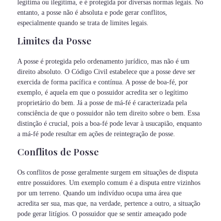
legítima ou ilegítima, e é protegida por diversas normas legais. No
entanto, a posse não é absoluta e pode gerar conflitos,
especialmente quando se trata de limites legais.
Limites da Posse
A posse é protegida pelo ordenamento jurídico, mas não é um
direito absoluto. O Código Civil estabelece que a posse deve ser
exercida de forma pacífica e contínua. A posse de boa-fé, por
exemplo, é aquela em que o possuidor acredita ser o legítimo
proprietário do bem. Já a posse de má-fé é caracterizada pela
consciência de que o possuidor não tem direito sobre o bem. Essa
distinção é crucial, pois a boa-fé pode levar à usucapião, enquanto
a má-fé pode resultar em ações de reintegração de posse.
Conflitos de Posse
Os conflitos de posse geralmente surgem em situações de disputa
entre possuidores. Um exemplo comum é a disputa entre vizinhos
por um terreno. Quando um indivíduo ocupa uma área que
acredita ser sua, mas que, na verdade, pertence a outro, a situação
pode gerar litígios. O possuidor que se sentir ameaçado pode