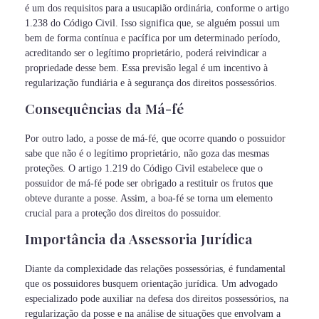
é um dos requisitos para a usucapião ordinária, conforme o artigo
1.238 do Código Civil. Isso significa que, se alguém possui um
bem de forma contínua e pacífica por um determinado período,
acreditando ser o legítimo proprietário, poderá reivindicar a
propriedade desse bem. Essa previsão legal é um incentivo à
regularização fundiária e à segurança dos direitos possessórios.
Consequências da Má-fé
Por outro lado, a posse de má-fé, que ocorre quando o possuidor
sabe que não é o legítimo proprietário, não goza das mesmas
proteções. O artigo 1.219 do Código Civil estabelece que o
possuidor de má-fé pode ser obrigado a restituir os frutos que
obteve durante a posse. Assim, a boa-fé se torna um elemento
crucial para a proteção dos direitos do possuidor.
Importância da Assessoria Jurídica
Diante da complexidade das relações possessórias, é fundamental
que os possuidores busquem orientação jurídica. Um advogado
especializado pode auxiliar na defesa dos direitos possessórios, na
regularização da posse e na análise de situações que envolvam a