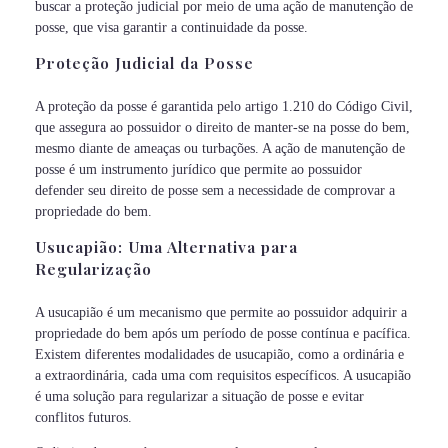
buscar a proteção judicial por meio de uma ação de manutenção de
posse, que visa garantir a continuidade da posse.
Proteção Judicial da Posse
A proteção da posse é garantida pelo artigo 1.210 do Código Civil,
que assegura ao possuidor o direito de manter-se na posse do bem,
mesmo diante de ameaças ou turbações. A ação de manutenção de
posse é um instrumento jurídico que permite ao possuidor
defender seu direito de posse sem a necessidade de comprovar a
propriedade do bem.
Usucapião: Uma Alternativa para
Regularização
A usucapião é um mecanismo que permite ao possuidor adquirir a
propriedade do bem após um período de posse contínua e pacífica.
Existem diferentes modalidades de usucapião, como a ordinária e
a extraordinária, cada uma com requisitos específicos. A usucapião
é uma solução para regularizar a situação de posse e evitar
conflitos futuros.