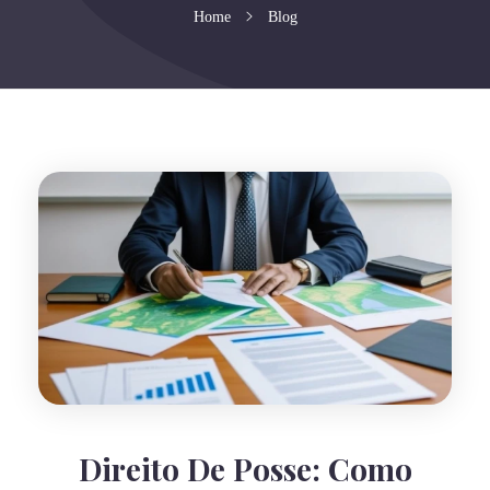
Home
Blog
Direito De Posse: Como