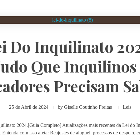
i Do Inquilinato 20
udo Que Inquilinos
cadores Precisam Sa
25 de Abril de 2024
by
Giselle Coutinho Freitas
Leis
uilinato 2024.[Guia Completo] Atualizações mais recentes da Lei do Inq
. Entenda com isso afeta: Reajustes de aluguel, processos de despejo, e