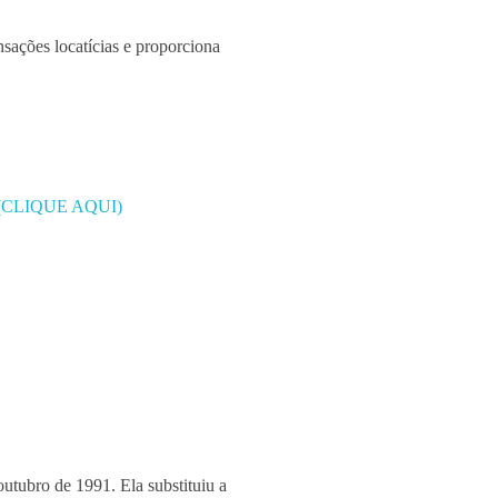
nsações locatícias e proporciona
o – (CLIQUE AQUI)
utubro de 1991. Ela substituiu a