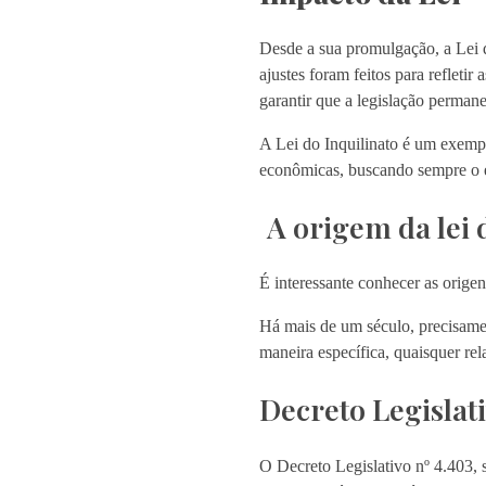
Desde a sua promulgação, a Lei d
ajustes foram feitos para refleti
garantir que a legislação permaneç
A Lei do Inquilinato é um exemp
econômicas, buscando sempre o equ
A origem da lei 
É interessante conhecer as orige
Há mais de um século, precisamen
maneira específica, quaisquer rel
Decreto Legislat
O Decreto Legislativo nº 4.403, s