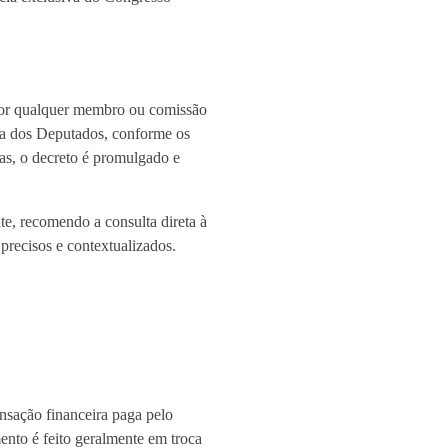
 por qualquer membro ou comissão
ra dos Deputados, conforme os
as, o decreto é promulgado e
te, recomendo a consulta direta à
 precisos e contextualizados.
nsação financeira paga pelo
mento é feito geralmente em troca