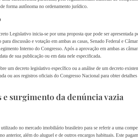
 de forma autônoma no ordenamento jurídico.
o
reto Legislativo inicia-se por uma proposta que pode ser apresentada
 para discussão e votação em ambas as casas, Senado Federal e Câma
o Regimento Interno do Congresso. Após a aprovação em ambas as câmar
data de sua publicação ou em data nele especificada.
re um decreto legislativo específico ou a análise de um decreto existen
zada ou aos registros oficiais do Congresso Nacional para obter detalhes
s e surgimento da denúncia vazia
ilizado no mercado imobiliário brasileiro para se referir a uma compe
ino anterior, além do aluguel e de outros encargos habituais. Este paga