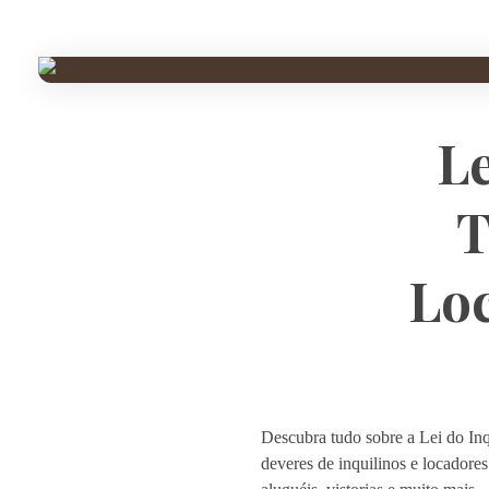
Le
T
Lo
Descubra tudo sobre a Lei do Inq
deveres de inquilinos e locadores