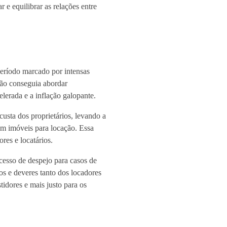
 e equilibrar as relações entre
período marcado por intensas
não conseguia abordar
erada e a inflação galopante.
custa dos proprietários, levando a
em imóveis para locação. Essa
res e locatários.
ocesso de despejo para casos de
tos e deveres tanto dos locadores
idores e mais justo para os