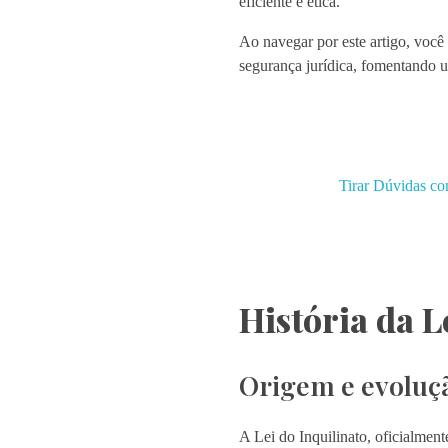
eficiente e ética.
Ao navegar por este artigo, você 
segurança jurídica, fomentando u
Tirar Dúvidas co
História da L
Origem e evoluçã
A Lei do Inquilinato, oficialmen