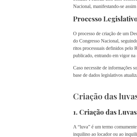
Nacional, manifestando-se assim
Processo Legislativ
O processo de criação de um Dec
do Congresso Nacional, seguindo
ritos processuais definidos pel
publicado, entrando em vigor na 
Caso necessite de informações sob
base de dados legislativos atuali
Criação das luva
1. Criação das Luvas
A “luva” é um termo comumente ut
inquilino ao locador ou ao inquil