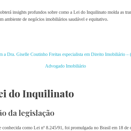
obterá insights profundos sobre como a Lei do Inquilinato molda as tra
m ambiente de negócios imobiliários saudável e equitativo.
m a Dra. Giselle Coutinho Freitas especialista em Direito Imobiliári
Advogado Imobiliário
ei do Inquilinato
o da legislação
te conhecida como Lei nº 8.245/91, foi promulgada no Brasil em 18 de o