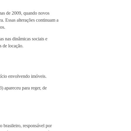
rmas de 2009, quando novos
ra. Essas alterações continuam a
os.
s nas dinâmicas sociais e
s de locação.
tício envolvendo imóveis.
) apareceu para reger, de
o brasileiro, responsável por