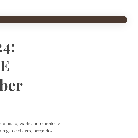
24:
 E
ber
uilinato, explicando direitos e
ntrega de chaves, preço dos