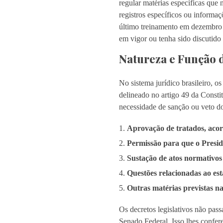
regular matérias específicas que 
registros específicos ou informaç
último treinamento em dezembro de
em vigor ou tenha sido discutido 
Natureza e Função d
No sistema jurídico brasileiro, 
delineado no artigo 49 da Constit
necessidade de sanção ou veto do
Aprovação de tratados, acord
Permissão para que o Presid
Sustação de atos normativos 
Questões relacionadas ao esta
Outras matérias previstas na
Os decretos legislativos não pas
Senado Federal. Isso lhes confer