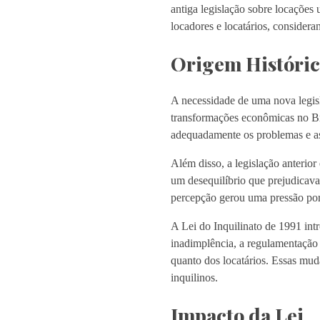
antiga legislação sobre locações 
locadores e locatários, consider
Origem Histórica
A necessidade de uma nova legisl
transformações econômicas no Bra
adequadamente os problemas e as
Além disso, a legislação anterior
um desequilíbrio que prejudicava
percepção gerou uma pressão por 
A Lei do Inquilinato de 1991 intr
inadimplência, a regulamentação m
quanto dos locatários. Essas mud
inquilinos.
Impacto da Lei