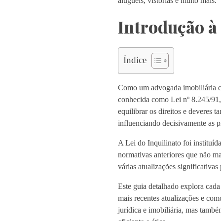
aluguéis, vistorias e muito mais.
Introdução à 
Índice
Como um advogada imobiliária co
conhecida como Lei nº 8.245/91, é
equilibrar os direitos e deveres 
influenciando decisivamente as pr
A Lei do Inquilinato foi instituí
normativas anteriores que não ma
várias atualizações significativas
Este guia detalhado explora cada 
mais recentes atualizações e como
jurídica e imobiliária, mas també