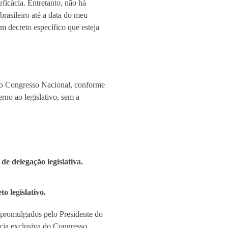
ficácia. Entretanto, não há
brasileiro até a data do meu
m decreto específico que esteja
 do Congresso Nacional, conforme
erno ao legislativo, sem a
e delegação legislativa.
o legislativo.
o promulgados pelo Presidente do
ncia exclusiva do Congresso