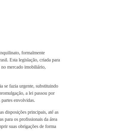
nquilinato, formalmente
sil. Esta legislação, criada para
l no mercado imobiliário,
a se fazia urgente, substituindo
promulgação, a lei passou por
s partes envolvidas.
s disposições principais, até as
s para os profissionais da área
umprir suas obrigações de forma