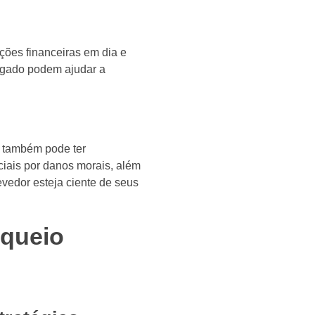
ções financeiras em dia e
vogado podem ajudar a
s também pode ter
ciais por danos morais, além
evedor esteja ciente de seus
oqueio