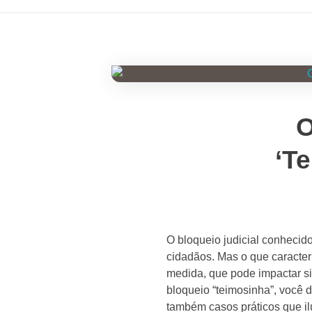
O
‘T
O bloqueio judicial conhecid
cidadãos. Mas o que caracter
medida, que pode impactar sig
bloqueio “teimosinha”, você d
também casos práticos que il