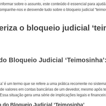
informar sobre o assunto, este conteúdo é essencial para ajudá
companhe-nos e desvende tudo sobre o bloqueio judicial “teimo
riza o bloqueio judicial ‘te
 do Bloqueio Judicial ‘Teimosinha’
a’ é um termo que se refere a uma prática recorrente no sistema 
 de valores em contas bancárias de um devedor, mesmo após ten
Essa situação gera uma série de implicações legais e finance
o do Bloqueio Judicial ‘Teimosinha’