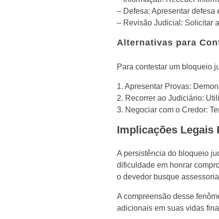
– Defesa: Apresentar defesa 
– Revisão Judicial: Solicitar
Alternativas para Con
Para contestar um bloqueio ju
1. Apresentar Provas: Demonst
2. Recorrer ao Judiciário: Uti
3. Negociar com o Credor: Te
Implicações Legais 
A persistência do bloqueio ju
dificuldade em honrar comprom
o devedor busque assessoria 
A compreensão desse fenômen
adicionais em suas vidas fina