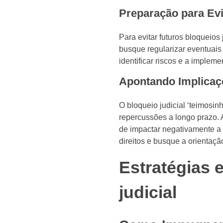
Preparação para Evi
Para evitar futuros bloqueio
busque regularizar eventuai
identificar riscos e a impleme
Apontando Implicaç
O bloqueio judicial ‘teimosi
repercussões a longo prazo. 
de impactar negativamente a 
direitos e busque a orientaç
Estratégias 
judicial