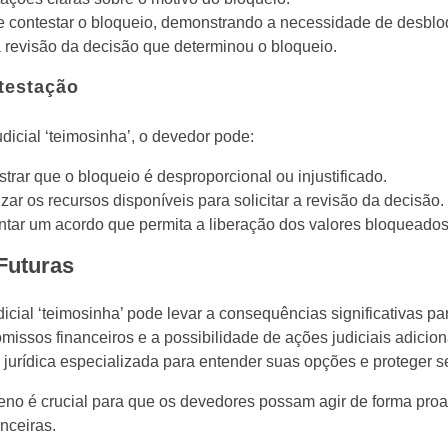
e contestar o bloqueio, demonstrando a necessidade de desblo
 a revisão da decisão que determinou o bloqueio.
testação
dicial ‘teimosinha’, o devedor pode:
rar que o bloqueio é desproporcional ou injustificado.
lizar os recursos disponíveis para solicitar a revisão da decisão.
ntar um acordo que permita a liberação dos valores bloqueados
Futuras
dicial ‘teimosinha’ pode levar a consequências significativas pa
issos financeiros e a possibilidade de ações judiciais adicion
jurídica especializada para entender suas opções e proteger se
o é crucial para que os devedores possam agir de forma proat
nceiras.