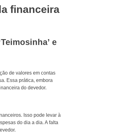
a financeira
‘Teimosinha’ e
ição de valores em contas
a. Essa prática, embora
financeira do devedor.
nanceiros. Isso pode levar à
esas do dia a dia. A falta
devedor.