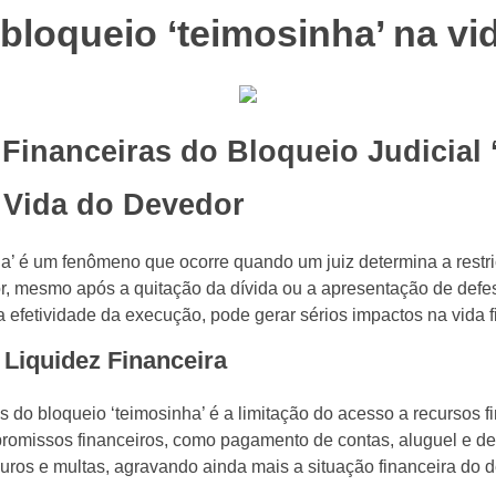
bloqueio ‘teimosinha’ na vid
inanceiras do Bloqueio Judicial 
 Vida do Devedor
nha’ é um fenômeno que ocorre quando um juiz determina a restr
, mesmo após a quitação da dívida ou a apresentação de defes
a efetividade da execução, pode gerar sérios impactos na vida 
 Liquidez Financeira
 do bloqueio ‘teimosinha’ é a limitação do acesso a recursos fi
omissos financeiros, como pagamento de contas, aluguel e desp
juros e multas, agravando ainda mais a situação financeira do 