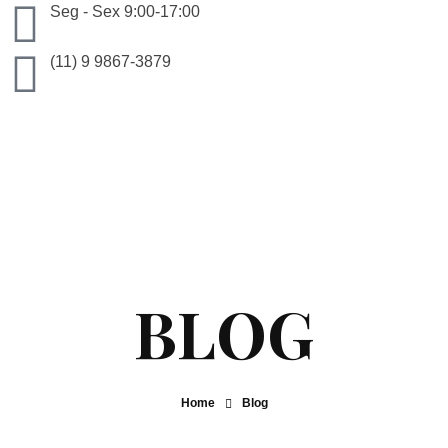
Seg - Sex 9:00-17:00
(11) 9 9867-3879
giselle@costagrandiadv.com.br
Home
Blog