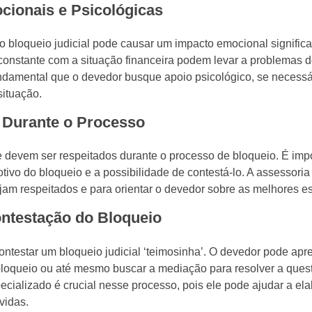
ionais e Psicológicas
 o bloqueio judicial pode causar um impacto emocional signific
constante com a situação financeira podem levar a problemas 
damental que o devedor busque apoio psicológico, se necessár
situação.
 Durante o Processo
e devem ser respeitados durante o processo de bloqueio. É imp
tivo do bloqueio e a possibilidade de contestá-lo. A assessoria 
ejam respeitados e para orientar o devedor sobre as melhores es
ontestação do Bloqueio
ontestar um bloqueio judicial ‘teimosinha’. O devedor pode apr
o bloqueio ou até mesmo buscar a mediação para resolver a ques
ializado é crucial nesse processo, pois ele pode ajudar a ela
vidas.