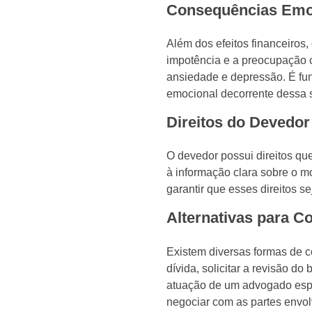
Consequências Emoc
Além dos efeitos financeiros,
impotência e a preocupação 
ansiedade e depressão. É fun
emocional decorrente dessa 
Direitos do Devedor
O devedor possui direitos qu
à informação clara sobre o mo
garantir que esses direitos s
Alternativas para C
Existem diversas formas de c
dívida, solicitar a revisão d
atuação de um advogado espec
negociar com as partes envol