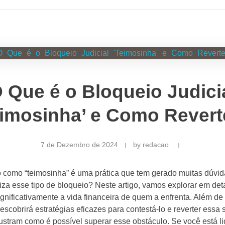
 Que é o Bloqueio Judici
eimosinha’ e Como Revert
7 de Dezembro de 2024
by
redacao
o como “teimosinha” é uma prática que tem gerado muitas dúvi
iza esse tipo de bloqueio? Neste artigo, vamos explorar em de
nificativamente a vida financeira de quem a enfrenta. Além de 
escobrirá estratégias eficazes para contestá-lo e reverter essa
ustram como é possível superar esse obstáculo. Se você está 