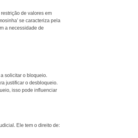
 restrição de valores em
osinha’ se caracteriza pela
em a necessidade de
 solicitar o bloqueio.
 justificar o desbloqueio.
ueio, isso pode influenciar
icial. Ele tem o direito de: