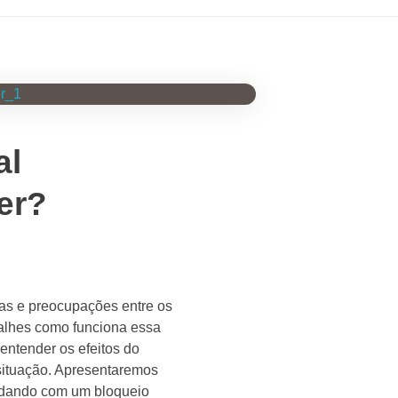
al
er?
das e preocupações entre os
talhes como funciona essa
entender os efeitos do
 situação. Apresentaremos
lidando com um bloqueio