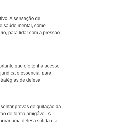
ativo. A sensação de
de saúde mental, como
io, para lidar com a pressão
ortante que ele tenha acesso
jurídica é essencial para
tratégias de defesa.
esentar provas de quitação da
tão de forma amigável. A
borar uma defesa sólida e a