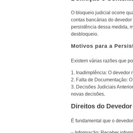
O bloqueio judicial ocorre qu
contas bancárias do devedor 
persistência dessa medida, 
desbloqueio.
Motivos para a Persis
Existem várias razões que po
1. Inadimplência: O devedor n
2. Falta de Documentação: O 
3. Decisões Judiciais Anterio
novas decisões.
Direitos do Devedor
É fundamental que o devedor e
– Informação: Receber inform