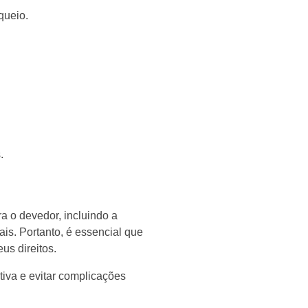
queio.
.
ra o devedor, incluindo a
ais. Portanto, é essencial que
us direitos.
iva e evitar complicações