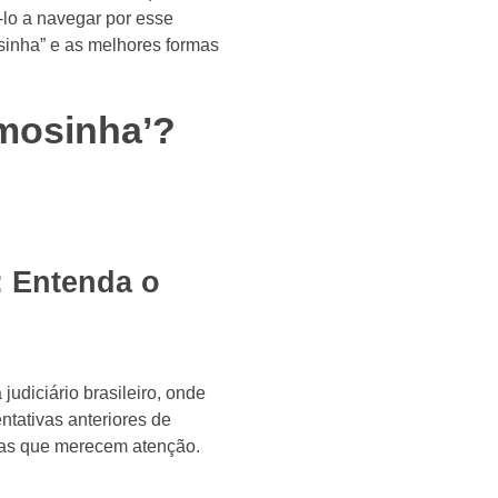
-lo a navegar por esse
sinha” e as melhores formas
imosinha’?
: Entenda o
judiciário brasileiro, onde
tativas anteriores de
iras que merecem atenção.