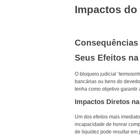
Impactos do 
Consequências F
Seus Efeitos na
O bloqueio judicial ‘teimosi
bancárias ou bens do devedor
tenha como objetivo garantir 
Impactos Diretos na
Um dos efeitos mais imediatos
incapacidade de honrar compr
de liquidez pode resultar em 