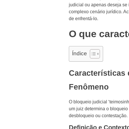
judicial ou apenas deseja se 
complexo cenário jurídico. A
de enfrentá-lo.
O que caracte
Índice
Características
Fenômeno
O bloqueio judicial ‘teimosinh
um juiz determina o bloqueio
desbloqueio ou contestação. 
Definição e Context