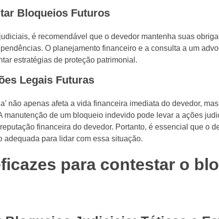
tar Bloqueios Futuros
s judiciais, é recomendável que o devedor mantenha suas obriga
s pendências. O planejamento financeiro e a consulta a um ad
ntar estratégias de proteção patrimonial.
ões Legais Futuras
nha’ não apenas afeta a vida financeira imediata do devedor, ma
A manutenção de um bloqueio indevido pode levar a ações judi
reputação financeira do devedor. Portanto, é essencial que o d
ão adequada para lidar com essa situação.
eficazes para contestar o bl