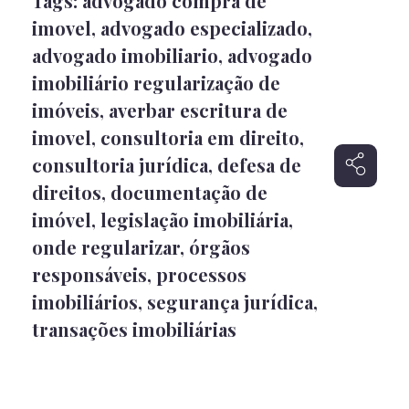
Tags:
advogado compra de
imovel
,
advogado especializado
,
advogado imobiliario
,
advogado
imobiliário regularização de
imóveis
,
averbar escritura de
imovel
,
consultoria em direito
,
consultoria jurídica
,
defesa de
direitos
,
documentação de
imóvel
,
legislação imobiliária
,
onde regularizar
,
órgãos
responsáveis
,
processos
imobiliários
,
segurança jurídica
,
transações imobiliárias