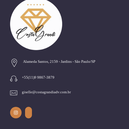
Alameda Santos, 2159 - Jardins - São Paulo/SP
+55(11)9 9867-3879
giselle@costagrandiadv.com.br