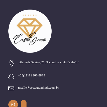
Alameda Santos, 2159 - Jardins - São Paulo/SP
+55(11)9 9867-3879
giselle@costagrandiadv.com.br