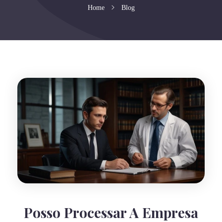
Home
Blog
Posso Processar A Empresa