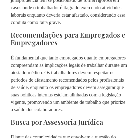
jurisprudência tem se posicionado de forma rigorosa em
casos onde o trabalhador é flagrado exercendo atividades
laborais enquanto deveria estar afastado, considerando essa
conduta como falta grave.
Recomendações para Empregados e
Empregadores
É fundamental que tanto empregados quanto empregadores
compreendam as implicações legais de trabalhar durante um
atestado médico. Os trabalhadores devem respeitar os
períodos de afastamento recomendados pelos profissionais
de saúde, enquanto os empregadores devem assegurar que
suas políticas internas estejam alinhadas com a legislação
vigente, promovendo um ambiente de trabalho que priorize
a saúde dos colaboradores.
Busca por Assessoria Jurídica
Diante das complexidades que envolvem a questão do