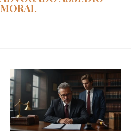
MORAL
Home
advogado assédio moral