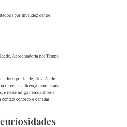
adoria por Invalidez dentre
r Idade, Aposentadoria por Tempo
ntadoria por Idade, Revisão de
ia refere-se à licença remunerada
, e nesse artigo iremos abordar
m contato conosco e dar suas
 curiosidades