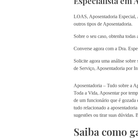
Especialista em 
LOAS, Aposentadoria Especial, A
outros tipos de Aposentadoria.
Sobre o seu caso, obtenha todas a
Converse agora com a Dra. Espec
Solicite agora uma análise sobr
de Serviço, Aposentadoria por In
Aposentadoria – Tudo sobre a Ap
Toda a Vida, Aposentar por tempo
de um funcionário que é gozada d
tudo relacionado a aposentadoria
sugestões ou tirar suas dúvidas. B
Saiba como ga