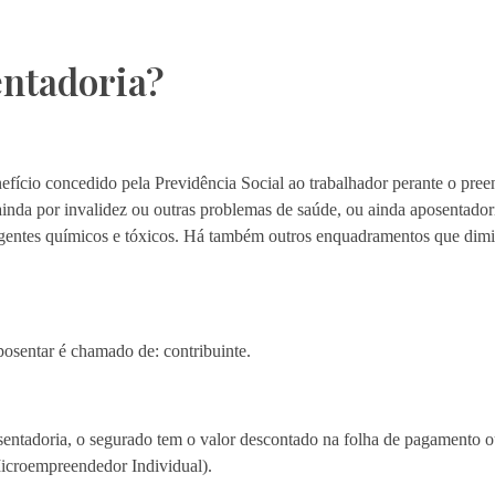
entadoria?
efício concedido pela Previdência Social ao trabalhador perante o preen
ainda por invalidez ou outras problemas de saúde, ou ainda aposentador
 agentes químicos e tóxicos. Há também outros enquadramentos que dim
posentar é chamado de: contribuinte.
sentadoria, o segurado tem o valor descontado na folha de pagamento 
icroempreendedor Individual).