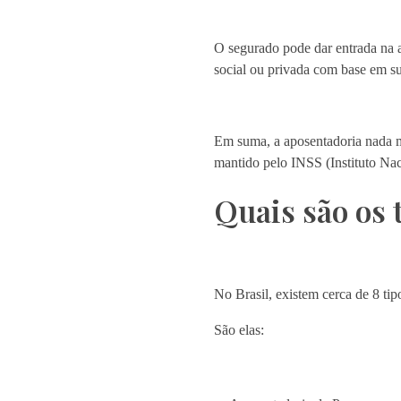
O segurado pode dar entrada na a
social ou privada com base em su
Em suma, a aposentadoria nada ma
mantido pelo INSS (Instituto Nac
Quais são os 
No Brasil, existem cerca de 8 tip
São elas: