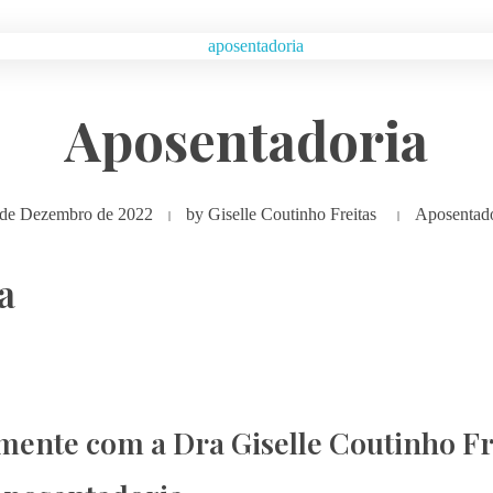
Aposentadoria
 de Dezembro de 2022
by
Giselle Coutinho Freitas
Aposentado
a
ente com a Dra Giselle Coutinho Fr