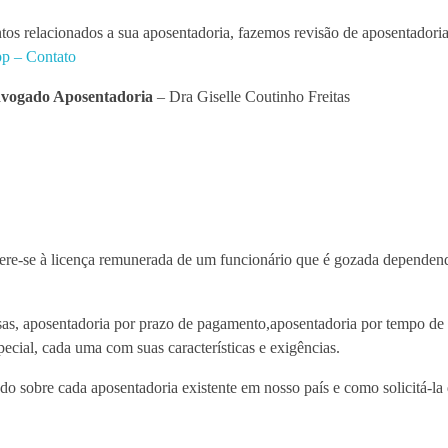
tos relacionados a sua aposentadoria, fazemos revisão de aposentadoria,
p – Contato
vogado Aposentadoria
– Dra Giselle Coutinho Freitas
fere-se à licença remunerada de um funcionário que é gozada dependend
oisas, aposentadoria por prazo de pagamento,aposentadoria por tempo de
pecial, cada uma com suas características e exigências.
do sobre cada aposentadoria existente em nosso país e como solicitá-la de