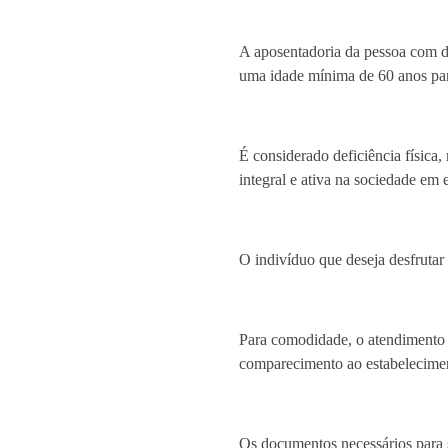
A aposentadoria da pessoa com de
uma idade mínima de 60 anos par
É considerado deficiência física,
integral e ativa na sociedade e
O indivíduo que deseja desfrutar 
Para comodidade, o atendimento pa
comparecimento ao estabelecime
Os documentos necessários para so