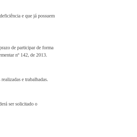
deficiência e que já possuem
.
 prazo de participar de forma
ementar nº 142, de 2013.
realizadas e trabalhadas.
erá ser solicitado o