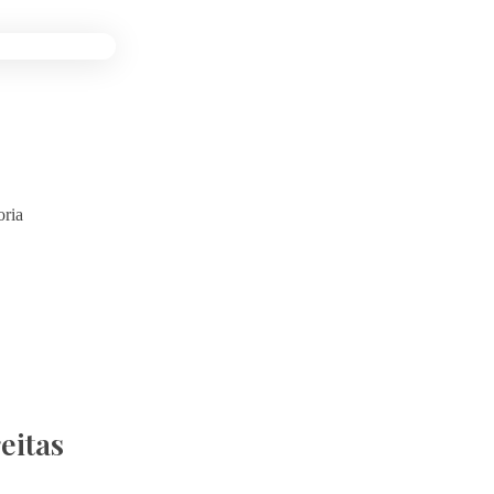
ria
eitas