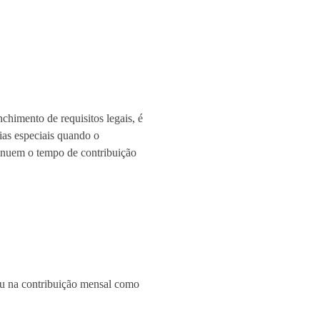
chimento de requisitos legais, é
ias especiais quando o
inuem o tempo de contribuição
ou na contribuição mensal como