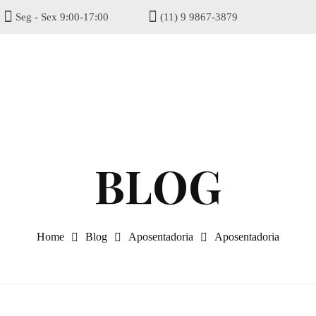
Seg - Sex 9:00-17:00
(11) 9 9867-3879
gisel
Home
Blog
Aposentadoria
Aposentadoria