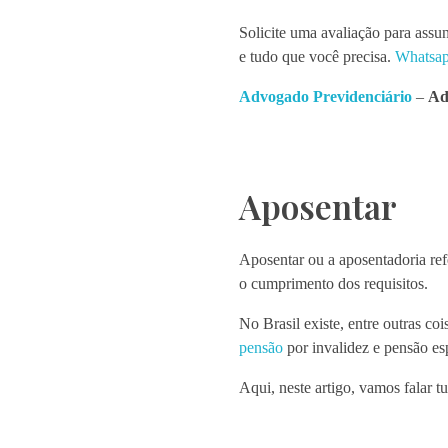
Solicite uma avaliação para assun
e tudo que você precisa.
Whatsap
Advogado Previdenciário
–
Ad
Aposentar
Aposentar ou a aposentadoria re
o cumprimento dos requisitos.
No Brasil existe, entre outras c
pensão
por invalidez e pensão es
Aqui, neste artigo, vamos falar tu