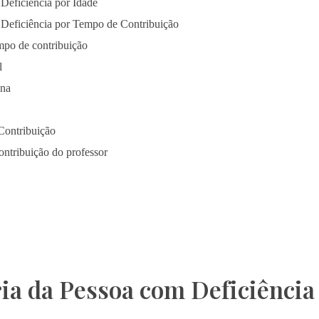
Deficiência por Idade
Deficiência por Tempo de Contribuição
mpo de contribuição
l
ana
Contribuição
ntribuição do professor
ia da Pessoa com Deficiência