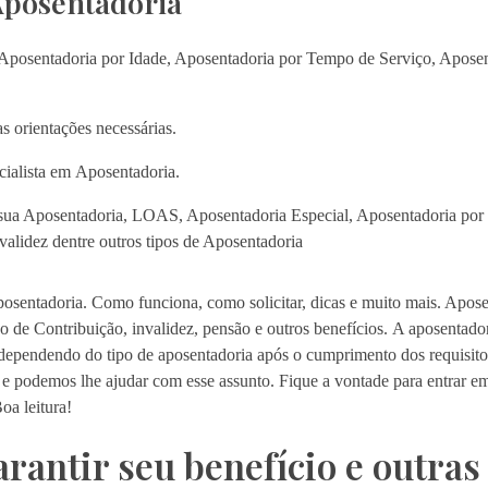
Aposentadoria
posentadoria por Idade, Aposentadoria por Tempo de Serviço, Aposent
s orientações necessárias.
ialista em Aposentadoria.
e sua Aposentadoria, LOAS, Aposentadoria Especial, Aposentadoria po
validez dentre outros tipos de Aposentadoria
osentadoria. Como funciona, como solicitar, dicas e muito mais. Apose
 de Contribuição, invalidez, pensão e outros benefícios.
A aposentador
ependendo do tipo de aposentadoria após o cumprimento dos requisitos
 e podemos lhe ajudar com esse assunto. Fique a vontade para entrar e
oa leitura!
rantir seu benefício e outras