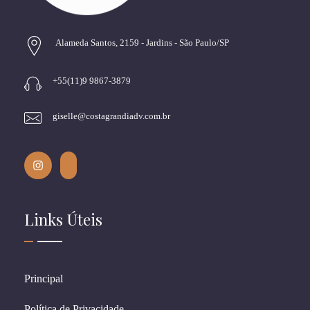
Alameda Santos, 2159 - Jardins - São Paulo/SP
+55(11)9 9867-3879
giselle@costagrandiadv.com.br
Links Úteis
Principal
Política de Privacidade